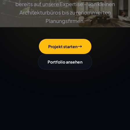
bereits auf unsere Expertise – von kleinen
Architekturbüros bis zu renommierten
Planungsfirmen.
Projekt starten
Portfolio ansehen