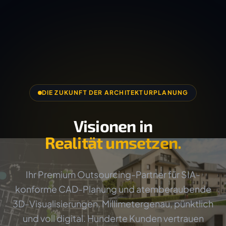
DIE ZUKUNFT DER ARCHITEKTURPLANUNG
Visionen in
Realität umsetzen.
Ihr Premium Outsourcing-Partner für SIA-
konforme CAD-Planung und atemberaubende
3D-Visualisierungen. Millimetergenau, pünktlich
und voll digital. Hunderte Kunden vertrauen