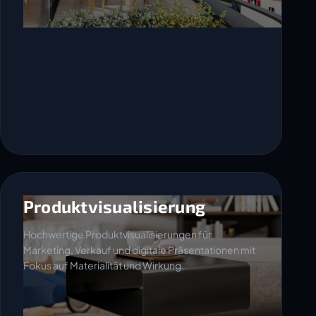
Produktvisualisierung
Hochwertige Produktvisualisierungen für
Marketing, Verkauf und digitale Präsentationen mit
Fokus auf Materialität und Wirkung.