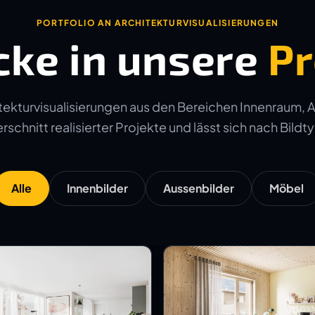
PORTFOLIO AN ARCHITEKTURVISUALISIERUNGEN
cke in unsere
Pr
ekturvisualisierungen aus den Bereichen Innenraum, 
schnitt realisierter Projekte und lässt sich nach Bildtyp
Alle
Innenbilder
Aussenbilder
Möbel