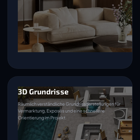
3D Grundrisse
Räumlich verständliche Grundrissdarstellungen für
Vermarktung, Exposés und eine schnellere
Orientierung im Projekt.