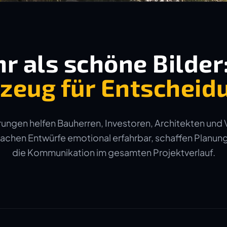
r als schöne Bilder
zeug für Entscheid
ungen helfen Bauherren, Investoren, Architekten und 
machen Entwürfe emotional erfahrbar, schaffen Planun
die Kommunikation im gesamten Projektverlauf.