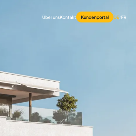
Über uns
Kontakt
Kundenportal
DE
/
FR