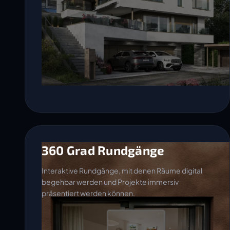
360 Grad Rundgänge
Interaktive Rundgänge, mit denen Räume digital
begehbar werden und Projekte immersiv
präsentiert werden können.