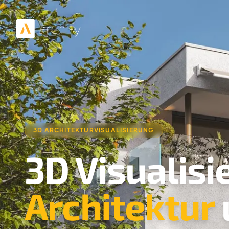
3D ARCHITEKTURVISUALISIERUNG
3D Visualisi
Architektur