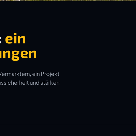
:
ein
ungen
Vermarktern, ein Projekt
gssicherheit und stärken