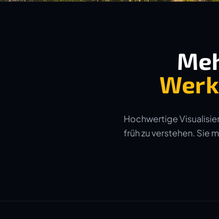
Meh
Werk
Hochwertige Visualisier
früh zu verstehen. Sie 