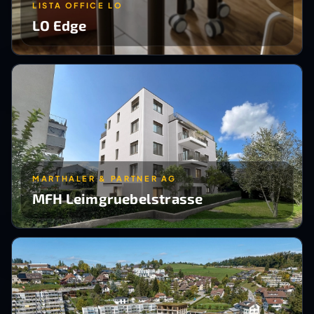
LISTA OFFICE LO
LO Edge
MARTHALER & PARTNER AG
MFH Leimgruebelstrasse