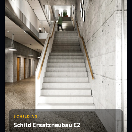
SCHILD AG
Schild Ersatzneubau E2