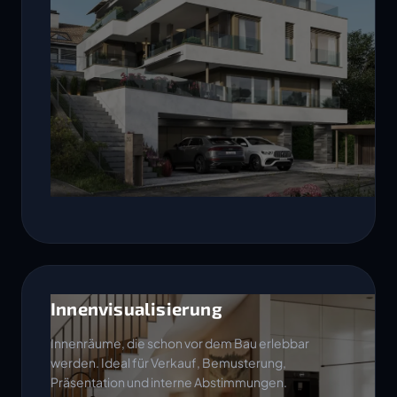
Innenvisualisierung
Innenräume, die schon vor dem Bau erlebbar
werden. Ideal für Verkauf, Bemusterung,
Präsentation und interne Abstimmungen.