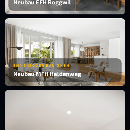
Neubau EFH Roggwil
EMMENEGGER BAU GMBH
Neubau MFH Haldenweg