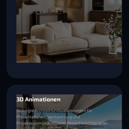
3D Animationen
Bewegte Architekturvisualisierungen für
Präsentationen, Vermarktung und
Projektkommunikation mit filmischem Charakter.