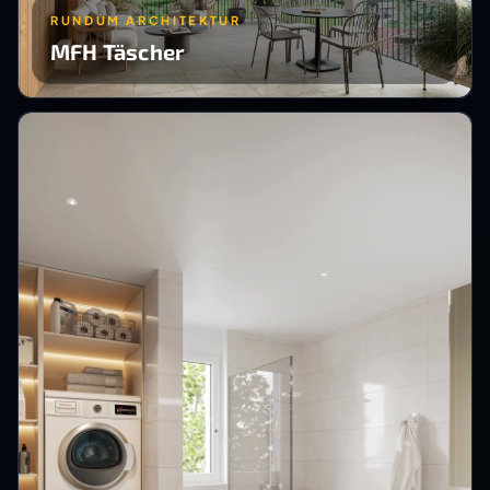
RUNDUM ARCHITEKTUR
MFH Täscher