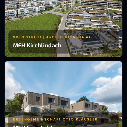
SVEN STUCKI | ARCHITEKTEN SIA AG
MFH Kirchlindach
ERBENGEMEINSCHAFT OTTO KLÄUSLER