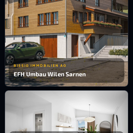
BISSIG IMMOBILIEN AG
EFH Umbau Wilen Sarnen