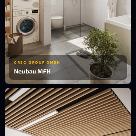
CREO GROUP GMBH
Neubau MFH