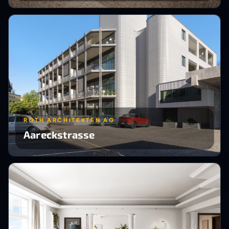
ROTH ARCHITEKTEN AG
Aareckstrasse