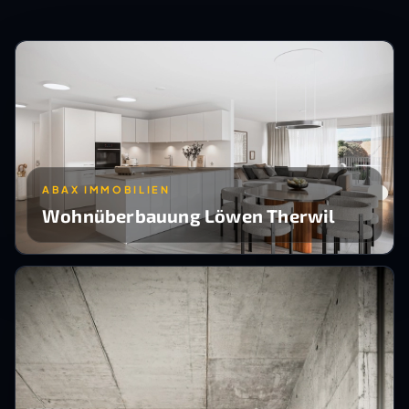
ABAX IMMOBILIEN
Wohnüberbauung Löwen Therwil