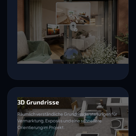
3D Grundrisse
Räumlich verständliche Grundrissdarstellungen für
Vermarktung, Exposés und eine schnellere
Orientierung im Projekt.