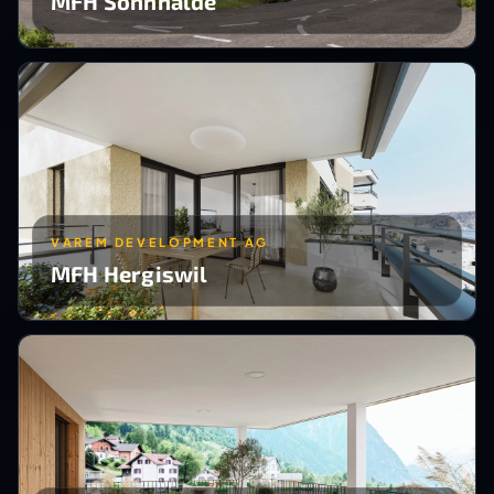
MFH Sonnhalde
VAREM DEVELOPMENT AG
MFH Hergiswil