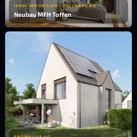
JENNI IMMOBILIEN - TREUHAND AG
Neubau MFH Toffen
PROINNOVA AG