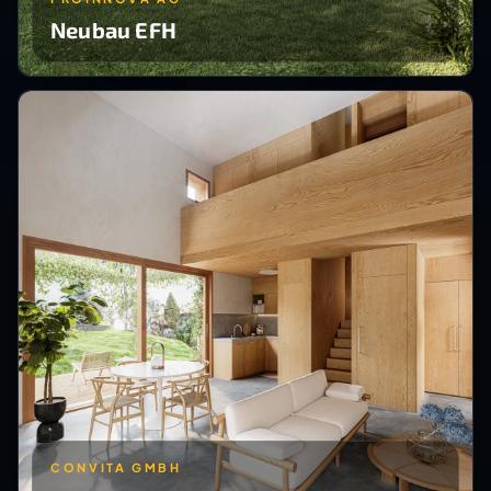
Neubau EFH
CONVITA GMBH