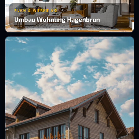
PLAN & WERKE AG
Umbau Wohnung Hagenbrun