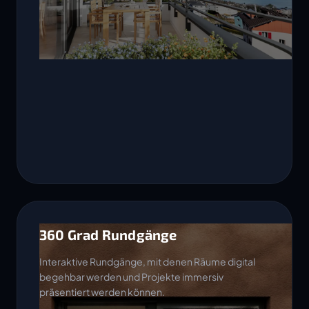
360 Grad Rundgänge
Interaktive Rundgänge, mit denen Räume digital
begehbar werden und Projekte immersiv
präsentiert werden können.