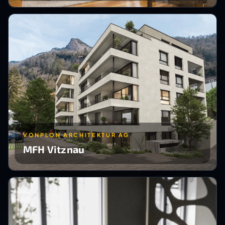
VONPLON ARCHITEKTUR AG
MFH Vitznau