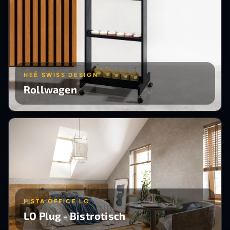
HEÉ SWISS DESIGN
Rollwagen
LISTA OFFICE LO
LO Plug - Bistrotisch