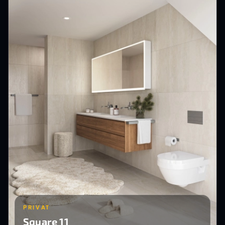
PRIVAT
Square 11