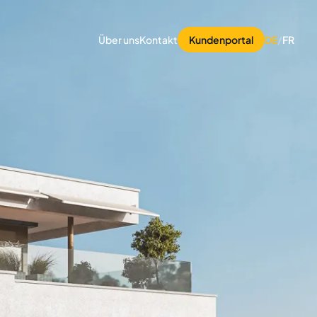
Über uns
Kontakt
Kundenportal
DE
/
FR