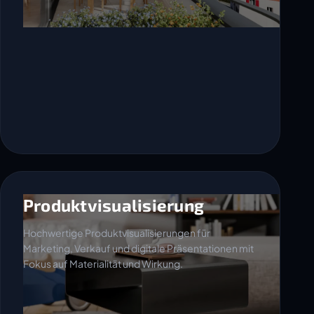
Produktvisualisierung
Hochwertige Produktvisualisierungen für
Marketing, Verkauf und digitale Präsentationen mit
Fokus auf Materialität und Wirkung.