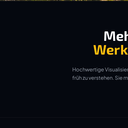
Meh
Werk
Hochwertige Visualisier
früh zu verstehen. Sie 