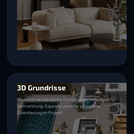
3D Grundrisse
Räumlich verständliche Grundrissdarstellungen für
Vermarktung, Exposés und eine schnellere
Orientierung im Projekt.