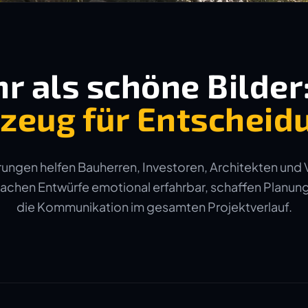
r als schöne Bilder
zeug für Entscheid
ungen helfen Bauherren, Investoren, Architekten und 
machen Entwürfe emotional erfahrbar, schaffen Planun
die Kommunikation im gesamten Projektverlauf.