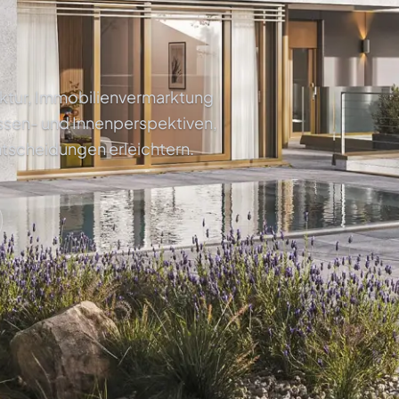
tektur, Immobilienvermarktung
ssen- und Innenperspektiven,
ntscheidungen erleichtern.