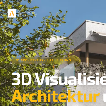
3D ARCHITEKTURVISUALISIERUNG
3D Visualisi
Architektur