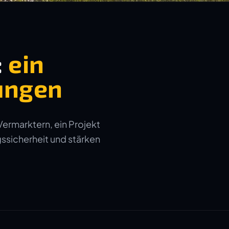
:
ein
ungen
Vermarktern, ein Projekt
gssicherheit und stärken