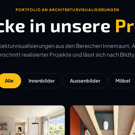
PORTFOLIO AN ARCHITEKTURVISUALISIERUNGEN
cke in unsere
Pr
ekturvisualisierungen aus den Bereichen Innenraum, 
schnitt realisierter Projekte und lässt sich nach Bildtyp
Alle
Innenbilder
Aussenbilder
Möbel