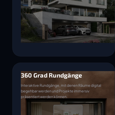
360 Grad Rundgänge
Interaktive Rundgänge, mit denen Räume digital
begehbar werden und Projekte immersiv
präsentiert werden können.