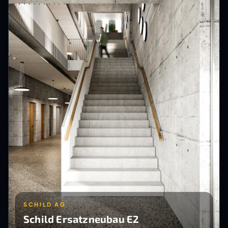
SCHILD AG
Schild Ersatzneubau E2