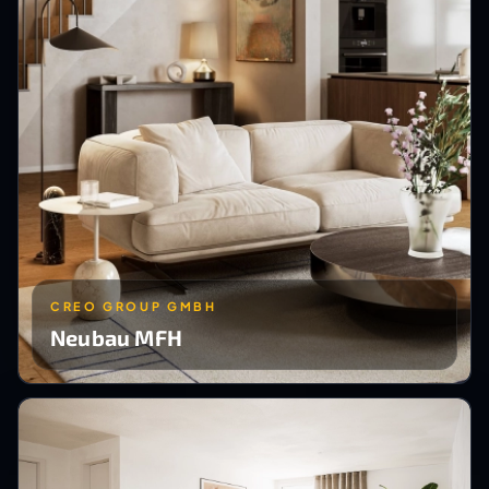
CREO GROUP GMBH
Neubau MFH