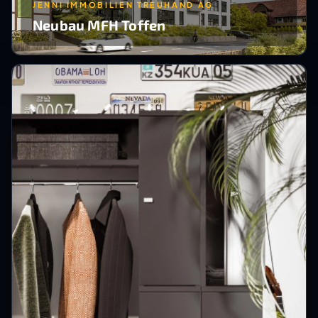
JENNI IMMOBILIEN TREUHAND AG
Neubau MFH Toffen