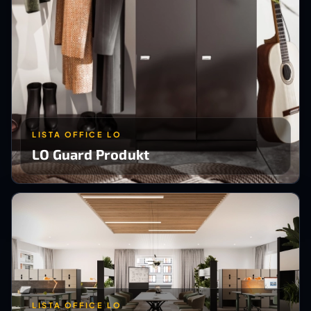
LISTA OFFICE LO
LO Guard Produkt
LISTA OFFICE LO