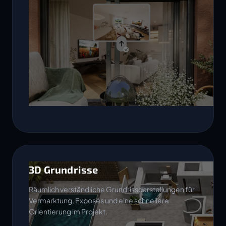
3D Grundrisse
Räumlich verständliche Grundrissdarstellungen für
Vermarktung, Exposés und eine schnellere
Orientierung im Projekt.