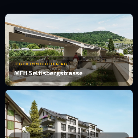
JEGER IMMOBILIEN AG
MFH Seltisbergstrasse