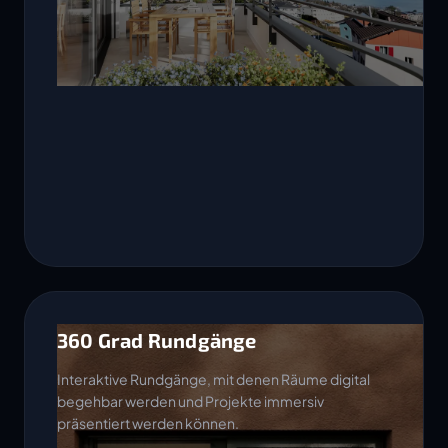
360 Grad Rundgänge
Interaktive Rundgänge, mit denen Räume digital
begehbar werden und Projekte immersiv
präsentiert werden können.