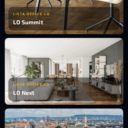
LISTA OFFICE LO
LO Summit
LISTA OFFICE LO
LO Next