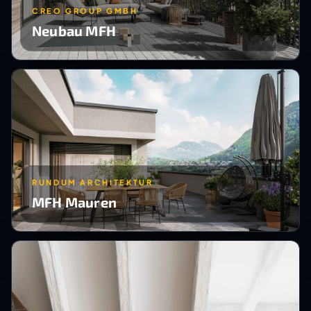
CREO GROUP GMBH
Neubau MFH
RUNDUM ARCHITEKTUR
MFH Mauren