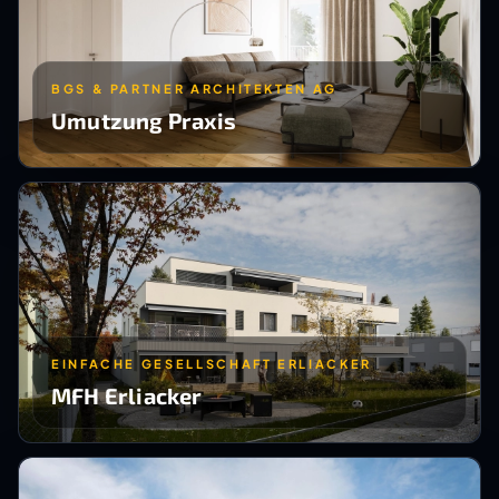
BGS & PARTNER ARCHITEKTEN AG
Umutzung Praxis
EINFACHE GESELLSCHAFT ERLIACKER
MFH Erliacker