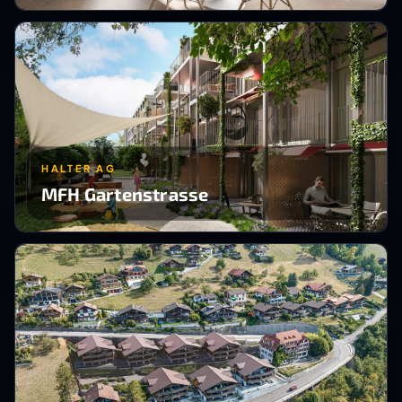
HALTER AG
MFH Gartenstrasse