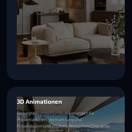
3D Animationen
Bewegte Architekturvisualisierungen für
Präsentationen, Vermarktung und
Projektkommunikation mit filmischem Charakter.