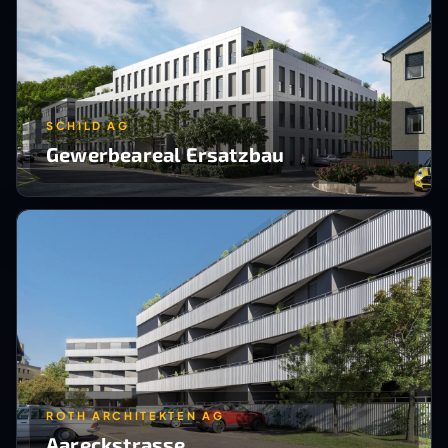
SCHILD AG
Gewerbeareal Ersatzbau
ROTH ARCHITEKTEN AG
Aareckstrasse