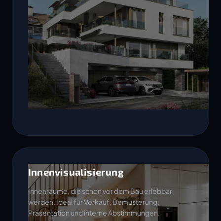
Innenvisualisierung
Innenräume, die schon vor dem Bau erlebbar
werden. Ideal für Verkauf, Bemusterung,
Präsentation und interne Abstimmungen.