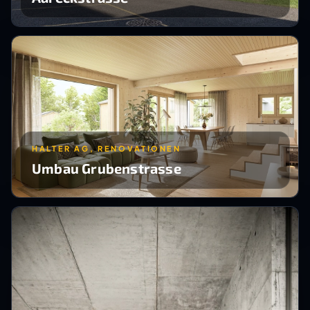
HALTER AG, RENOVATIONEN
Umbau Grubenstrasse