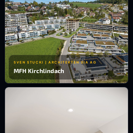
SVEN STUCKI | ARCHITEKTEN SIA AG
MFH Kirchlindach