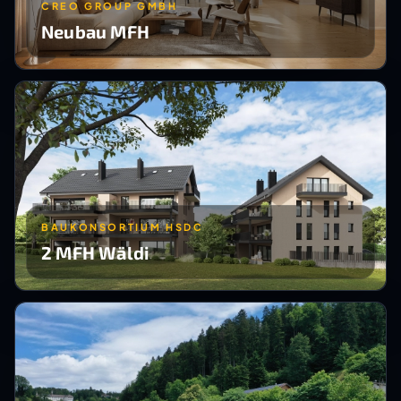
CREO GROUP GMBH
Neubau MFH
BAUKONSORTIUM HSDC
2 MFH Wäldi