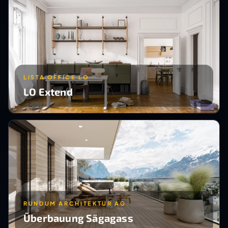
LISTA OFFICE LO
LO Extend
RUNDUM ARCHITEKTUR AG
Überbauung Sägagass