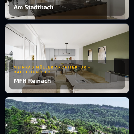
Am Stadtbach
MEINRAD MÜLLER ARCHITEKTUR +
BAULEITUNG AG
MFH Reinach