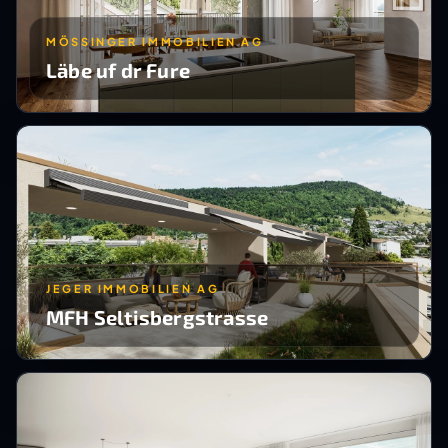
MÖSSINGER IMMOBILIEN AG
Läbe uf dr Fure
JEGER IMMOBILIEN AG
MFH Seltisbergstrasse