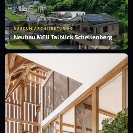
RUNDUM ARCHITEKTUR AG
Neubau MFH Talblick Schellenberg