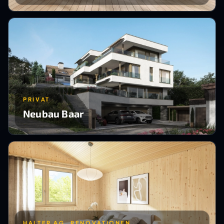
PRIVAT
Neubau Baar
HALTER AG, RENOVATIONEN