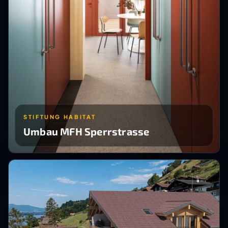
STIFTUNG HABITAT
Umbau MFH Sperrstrasse