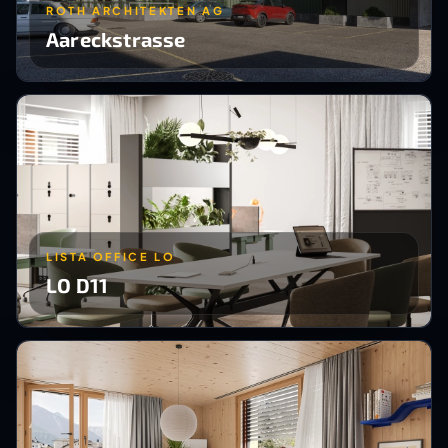
ROTH ARCHITEKTEN AG
Aareckstrasse
LISTA OFFICE LO
LO D11