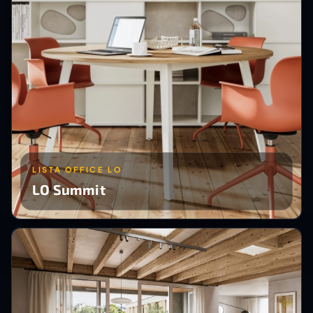
LISTA OFFICE LO
LO Summit