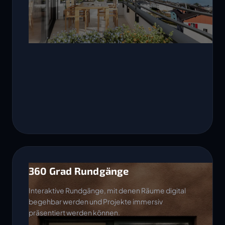
360 Grad Rundgänge
Interaktive Rundgänge, mit denen Räume digital
begehbar werden und Projekte immersiv
präsentiert werden können.