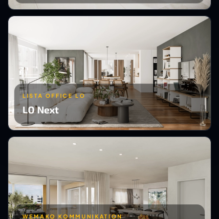
LISTA OFFICE LO
LO Next
WEMAKO KOMMUNIKATION