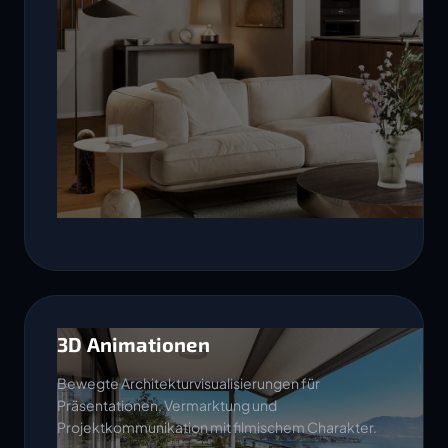
3D Animationen
Bewegte Architekturvisualisierungen für
Präsentationen, Vermarktung und
Projektkommunikation mit filmischem Charakter.