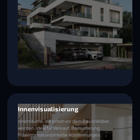
Innenvisualisierung
Innenräume, die schon vor dem Bau erlebbar
werden. Ideal für Verkauf, Bemusterung,
Präsentation und interne Abstimmungen.