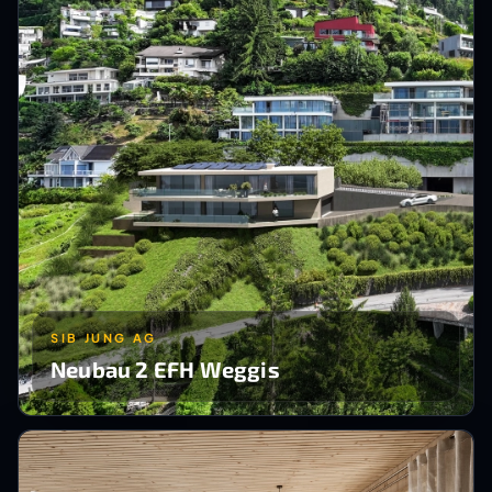
SIB JUNG AG
Neubau 2 EFH Weggis