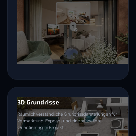
3D Grundrisse
Räumlich verständliche Grundrissdarstellungen für
Vermarktung, Exposés und eine schnellere
Orientierung im Projekt.