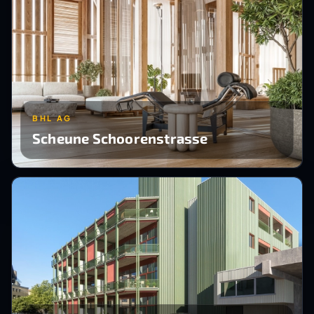
BHL AG
Scheune Schoorenstrasse