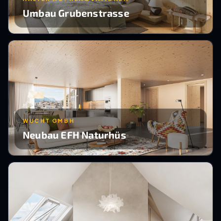
Umbau Grubenstrasse
WUCHT GMBH
Neubau EFH Naturhüs