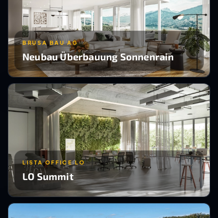
BRUSA BAU AG
Neubau Überbauung Sonnenrain
LISTA OFFICE LO
LO Summit