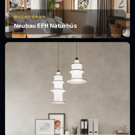
WUCHT GMBH
Neubau EFH Naturhüs