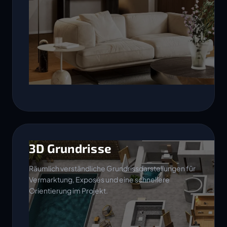
3D Grundrisse
Räumlich verständliche Grundrissdarstellungen für
Vermarktung, Exposés und eine schnellere
Orientierung im Projekt.