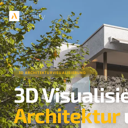
3D ARCHITEKTURVISUALISIERUNG
3D Visualisi
Architektur