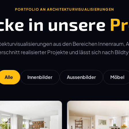
PORTFOLIO AN ARCHITEKTURVISUALISIERUNGEN
cke in unsere
Pr
ekturvisualisierungen aus den Bereichen Innenraum, 
schnitt realisierter Projekte und lässt sich nach Bildtyp
Alle
Innenbilder
Aussenbilder
Möbel