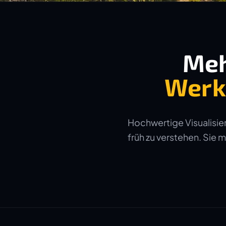
Meh
Werk
Hochwertige Visualisier
früh zu verstehen. Sie 