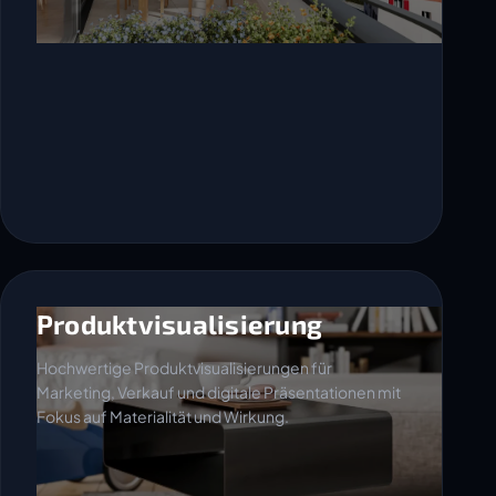
Produktvisualisierung
Hochwertige Produktvisualisierungen für
Marketing, Verkauf und digitale Präsentationen mit
Fokus auf Materialität und Wirkung.