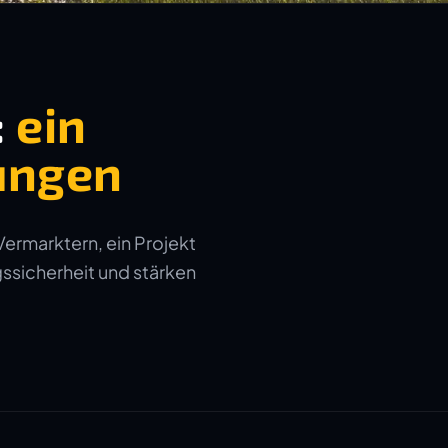
:
ein
ungen
Vermarktern, ein Projekt
gssicherheit und stärken