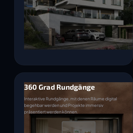
360 Grad Rundgänge
Interaktive Rundgänge, mit denen Räume digital
begehbar werden und Projekte immersiv
präsentiert werden können.