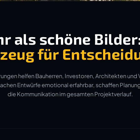
r als schöne Bilder
zeug für Entscheid
ungen helfen Bauherren, Investoren, Architekten und 
machen Entwürfe emotional erfahrbar, schaffen Planun
die Kommunikation im gesamten Projektverlauf.