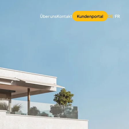
Über uns
Kontakt
Kundenportal
DE
/
FR