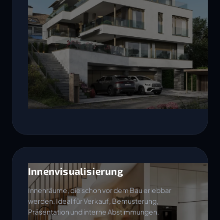
Innenvisualisierung
Innenräume, die schon vor dem Bau erlebbar
werden. Ideal für Verkauf, Bemusterung,
Präsentation und interne Abstimmungen.