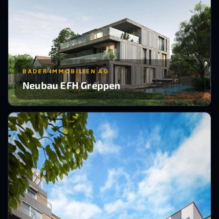
BADER IMMOBILIEN AG
Neubau EFH Greppen