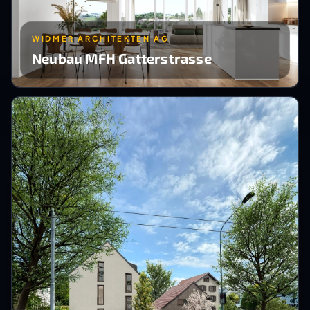
WIDMER ARCHITEKTEN AG
Neubau MFH Gatterstrasse