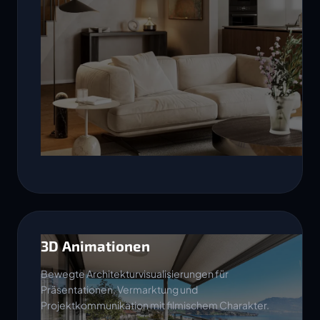
3D Animationen
Bewegte Architekturvisualisierungen für
Präsentationen, Vermarktung und
Projektkommunikation mit filmischem Charakter.