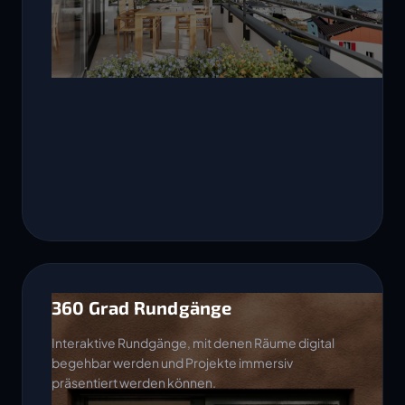
360 Grad Rundgänge
Interaktive Rundgänge, mit denen Räume digital
begehbar werden und Projekte immersiv
präsentiert werden können.