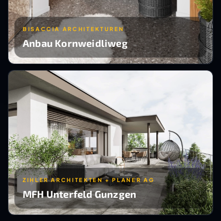
BISACCIA ARCHITEKTUREN
Anbau Kornweidliweg
ZIHLER ARCHITEKTEN + PLANER AG
MFH Unterfeld Gunzgen