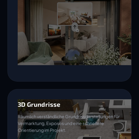
3D Grundrisse
Räumlich verständliche Grundrissdarstellungen für
Vermarktung, Exposés und eine schnellere
Orientierung im Projekt.