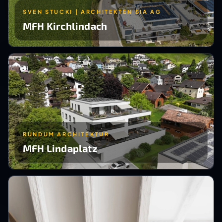
SVEN STUCKI | ARCHITEKTEN SIA AG
MFH Kirchlindach
RUNDUM ARCHITEKTUR
MFH Lindaplatz