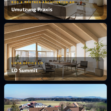
BGS & PARTNER ARCHITEKTEN AG
Umutzung Praxis
LISTA OFFICE LO
LO Summit