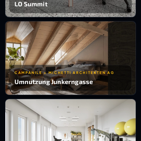
LO Summit
CAMPANILE + MICHETTI ARCHITEKTEN AG
Umnutzung Junkerngasse