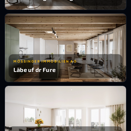
MÖSSINGER IMMOBILIEN AG
Läbe uf dr Fure