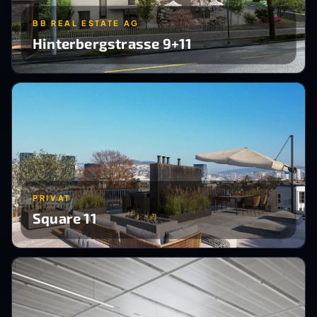
BB REAL ESTATE AG
Hinterbergstrasse 9+11
PRIVAT
Square 11