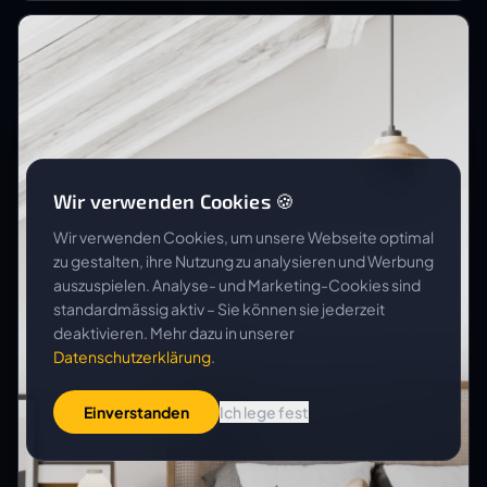
Wir verwenden Cookies 🍪
Wir verwenden Cookies, um unsere Webseite optimal
zu gestalten, ihre Nutzung zu analysieren und Werbung
auszuspielen. Analyse- und Marketing-Cookies sind
standardmässig aktiv – Sie können sie jederzeit
deaktivieren. Mehr dazu in unserer
Datenschutzerklärung
.
Einverstanden
Ich lege fest