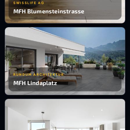
SWISSLIFE AG
MFH Blumensteinstrasse
RUNDUM ARCHITEKTUR
MFH Lindaplatz