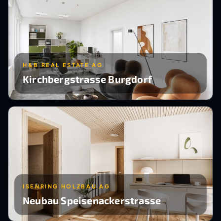
H&B REAL ESTATE AG
Kirchbergstrasse Burgdorf
ISENRING HOLZBAU AG
Neubau Speisenackerstrasse