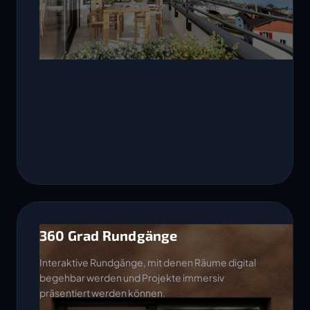
360 Grad Rundgänge
Interaktive Rundgänge, mit denen Räume digital
begehbar werden und Projekte immersiv
präsentiert werden können.