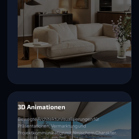
3D Animationen
Bewegte Architekturvisualisierungen für
Präsentationen, Vermarktung und
Projektkommunikation mit filmischem Charakter.