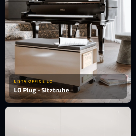
LISTA OFFICE LO
LO Plug - Sitztruhe