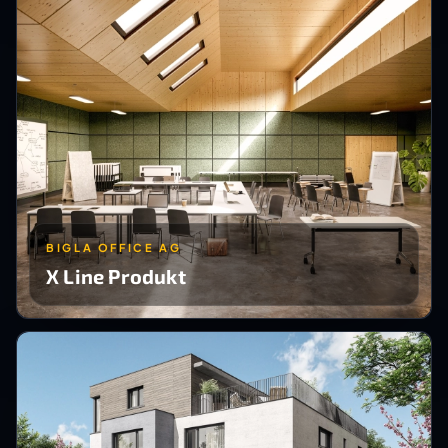
BIGLA OFFICE AG
X Line Produkt