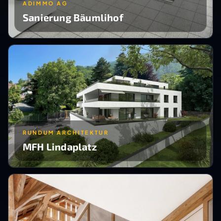
ADIMMO AG
Sanierung Bäumlihof
RUNDUM ARCHITEKTUR
MFH Lindaplatz