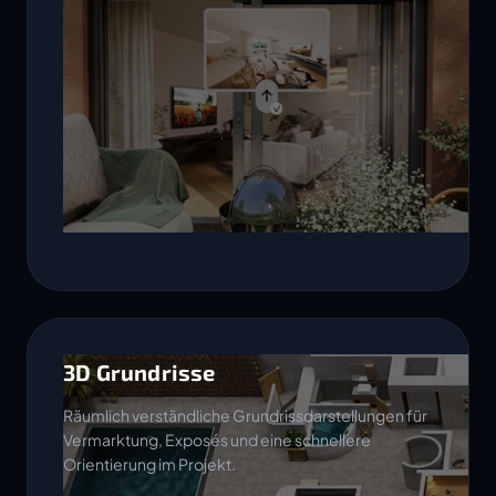
3D Grundrisse
Räumlich verständliche Grundrissdarstellungen für
Vermarktung, Exposés und eine schnellere
Orientierung im Projekt.