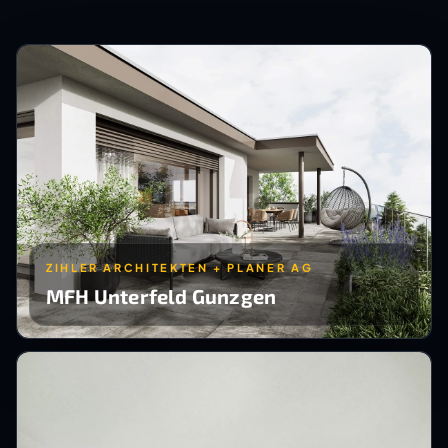
ZIHLER ARCHITEKTEN + PLANER AG
MFH Unterfeld Gunzgen