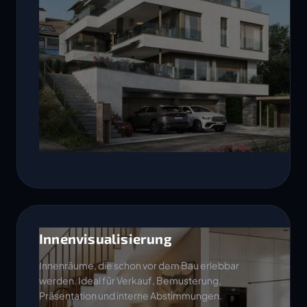
Innenvisualisierung
Innenräume, die schon vor dem Bau erlebbar
werden. Ideal für Verkauf, Bemusterung,
Präsentation und interne Abstimmungen.