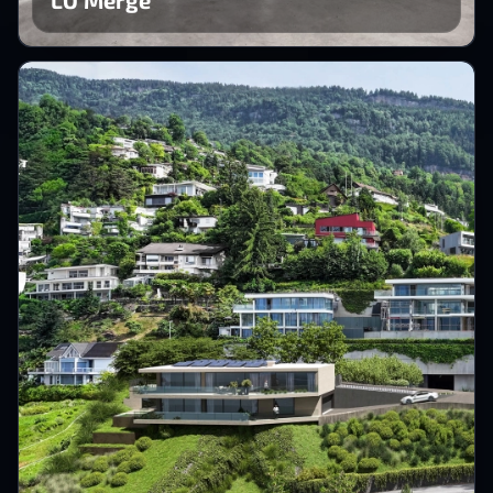
LO Merge