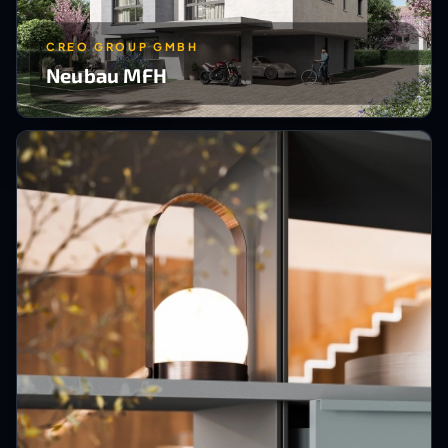
CREO GROUP GMBH
Neubau MFH