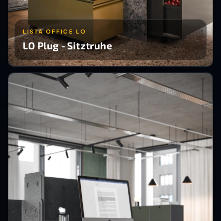
LISTA OFFICE LO
LO Plug - Sitztruhe