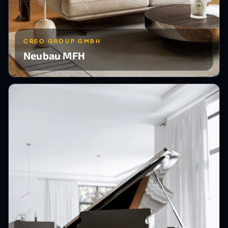
CREO GROUP GMBH
Neubau MFH