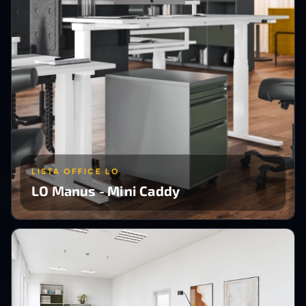
LISTA OFFICE LO
LO Manus - Mini Caddy