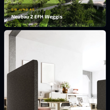
SIB JUNG AG
Neubau 2 EFH Weggis