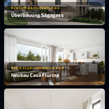
RUNDUM ARCHITEKTUR AG
Überbauung Sägagass
REMO FLURI IMMOBILIEN AG
Neubau Casa Flurina