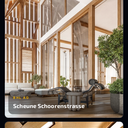
BHL AG
Scheune Schoorenstrasse