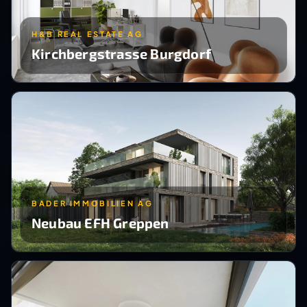
H&B REAL ESTATE AG
Kirchbergstrasse Burgdorf
BADER IMMOBILIEN AG
Neubau EFH Greppen