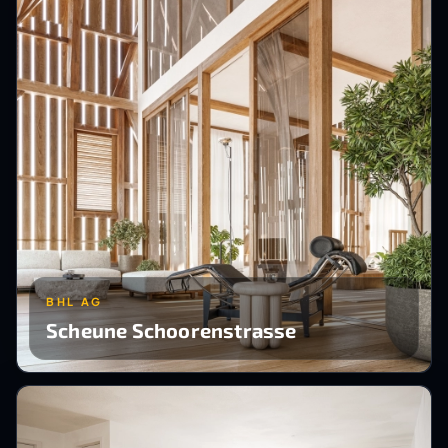
BHL AG
Scheune Schoorenstrasse