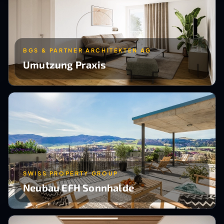
BGS & PARTNER ARCHITEKTEN AG
Umutzung Praxis
SWISS PROPERTY GROUP
Neubau EFH Sonnhalde