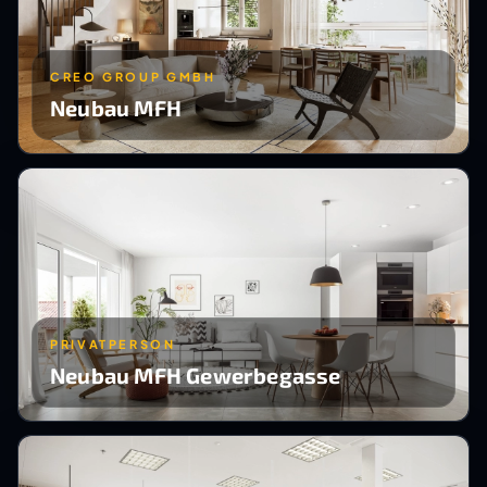
CREO GROUP GMBH
Neubau MFH
PRIVATPERSON
Neubau MFH Gewerbegasse