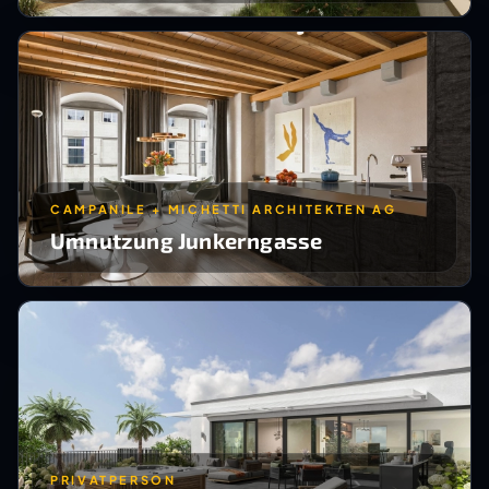
CAMPANILE + MICHETTI ARCHITEKTEN AG
Umnutzung Junkerngasse
PRIVATPERSON