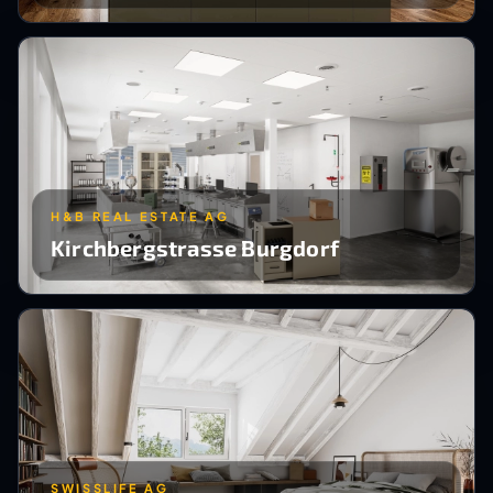
H&B REAL ESTATE AG
Kirchbergstrasse Burgdorf
SWISSLIFE AG