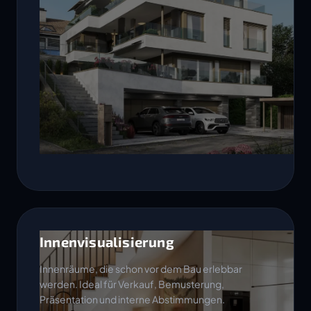
Innenvisualisierung
Innenräume, die schon vor dem Bau erlebbar
werden. Ideal für Verkauf, Bemusterung,
Präsentation und interne Abstimmungen.