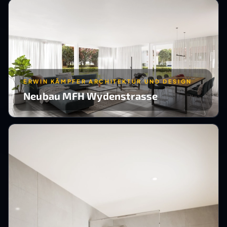
ERWIN KÄMPFER ARCHITEKTUR UND DESIGN
Neubau MFH Wydenstrasse