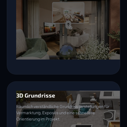
3D Grundrisse
Räumlich verständliche Grundrissdarstellungen für
Vermarktung, Exposés und eine schnellere
Orientierung im Projekt.