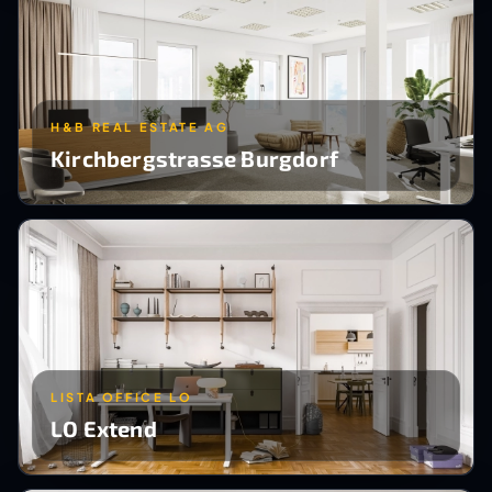
H&B REAL ESTATE AG
Kirchbergstrasse Burgdorf
LISTA OFFICE LO
LO Extend