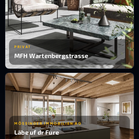
PRIVAT
MFH Wartenbergstrasse
MÖSSINGER IMMOBILIEN AG
Läbe uf dr Fure