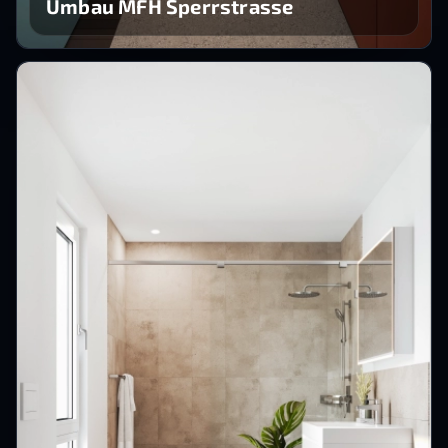
Umbau MFH Sperrstrasse