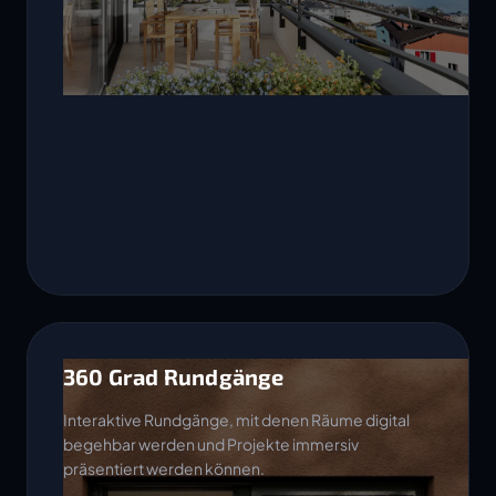
360 Grad Rundgänge
Interaktive Rundgänge, mit denen Räume digital
begehbar werden und Projekte immersiv
präsentiert werden können.