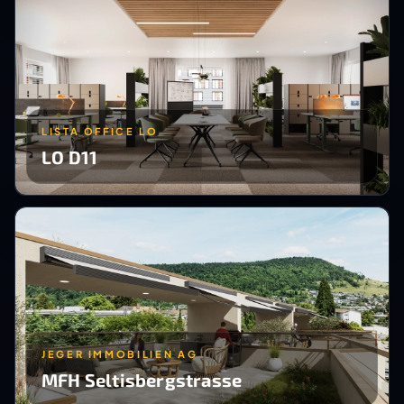
LISTA OFFICE LO
LO D11
JEGER IMMOBILIEN AG
MFH Seltisbergstrasse