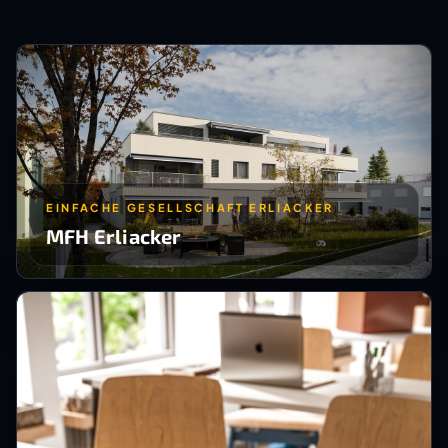
EINFACHE GESELLSCHAFT ERLIACKER
MFH Erliacker