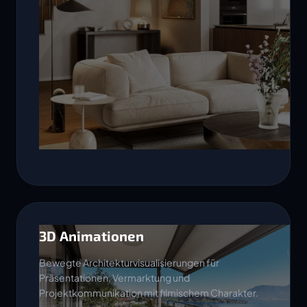
3D Animationen
Bewegte Architekturvisualisierungen für
Präsentationen, Vermarktung und
Projektkommunikation mit filmischem Charakter.