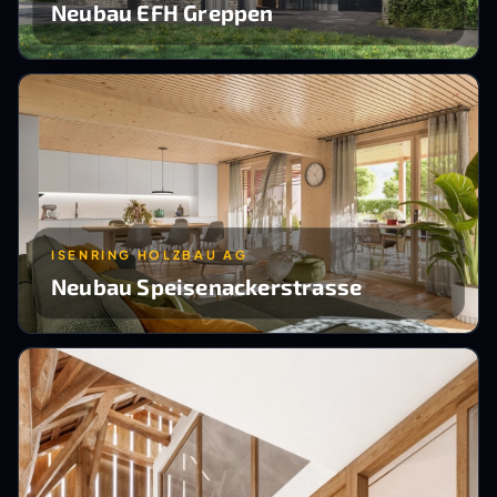
Neubau EFH Greppen
ISENRING HOLZBAU AG
Neubau Speisenackerstrasse