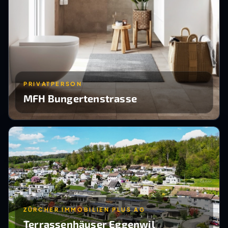
PRIVATPERSON
MFH Bungertenstrasse
ZÜRCHER IMMOBILIEN PLUS AG
Terrassenhäuser Eggenwil