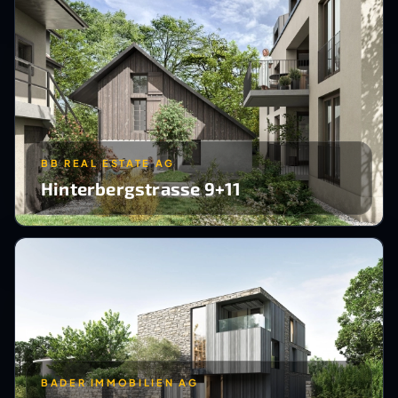
BB REAL ESTATE AG
Hinterbergstrasse 9+11
BADER IMMOBILIEN AG