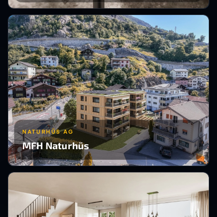
NATURHÜS AG
MFH Naturhüs