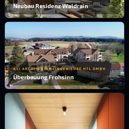
Neubau Residenz Waldrain
A+I ARCHITEKTEN+INGENIEURE HTL GMBH
Überbauung Frohsinn