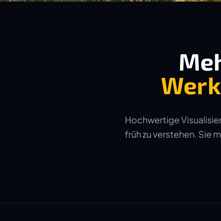
Meh
Werk
Hochwertige Visualisier
früh zu verstehen. Sie 