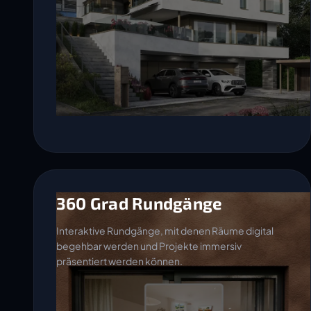
360 Grad Rundgänge
Interaktive Rundgänge, mit denen Räume digital
begehbar werden und Projekte immersiv
präsentiert werden können.