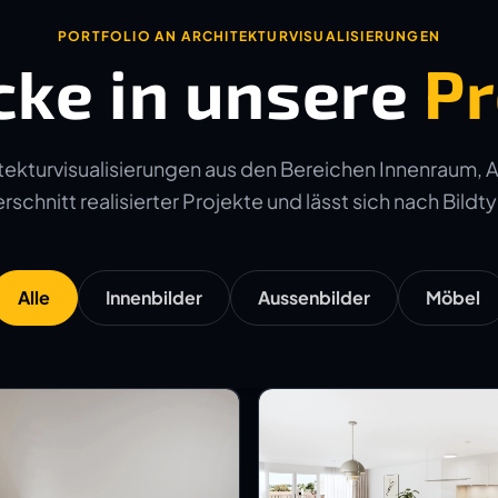
PORTFOLIO AN ARCHITEKTURVISUALISIERUNGEN
cke in unsere
Pr
ekturvisualisierungen aus den Bereichen Innenraum, 
schnitt realisierter Projekte und lässt sich nach Bildtyp
Alle
Innenbilder
Aussenbilder
Möbel