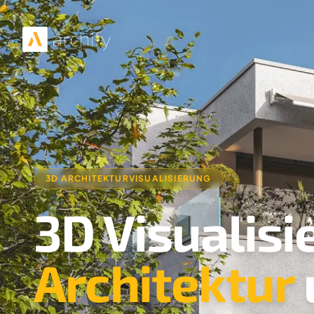
3D ARCHITEKTURVISUALISIERUNG
3D Visualisi
Architektur