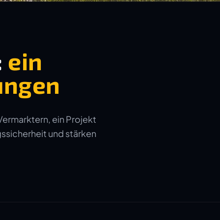
:
ein
ungen
Vermarktern, ein Projekt
gssicherheit und stärken