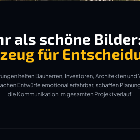
r als schöne Bilder
zeug für Entscheid
ungen helfen Bauherren, Investoren, Architekten und 
machen Entwürfe emotional erfahrbar, schaffen Planun
die Kommunikation im gesamten Projektverlauf.