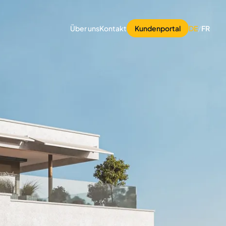
Über uns
Kontakt
Kundenportal
DE
/
FR