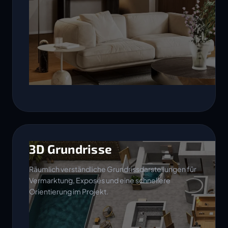
3D Grundrisse
Räumlich verständliche Grundrissdarstellungen für
Vermarktung, Exposés und eine schnellere
Orientierung im Projekt.