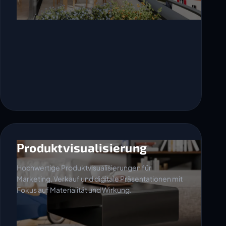
Produktvisualisierung
Hochwertige Produktvisualisierungen für
Marketing, Verkauf und digitale Präsentationen mit
Fokus auf Materialität und Wirkung.