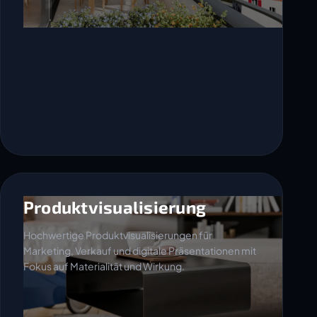
Produktvisualisierung
Hochwertige Produktvisualisierungen für
Marketing, Verkauf und digitale Präsentationen mit
Fokus auf Materialität und Wirkung.