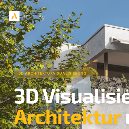
3D ARCHITEKTURVISUALISIERUNG
3D Visualisi
Architektur