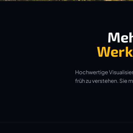
Meh
Werk
Hochwertige Visualisier
früh zu verstehen. Sie 