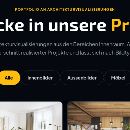
PORTFOLIO AN ARCHITEKTURVISUALISIERUNGEN
cke in unsere
Pr
ekturvisualisierungen aus den Bereichen Innenraum, 
schnitt realisierter Projekte und lässt sich nach Bildtyp
Alle
Innenbilder
Aussenbilder
Möbel