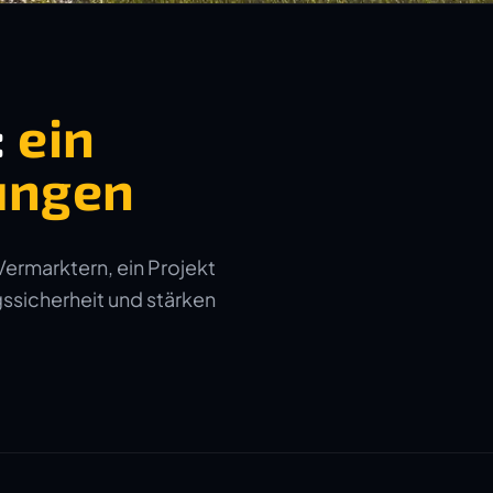
:
ein
ungen
Vermarktern, ein Projekt
gssicherheit und stärken