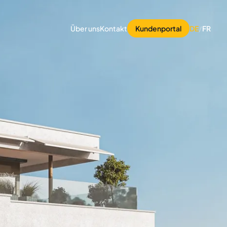
Über uns
Kontakt
Kundenportal
DE
/
FR