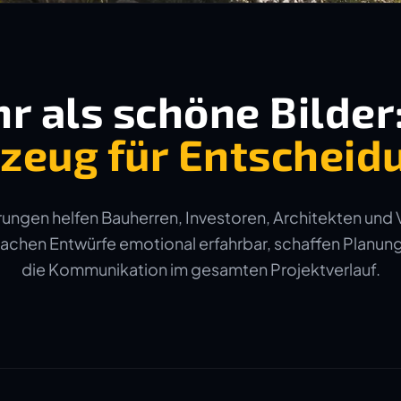
r als schöne Bilder
zeug für Entscheid
ungen helfen Bauherren, Investoren, Architekten und 
machen Entwürfe emotional erfahrbar, schaffen Planun
die Kommunikation im gesamten Projektverlauf.