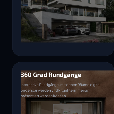
360 Grad Rundgänge
Interaktive Rundgänge, mit denen Räume digital
begehbar werden und Projekte immersiv
präsentiert werden können.