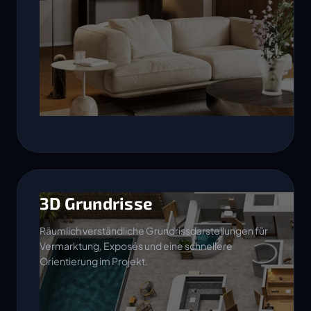
3D Grundrisse
Räumlich verständliche Grundrissdarstellungen für
Vermarktung, Exposés und eine schnellere
Orientierung im Projekt.