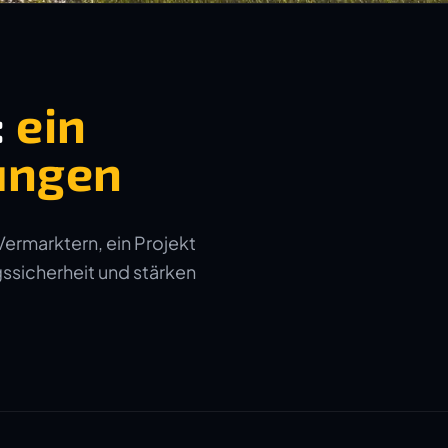
:
ein
ungen
Vermarktern, ein Projekt
gssicherheit und stärken