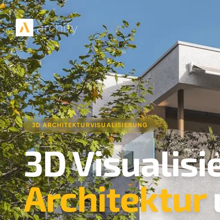
3D ARCHITEKTURVISUALISIERUNG
3D Visualisi
Architektur