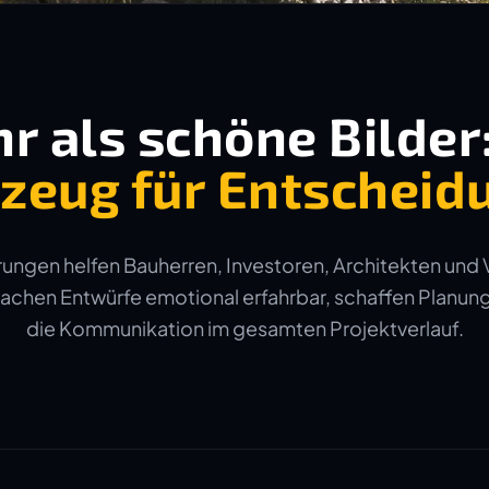
r als schöne Bilder
zeug für Entscheid
ungen helfen Bauherren, Investoren, Architekten und 
machen Entwürfe emotional erfahrbar, schaffen Planun
die Kommunikation im gesamten Projektverlauf.