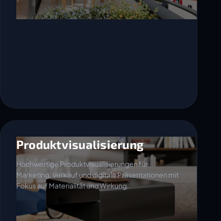
Produktvisualisierung
Hochwertige Produktvisualisierungen für
Marketing, Verkauf und digitale Präsentationen mit
Fokus auf Materialität und Wirkung.