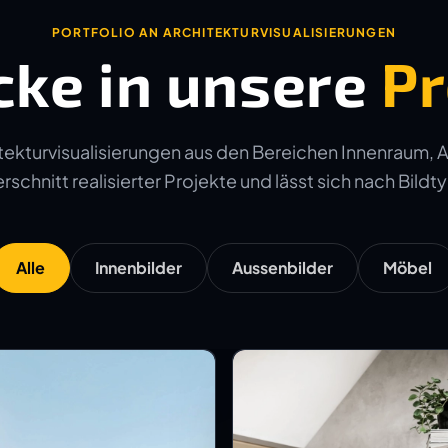
PORTFOLIO AN ARCHITEKTURVISUALISIERUNGEN
cke in unsere
Pr
ekturvisualisierungen aus den Bereichen Innenraum, 
schnitt realisierter Projekte und lässt sich nach Bildtyp
Alle
Innenbilder
Aussenbilder
Möbel