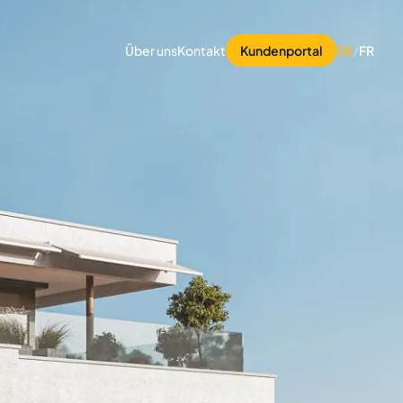
Über uns
Kontakt
Kundenportal
DE
/
FR