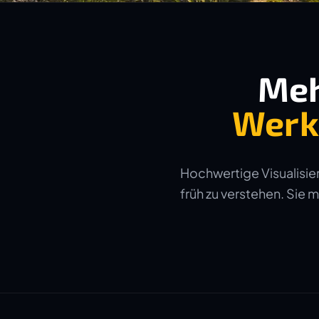
Meh
Werk
Hochwertige Visualisier
früh zu verstehen. Sie 