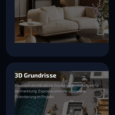
3D Grundrisse
Räumlich verständliche Grundrissdarstellungen für
Vermarktung, Exposés und eine schnellere
Orientierung im Projekt.