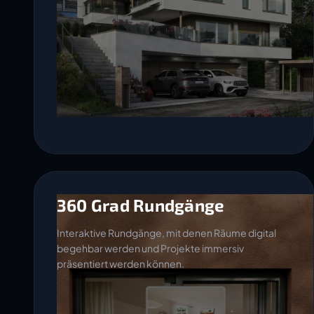
360 Grad Rundgänge
Interaktive Rundgänge, mit denen Räume digital
begehbar werden und Projekte immersiv
präsentiert werden können.