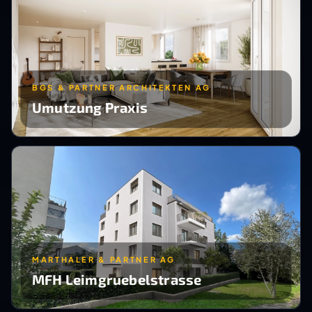
BGS & PARTNER ARCHITEKTEN AG
Umutzung Praxis
MARTHALER & PARTNER AG
MFH Leimgruebelstrasse