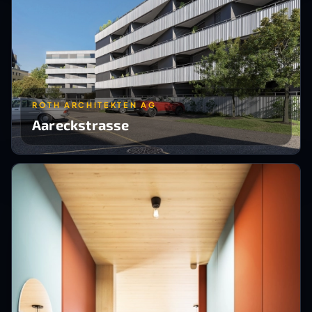
ROTH ARCHITEKTEN AG
Aareckstrasse