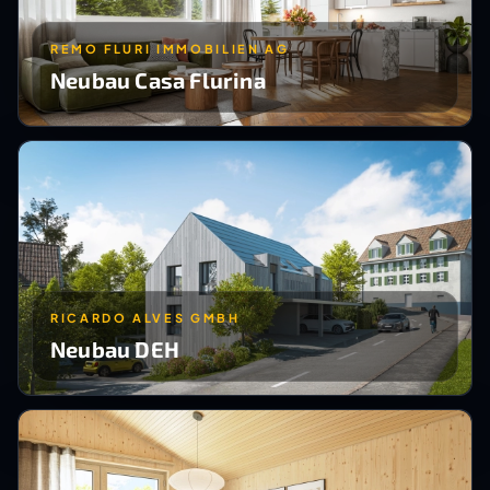
REMO FLURI IMMOBILIEN AG
Neubau Casa Flurina
RICARDO ALVES GMBH
Neubau DEH