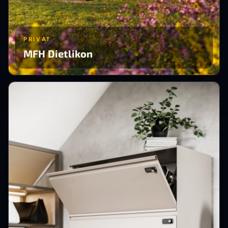
PRIVAT
MFH Dietlikon