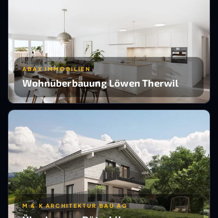
ABAX IMMOBILIEN
Wohnüberbauung Löwen Therwil
M & K ARCHITEKTUR BAU AG