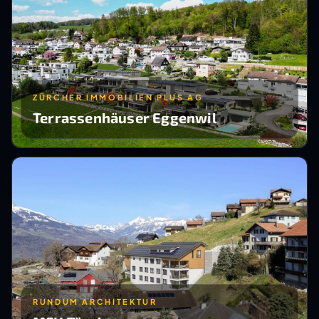
ZÜRCHER IMMOBILIEN PLUS AG
Terrassenhäuser Eggenwil
RUNDUM ARCHITEKTUR