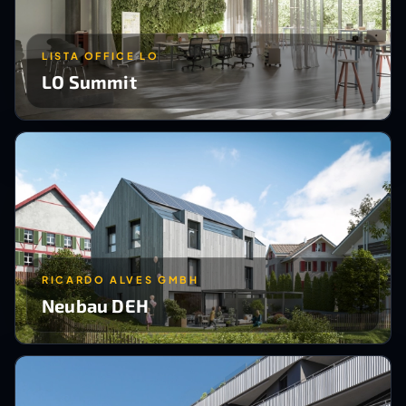
LISTA OFFICE LO
LO Summit
RICARDO ALVES GMBH
Neubau DEH