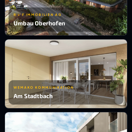
R + F IMMOBILIEN AG
Umbau Oberhofen
WEMAKO KOMMUNIKATION
Am Stadtbach