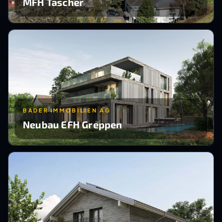
MFH Täscher
BADER IMMOBILIEN AG
Neubau EFH Greppen