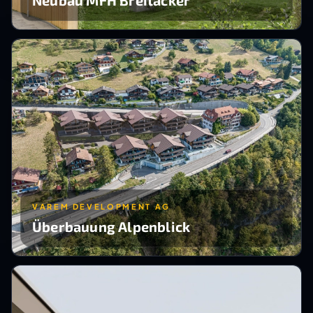
VAREM DEVELOPMENT AG
Überbauung Alpenblick