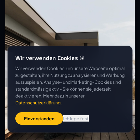
Wir verwenden Cookies 🍪
Wir verwenden Cookies, um unsere Webseite optimal
zu gestalten, ihre Nutzung zu analysieren und Werbung
auszuspielen. Analyse- und Marketing-Cookies sind
standardmässig aktiv – Sie können sie jederzeit
deaktivieren. Mehr dazu in unserer
Datenschutzerklärung
.
Einverstanden
Ich lege fest