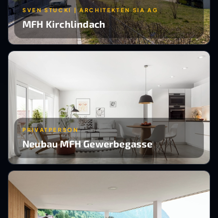
SVEN STUCKI | ARCHITEKTEN SIA AG
MFH Kirchlindach
PRIVATPERSON
Neubau MFH Gewerbegasse