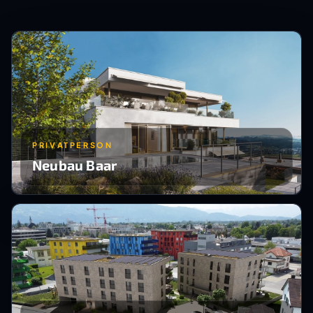
PRIVATPERSON
Neubau Baar