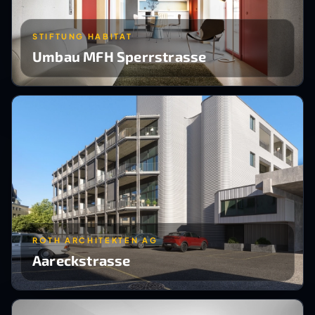
STIFTUNG HABITAT
Umbau MFH Sperrstrasse
ROTH ARCHITEKTEN AG
Aareckstrasse