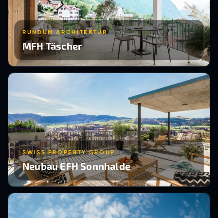
RUNDUM ARCHITEKTUR
MFH Täscher
SWISS PROPERTY GROUP
Neubau EFH Sonnhalde