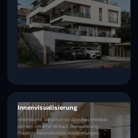
Innenvisualisierung
Innenräume, die schon vor dem Bau erlebbar
werden. Ideal für Verkauf, Bemusterung,
Präsentation und interne Abstimmungen.