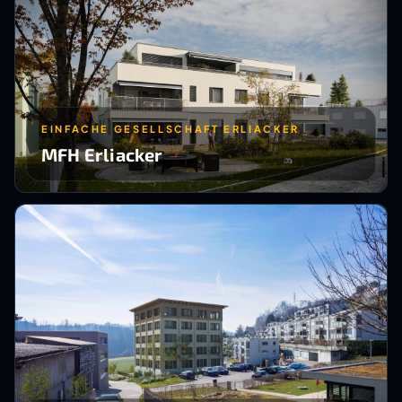
EINFACHE GESELLSCHAFT ERLIACKER
MFH Erliacker