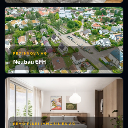
PROINNOVA AG
Neubau EFH
REMO FLURI IMMOBILIEN AG