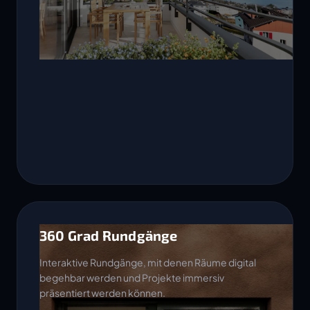
360 Grad Rundgänge
Interaktive Rundgänge, mit denen Räume digital
begehbar werden und Projekte immersiv
präsentiert werden können.