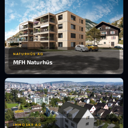
NATURHÜS AG
MFH Naturhüs
IMMOSKY AG