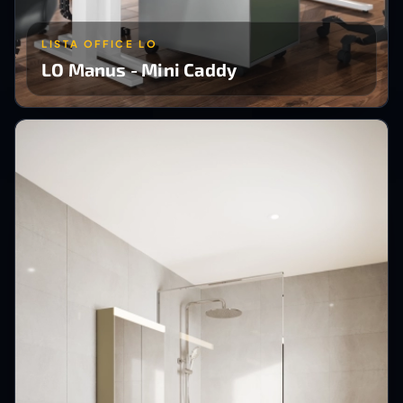
LISTA OFFICE LO
LO Manus - Mini Caddy