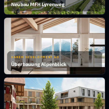
Neubau MFH Lyrenweg
VAREM DEVELOPMENT AG
Überbauung Alpenblick