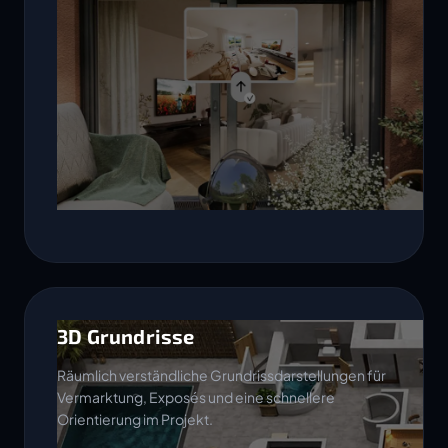
3D Grundrisse
Räumlich verständliche Grundrissdarstellungen für
Vermarktung, Exposés und eine schnellere
Orientierung im Projekt.