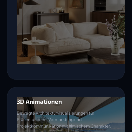
3D Animationen
Bewegte Architekturvisualisierungen für
Präsentationen, Vermarktung und
Projektkommunikation mit filmischem Charakter.