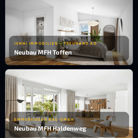
JENNI IMMOBILIEN - TREUHAND AG
Neubau MFH Toffen
EMMENEGGER BAU GMBH
Neubau MFH Haldenweg