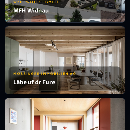
WKD PROJEKT GMBH
MFH Widnau
MÖSSINGER IMMOBILIEN AG
Läbe uf dr Fure