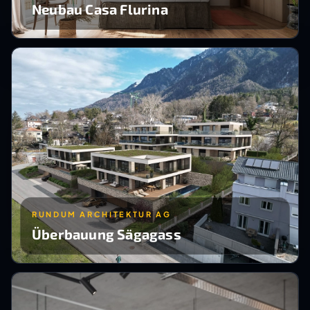
Neubau Casa Flurina
RUNDUM ARCHITEKTUR AG
Überbauung Sägagass