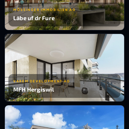
MÖSSINGER IMMOBILIEN AG
Läbe uf dr Fure
VAREM DEVELOPMENT AG
MFH Hergiswil