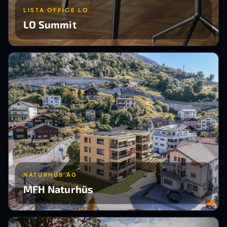
LISTA OFFICE LO
LO Summit
NATURHÜS AG
MFH Naturhüs