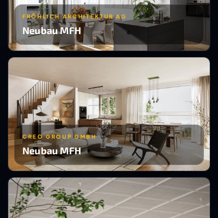
FRÖHLICH ARCHITEKTUR AG
Neubau MFH
CREO GROUP GMBH
Neubau MFH