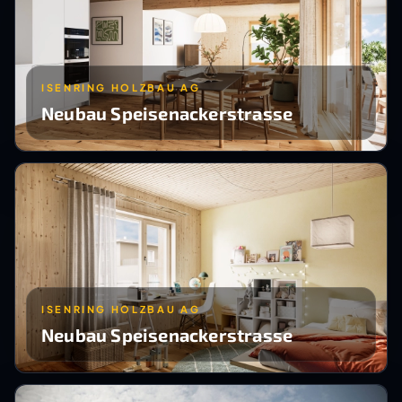
ISENRING HOLZBAU AG
Neubau Speisenackerstrasse
ISENRING HOLZBAU AG
Neubau Speisenackerstrasse