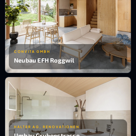
CONVITA GMBH
Neubau EFH Roggwil
HALTER AG, RENOVATIONEN
Umbau Grubenstrasse