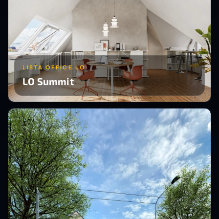
LISTA OFFICE LO
LO Summit