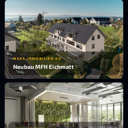
MAKA IMMOBILIEN AG
Neubau MFH Eichmatt