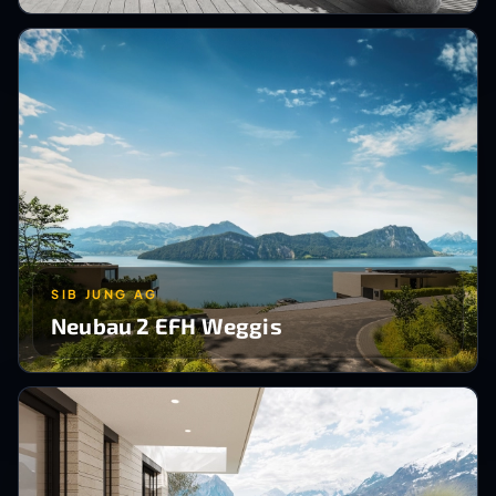
SIB JUNG AG
Neubau 2 EFH Weggis