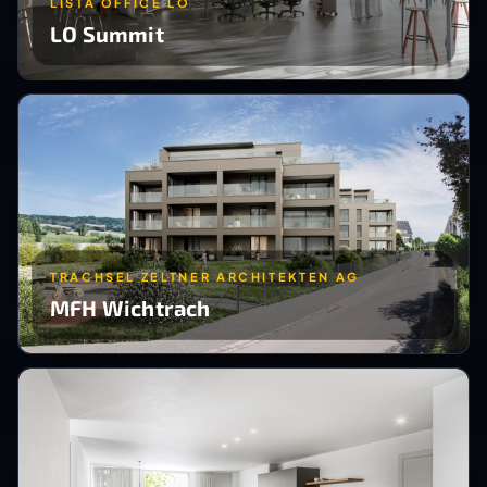
LISTA OFFICE LO
LO Summit
TRACHSEL ZELTNER ARCHITEKTEN AG
MFH Wichtrach