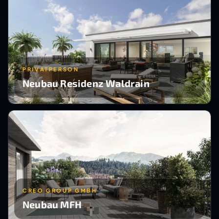
PRIVATPERSON
Neubau Residenz Waldrain
CREO GROUP GMBH
Neubau MFH