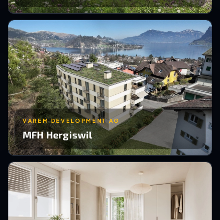
VAREM DEVELOPMENT AG
MFH Hergiswil