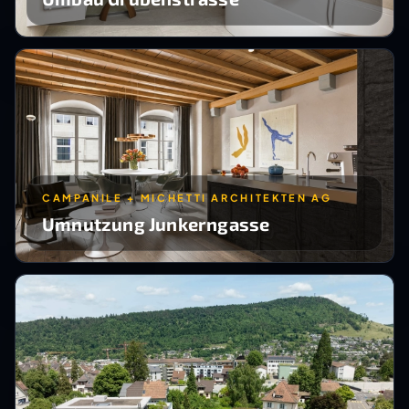
CAMPANILE + MICHETTI ARCHITEKTEN AG
Umnutzung Junkerngasse