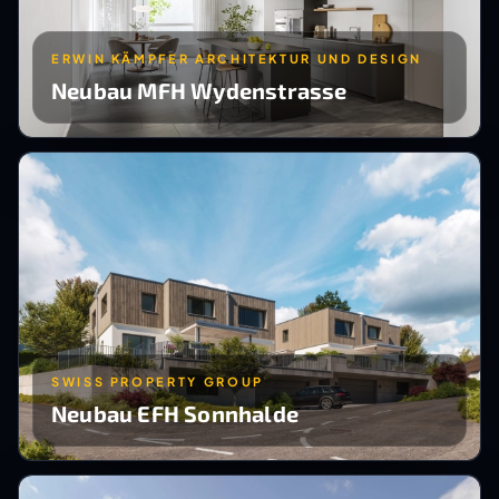
ERWIN KÄMPFER ARCHITEKTUR UND DESIGN
Neubau MFH Wydenstrasse
SWISS PROPERTY GROUP
Neubau EFH Sonnhalde