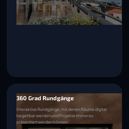
360 Grad Rundgänge
Interaktive Rundgänge, mit denen Räume digital
begehbar werden und Projekte immersiv
präsentiert werden können.