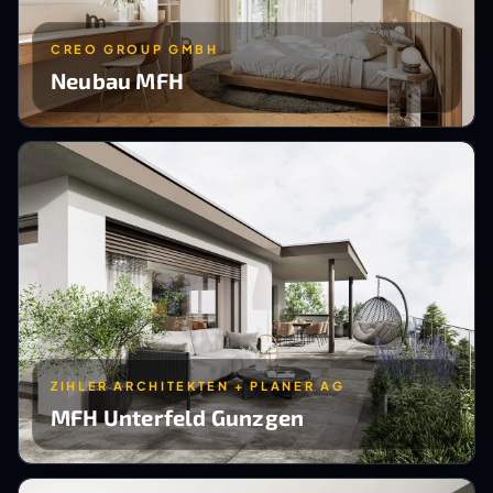
CREO GROUP GMBH
Neubau MFH
ZIHLER ARCHITEKTEN + PLANER AG
MFH Unterfeld Gunzgen