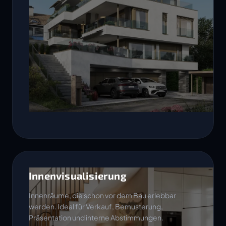
Innenvisualisierung
Innenräume, die schon vor dem Bau erlebbar
werden. Ideal für Verkauf, Bemusterung,
Präsentation und interne Abstimmungen.