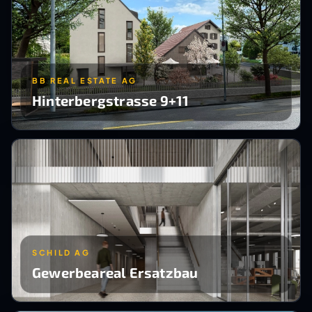
BB REAL ESTATE AG
Hinterbergstrasse 9+11
SCHILD AG
Gewerbeareal Ersatzbau