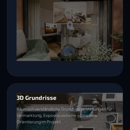
3D Grundrisse
Räumlich verständliche Grundrissdarstellungen für
Vermarktung, Exposés und eine schnellere
Orientierung im Projekt.