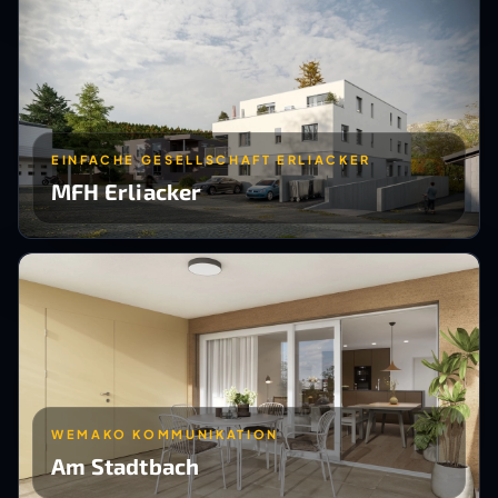
EINFACHE GESELLSCHAFT ERLIACKER
MFH Erliacker
WEMAKO KOMMUNIKATION
Am Stadtbach