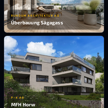
RUNDUM ARCHITEKTUR AG
Überbauung Sägagass
P-4 AG
MFH Horw