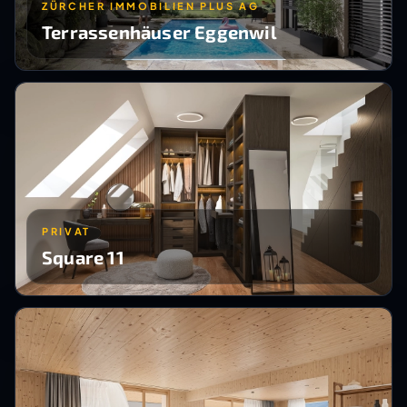
ZÜRCHER IMMOBILIEN PLUS AG
Terrassenhäuser Eggenwil
PRIVAT
Square 11