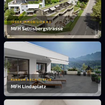
JEGER IMMOBILIEN AG
MFH Seltisbergstrasse
RUNDUM ARCHITEKTUR
MFH Lindaplatz