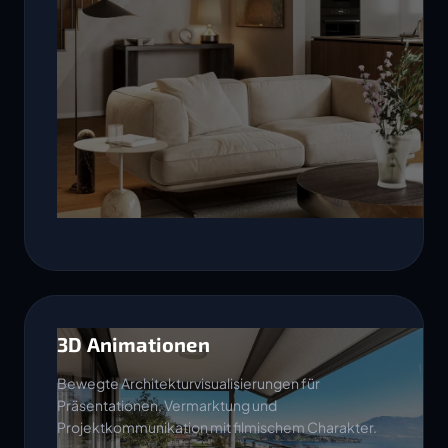
3D Animationen
Bewegte Architekturvisualisierungen für
Präsentationen, Vermarktung und
Projektkommunikation mit filmischem Charakter.