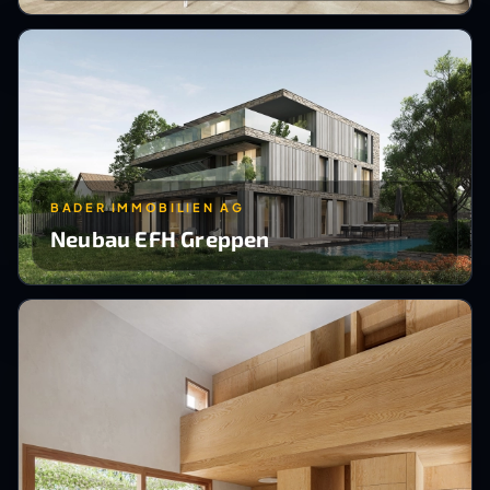
BADER IMMOBILIEN AG
Neubau EFH Greppen