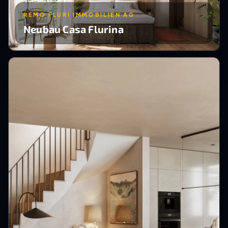
REMO FLURI IMMOBILIEN AG
Neubau Casa Flurina