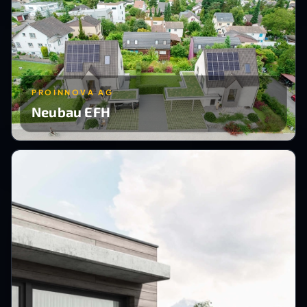
PROINNOVA AG
Neubau EFH