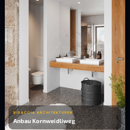
BISACCIA ARCHITEKTUREN
Anbau Kornweidliweg