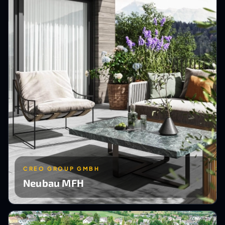
CREO GROUP GMBH
Neubau MFH