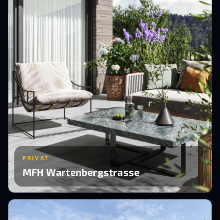
PRIVAT
MFH Wartenbergstrasse