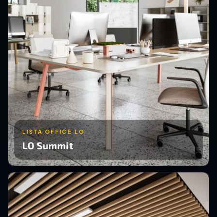
LISTA OFFICE LO
LO Summit