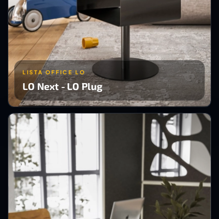
LISTA OFFICE LO
LO Next - LO Plug