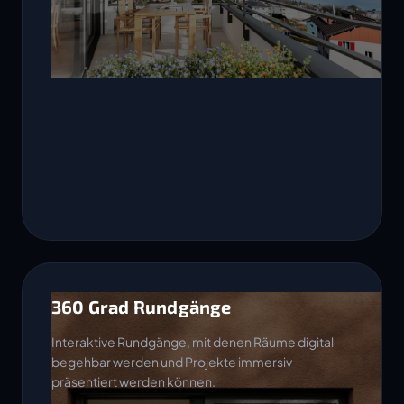
360 Grad Rundgänge
Interaktive Rundgänge, mit denen Räume digital
begehbar werden und Projekte immersiv
präsentiert werden können.