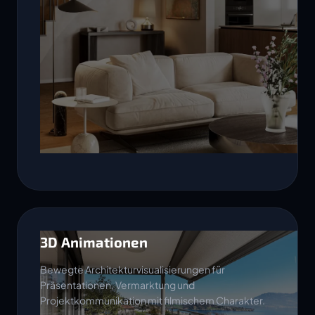
3D Animationen
Bewegte Architekturvisualisierungen für
Präsentationen, Vermarktung und
Projektkommunikation mit filmischem Charakter.