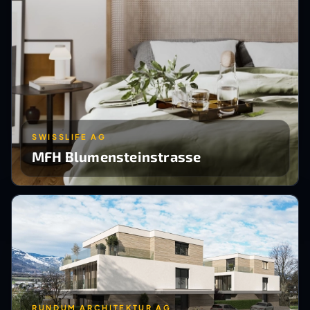
SWISSLIFE AG
MFH Blumensteinstrasse
RUNDUM ARCHITEKTUR AG