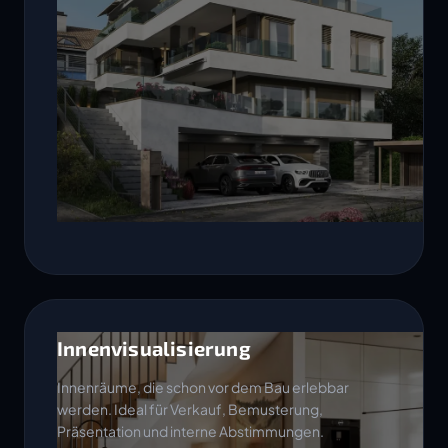
Innenvisualisierung
Innenräume, die schon vor dem Bau erlebbar
werden. Ideal für Verkauf, Bemusterung,
Präsentation und interne Abstimmungen.