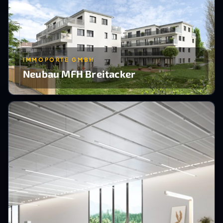
IMMOPORTE GMBH
Neubau MFH Breitacker