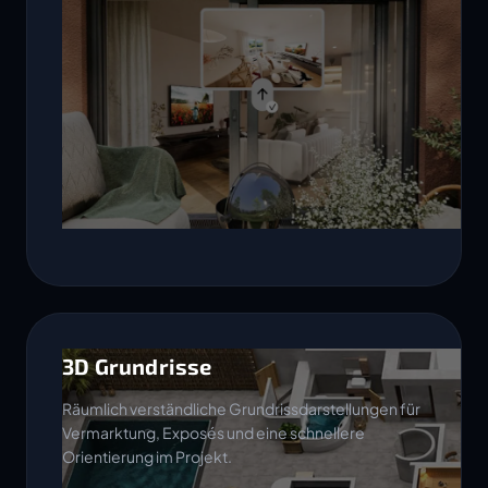
3D Grundrisse
Räumlich verständliche Grundrissdarstellungen für
Vermarktung, Exposés und eine schnellere
Orientierung im Projekt.