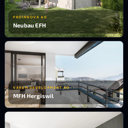
PROINNOVA AG
Neubau EFH
VAREM DEVELOPMENT AG
MFH Hergiswil