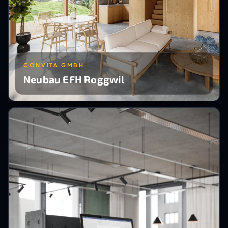
CONVITA GMBH
Neubau EFH Roggwil