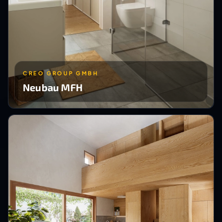
CREO GROUP GMBH
Neubau MFH