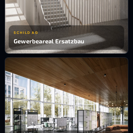
SCHILD AG
Gewerbeareal Ersatzbau