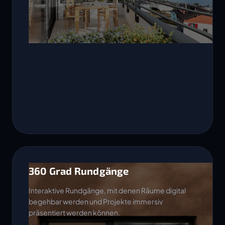
360 Grad Rundgänge
Interaktive Rundgänge, mit denen Räume digital
begehbar werden und Projekte immersiv
präsentiert werden können.