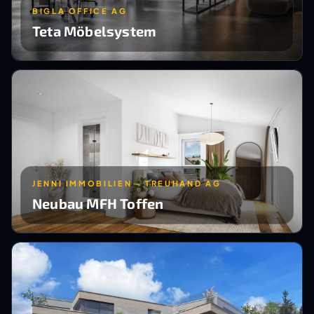
BIGLA OFFICE AG
Teta Möbelsystem
JENNI IMMOBILIEN - TREUHAND AG
Neubau MFH Toffen