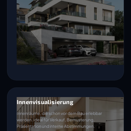
Innenvisualisierung
Innenräume, die schon vor dem Bau erlebbar
werden. Ideal für Verkauf, Bemusterung,
Präsentation und interne Abstimmungen.