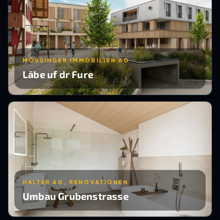
MÖSSINGER IMMOBILIEN AG
Läbe uf dr Fure
HALTER AG, RENOVATIONEN
Umbau Grubenstrasse