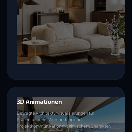
3D Animationen
Bewegte Architekturvisualisierungen für
Präsentationen, Vermarktung und
Projektkommunikation mit filmischem Charakter.