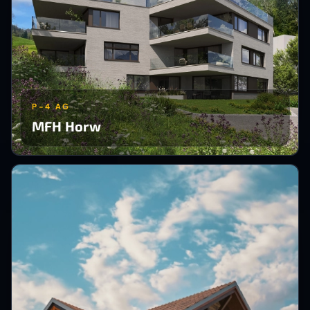
P-4 AG
MFH Horw