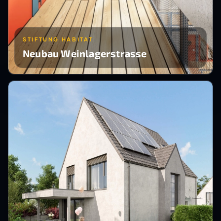
STIFTUNG HABITAT
Neubau Weinlagerstrasse