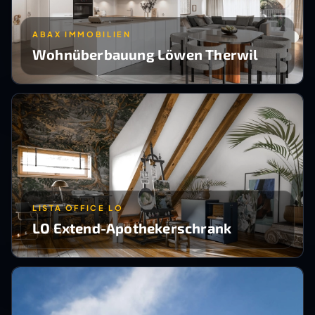
ABAX IMMOBILIEN
Wohnüberbauung Löwen Therwil
LISTA OFFICE LO
LO Extend-Apothekerschrank