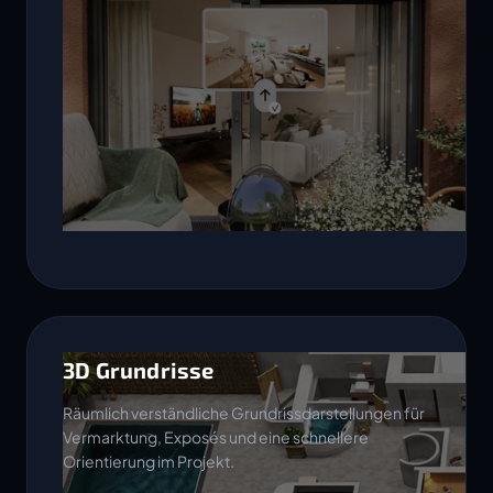
3D Grundrisse
Räumlich verständliche Grundrissdarstellungen für
Vermarktung, Exposés und eine schnellere
Orientierung im Projekt.