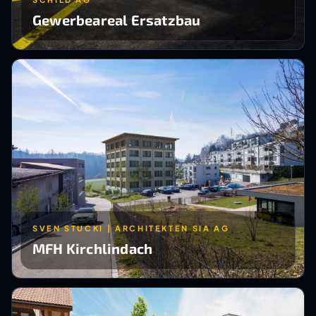
Gewerbeareal Ersatzbau
SVEN STUCKI | ARCHITEKTEN SIA AG
MFH Kirchlindach