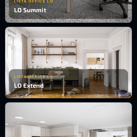
LISTA OFFICE LO
LO Summit
LISTA OFFICE LO
LO Extend