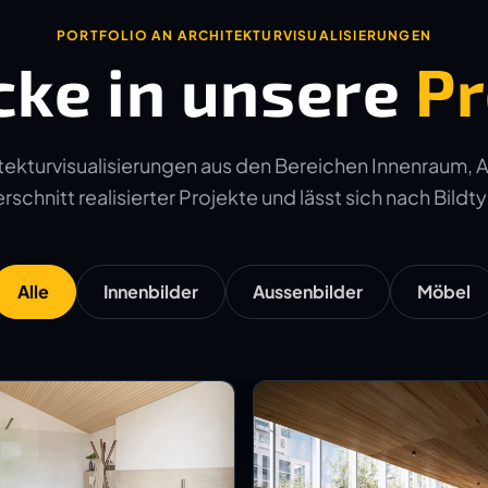
PORTFOLIO AN ARCHITEKTURVISUALISIERUNGEN
cke in unsere
Pr
ekturvisualisierungen aus den Bereichen Innenraum, 
schnitt realisierter Projekte und lässt sich nach Bildtyp
Alle
Innenbilder
Aussenbilder
Möbel