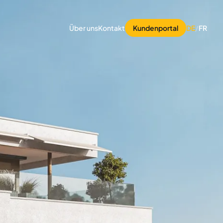
Über uns
Kontakt
Kundenportal
DE
/
FR