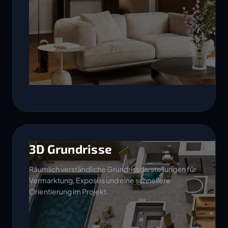
3D Grundrisse
Räumlich verständliche Grundrissdarstellungen für
Vermarktung, Exposés und eine schnellere
Orientierung im Projekt.