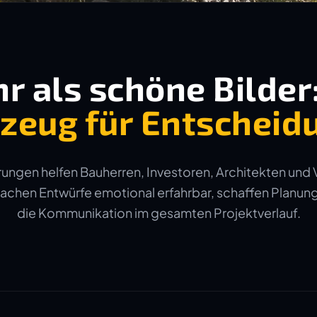
r als schöne Bilder
zeug für Entscheid
ungen helfen Bauherren, Investoren, Architekten und 
machen Entwürfe emotional erfahrbar, schaffen Planun
die Kommunikation im gesamten Projektverlauf.