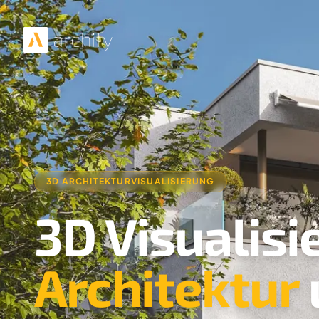
3D ARCHITEKTURVISUALISIERUNG
3D Visualisi
Architektur