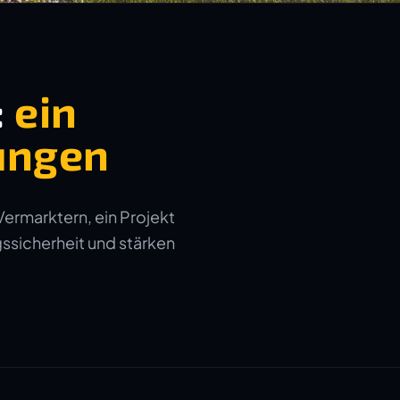
:
ein
ungen
Vermarktern, ein Projekt
gssicherheit und stärken