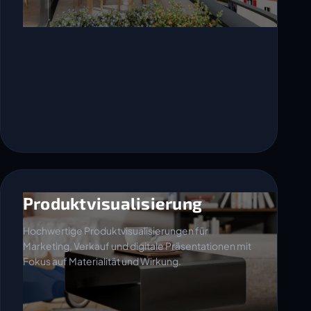
Produktvisualisierung
Hochwertige Produktvisualisierungen für
Marketing, Verkauf und digitale Präsentationen mit
Fokus auf Materialität und Wirkung.