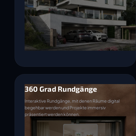
360 Grad Rundgänge
Interaktive Rundgänge, mit denen Räume digital
begehbar werden und Projekte immersiv
präsentiert werden können.