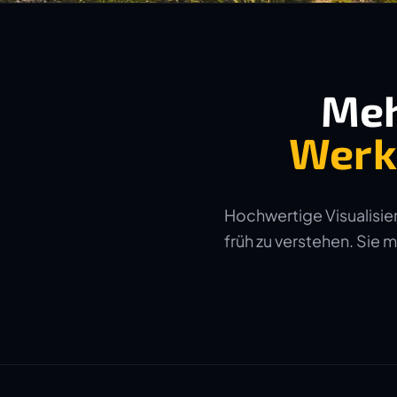
Meh
Werk
Hochwertige Visualisier
früh zu verstehen. Sie 