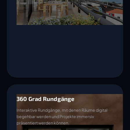
360 Grad Rundgänge
Interaktive Rundgänge, mit denen Räume digital
begehbar werden und Projekte immersiv
präsentiert werden können.