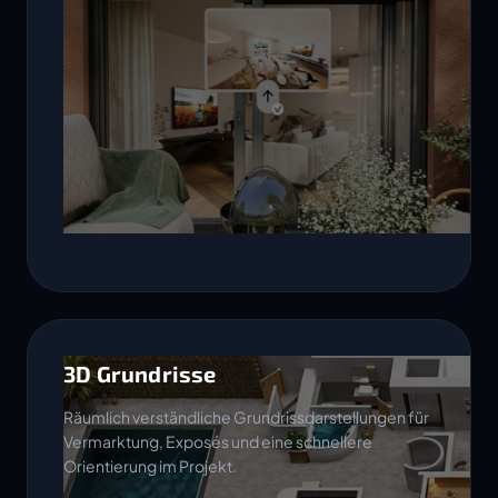
3D Grundrisse
Räumlich verständliche Grundrissdarstellungen für
Vermarktung, Exposés und eine schnellere
Orientierung im Projekt.