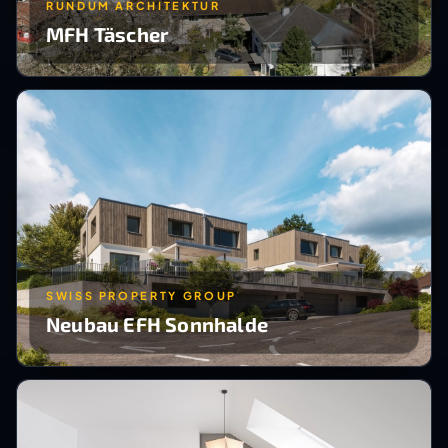
RUNDUM ARCHITEKTUR
MFH Täscher
SWISS PROPERTY GROUP
Neubau EFH Sonnhalde