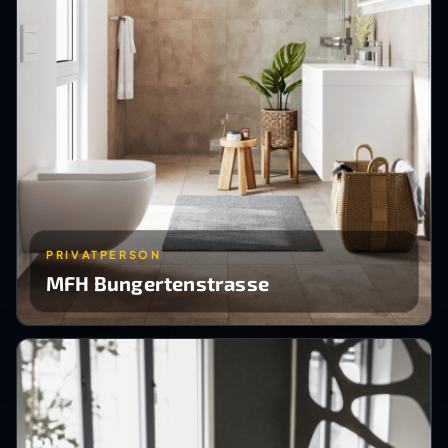
PRIVATPERSON
MFH Bungertenstrasse