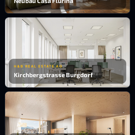
Neubau Casa Flurina
H&B REAL ESTATE AG
Kirchbergstrasse Burgdorf