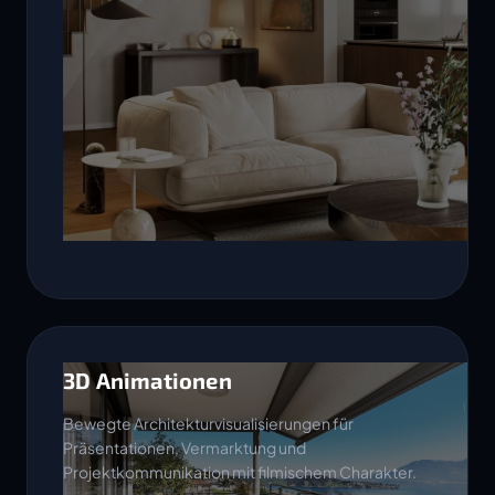
3D Animationen
Bewegte Architekturvisualisierungen für
Präsentationen, Vermarktung und
Projektkommunikation mit filmischem Charakter.