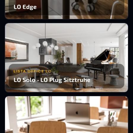
LO Edge
LISTA OFFICE LO
LO Solo - LO Plug Sitztruhe