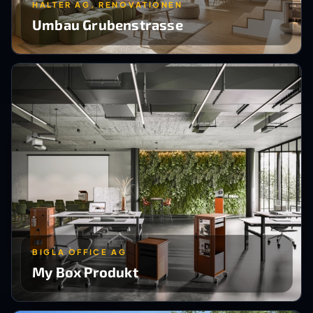
HALTER AG, RENOVATIONEN
Umbau Grubenstrasse
BIGLA OFFICE AG
My Box Produkt