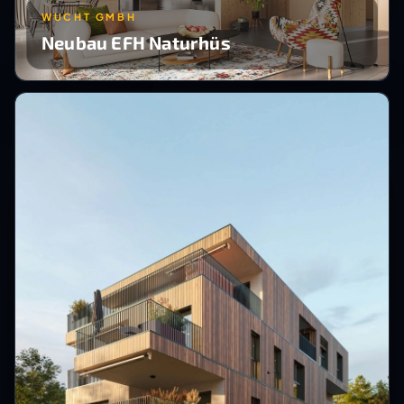
WUCHT GMBH
Neubau EFH Naturhüs