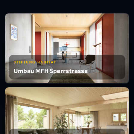
STIFTUNG HABITAT
Umbau MFH Sperrstrasse