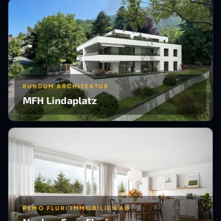
RUNDUM ARCHITEKTUR
MFH Lindaplatz
REMO FLURI IMMOBILIEN AG