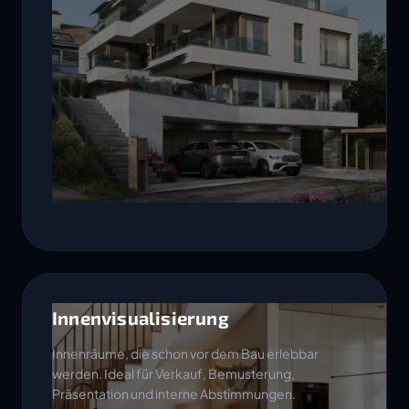
Innenvisualisierung
Innenräume, die schon vor dem Bau erlebbar
werden. Ideal für Verkauf, Bemusterung,
Präsentation und interne Abstimmungen.