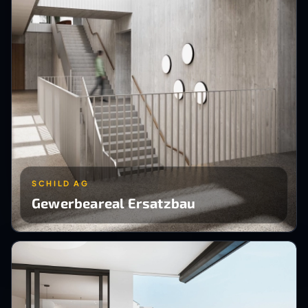
SCHILD AG
Gewerbeareal Ersatzbau