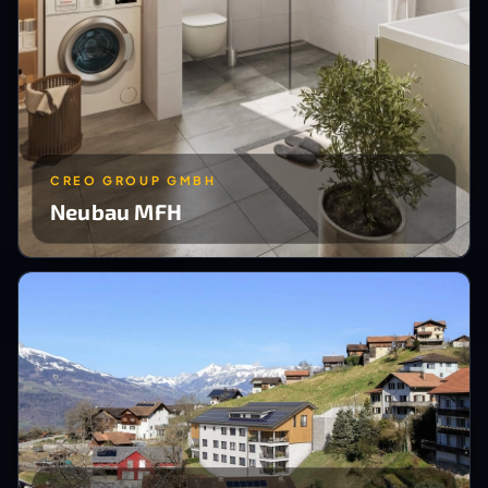
CREO GROUP GMBH
Neubau MFH