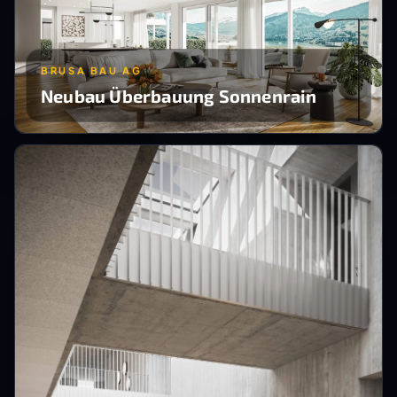
BRUSA BAU AG
Neubau Überbauung Sonnenrain