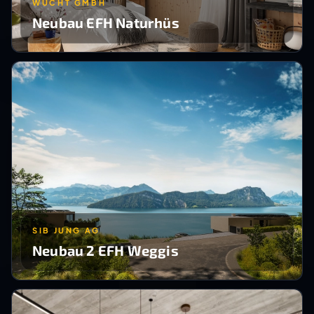
WUCHT GMBH
Neubau EFH Naturhüs
SIB JUNG AG
Neubau 2 EFH Weggis