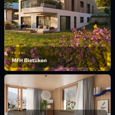
PRIVAT
MFH Dietlikon