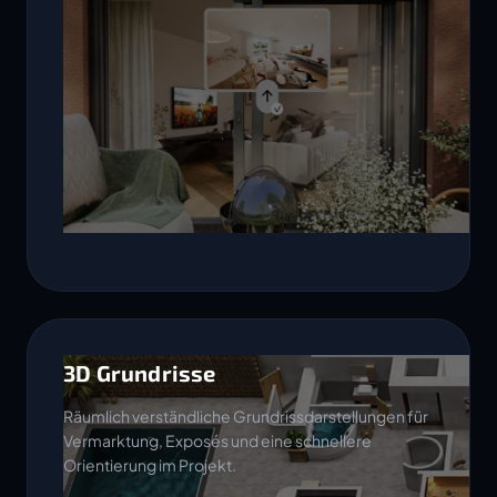
3D Grundrisse
Räumlich verständliche Grundrissdarstellungen für
Vermarktung, Exposés und eine schnellere
Orientierung im Projekt.