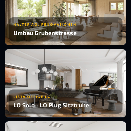
HALTER AG, RENOVATIONEN
Umbau Grubenstrasse
LISTA OFFICE LO
LO Solo - LO Plug Sitztruhe