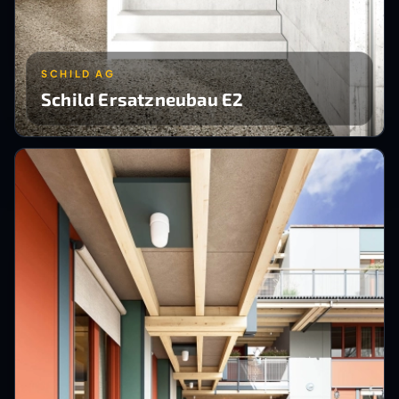
SCHILD AG
Schild Ersatzneubau E2