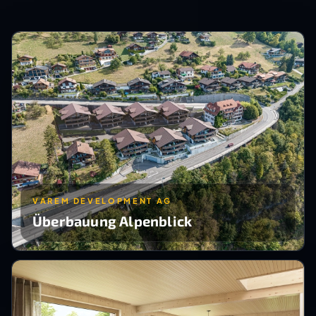
VAREM DEVELOPMENT AG
Überbauung Alpenblick