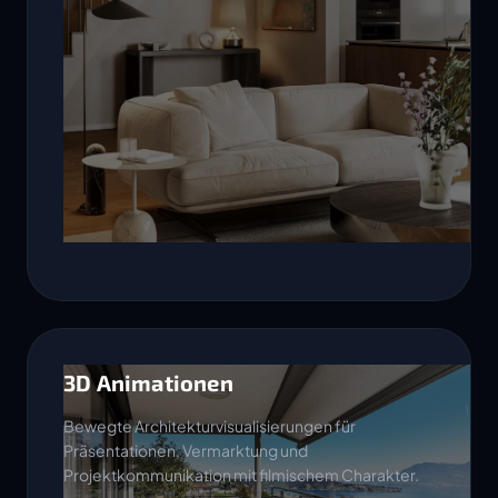
3D Animationen
Bewegte Architekturvisualisierungen für
Präsentationen, Vermarktung und
Projektkommunikation mit filmischem Charakter.