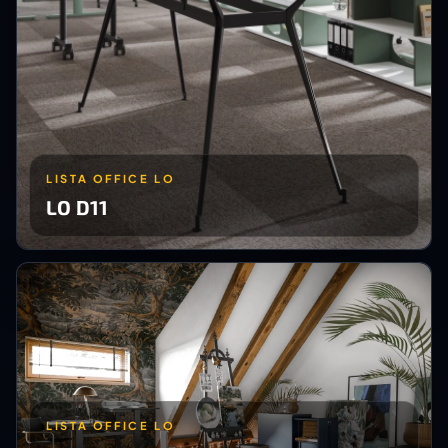
LISTA OFFICE LO
LO D11
LISTA OFFICE LO