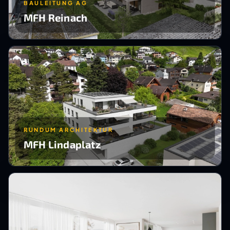
BAULEITUNG AG
MFH Reinach
RUNDUM ARCHITEKTUR
MFH Lindaplatz