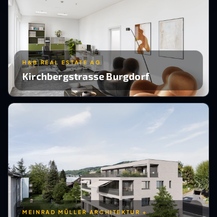
H&B REAL ESTATE AG
Kirchbergstrasse Burgdorf
MEINRAD MÜLLER ARCHITEKTUR +