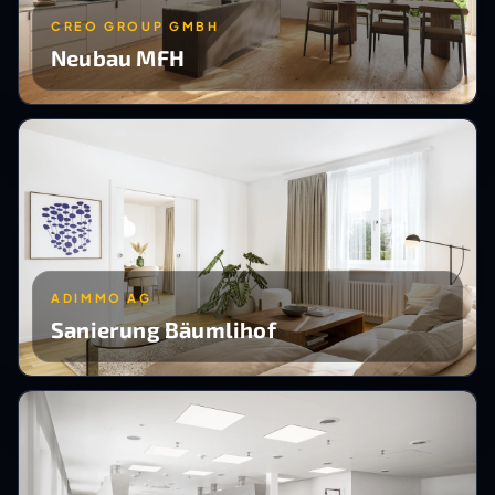
CREO GROUP GMBH
Neubau MFH
ADIMMO AG
Sanierung Bäumlihof