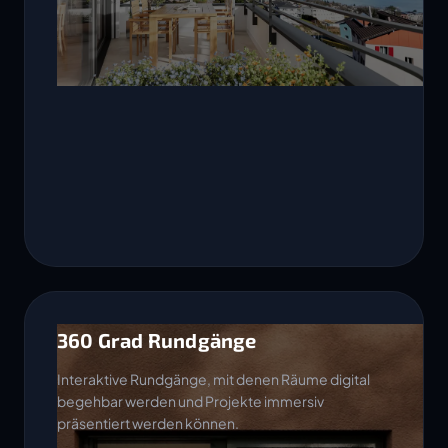
360 Grad Rundgänge
Interaktive Rundgänge, mit denen Räume digital
begehbar werden und Projekte immersiv
präsentiert werden können.