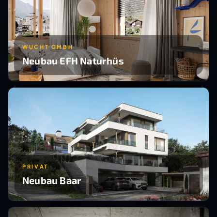
WUCHT GMBH
Neubau EFH Naturhüs
PRIVAT
Neubau Baar