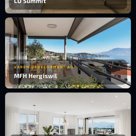
LO Summit
VAREM DEVELOPMENT AG
MFH Hergiswil