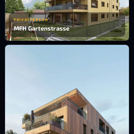
PRIVATPERSON
MFH Gartenstrasse