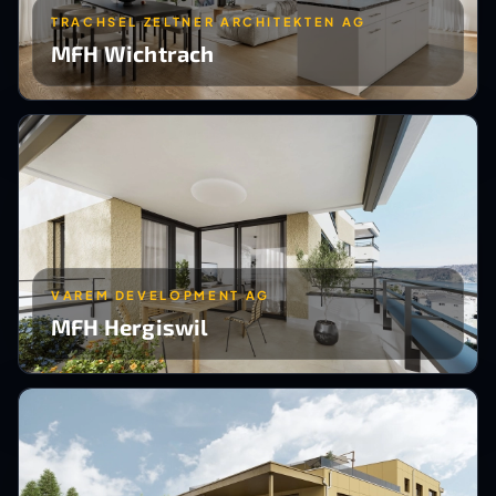
TRACHSEL ZELTNER ARCHITEKTEN AG
MFH Wichtrach
VAREM DEVELOPMENT AG
MFH Hergiswil