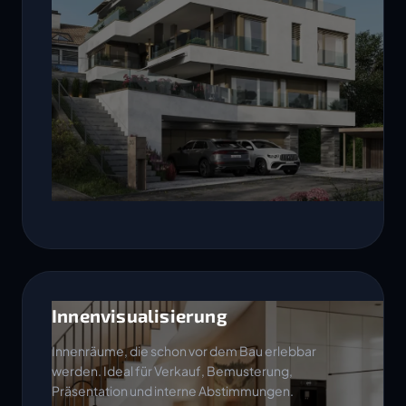
Innenvisualisierung
Innenräume, die schon vor dem Bau erlebbar
werden. Ideal für Verkauf, Bemusterung,
Präsentation und interne Abstimmungen.