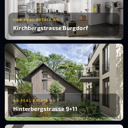
H&B REAL ESTATE AG
Kirchbergstrasse Burgdorf
BB REAL ESTATE AG
Hinterbergstrasse 9+11