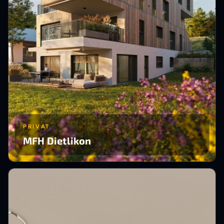
PRIVAT
MFH Dietlikon