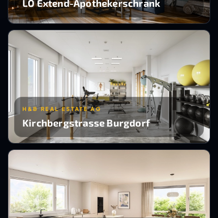
LO Extend-Apothekerschrank
H&B REAL ESTATE AG
Kirchbergstrasse Burgdorf