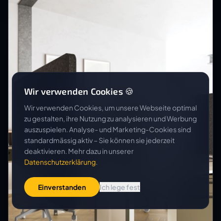
Wir verwenden Cookies 🍪
Wir verwenden Cookies, um unsere Webseite optimal
zu gestalten, ihre Nutzung zu analysieren und Werbung
auszuspielen. Analyse- und Marketing-Cookies sind
standardmässig aktiv – Sie können sie jederzeit
deaktivieren. Mehr dazu in unserer
Datenschutzerklärung
.
Einverstanden
Ich lege fest