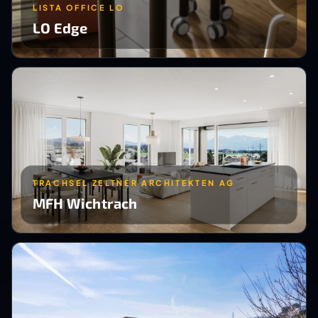
LISTA OFFICE LO
LO Edge
TRACHSEL ZELTNER ARCHITEKTEN AG
MFH Wichtrach