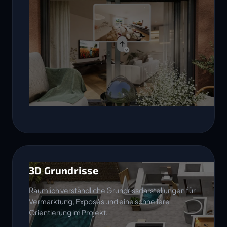
3D Grundrisse
Räumlich verständliche Grundrissdarstellungen für
Vermarktung, Exposés und eine schnellere
Orientierung im Projekt.