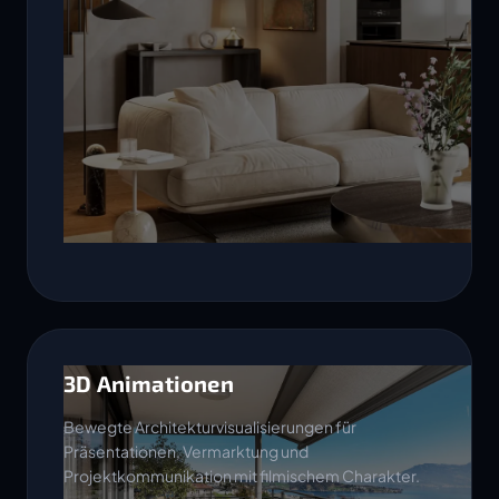
3D Animationen
Bewegte Architekturvisualisierungen für
Präsentationen, Vermarktung und
Projektkommunikation mit filmischem Charakter.