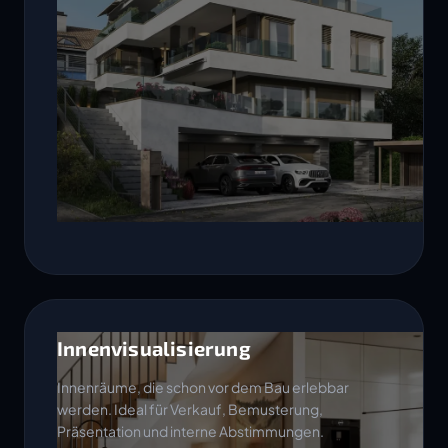
Innenvisualisierung
Innenräume, die schon vor dem Bau erlebbar
werden. Ideal für Verkauf, Bemusterung,
Präsentation und interne Abstimmungen.