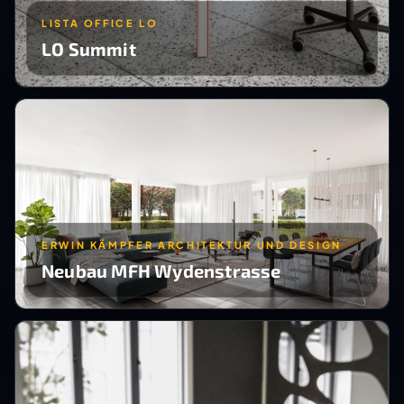
LISTA OFFICE LO
LO Summit
ERWIN KÄMPFER ARCHITEKTUR UND DESIGN
Neubau MFH Wydenstrasse