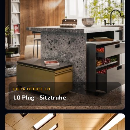
LISTA OFFICE LO
LO Plug - Sitztruhe