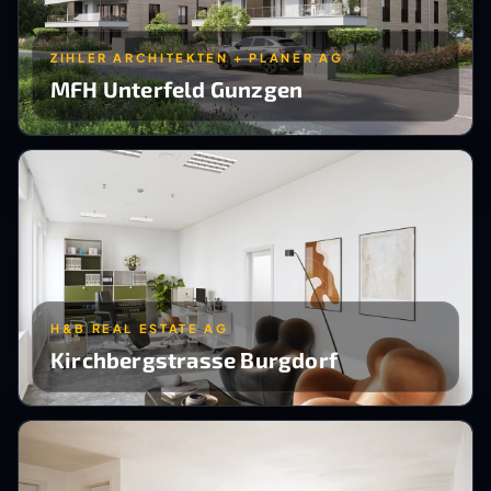
ZIHLER ARCHITEKTEN + PLANER AG
MFH Unterfeld Gunzgen
H&B REAL ESTATE AG
Kirchbergstrasse Burgdorf