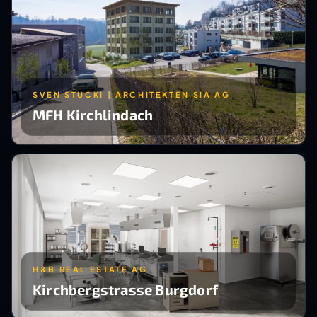
SVEN STUCKI | ARCHITEKTEN SIA AG
MFH Kirchlindach
H&B REAL ESTATE AG
Kirchbergstrasse Burgdorf