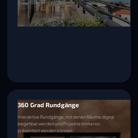
360 Grad Rundgänge
Interaktive Rundgänge, mit denen Räume digital
begehbar werden und Projekte immersiv
präsentiert werden können.