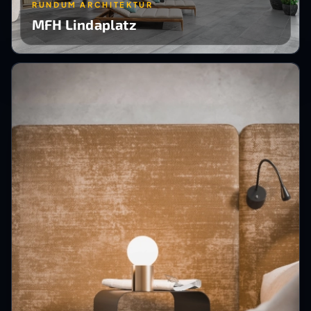
RUNDUM ARCHITEKTUR
MFH Lindaplatz