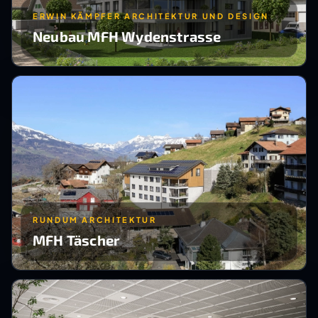
ERWIN KÄMPFER ARCHITEKTUR UND DESIGN
Neubau MFH Wydenstrasse
RUNDUM ARCHITEKTUR
MFH Täscher