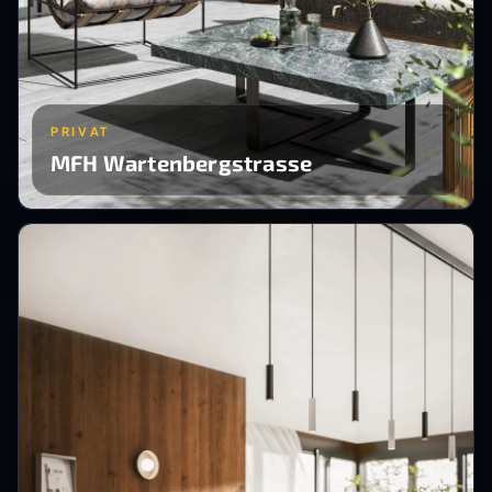
PRIVAT
MFH Wartenbergstrasse