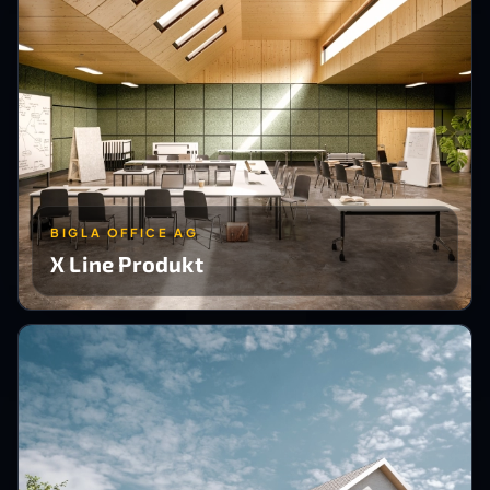
BIGLA OFFICE AG
X Line Produkt