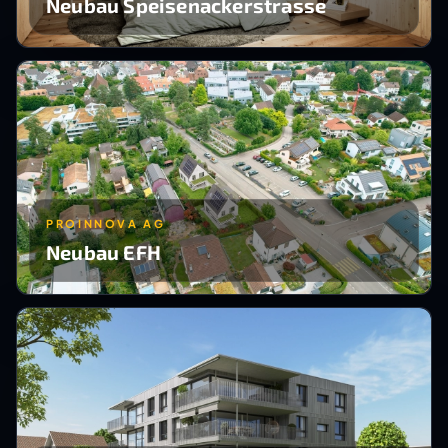
Neubau Speisenackerstrasse
PROINNOVA AG
Neubau EFH