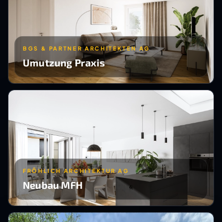
BGS & PARTNER ARCHITEKTEN AG
Umutzung Praxis
FRÖHLICH ARCHITEKTUR AG
Neubau MFH