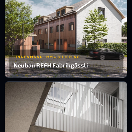
LINDENMANN IMMOBILIEN AG
Neubau REFH Fabrikgässli