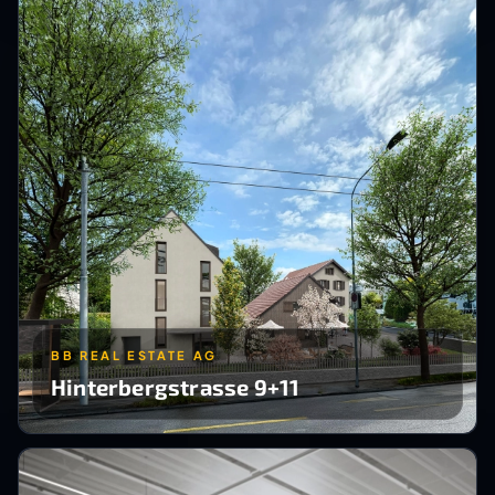
BB REAL ESTATE AG
Hinterbergstrasse 9+11