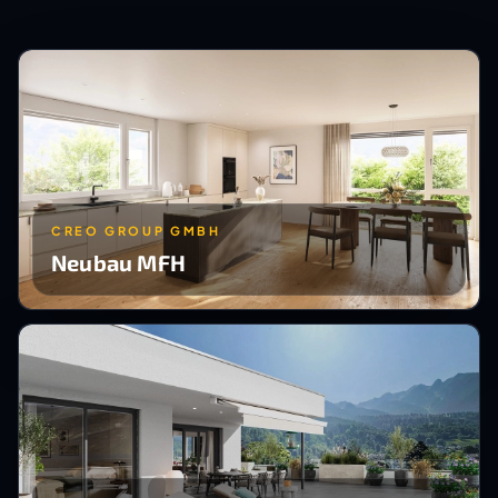
CREO GROUP GMBH
Neubau MFH