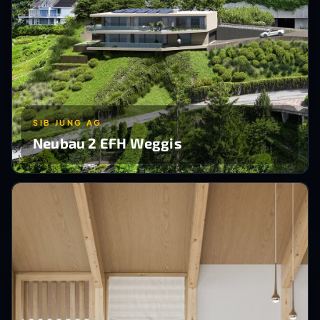
SIB JUNG AG
Neubau 2 EFH Weggis