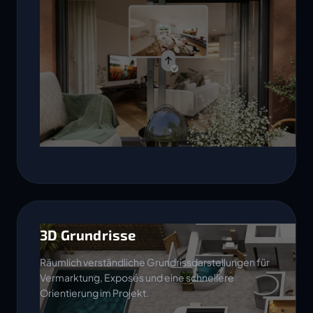
3D Grundrisse
Räumlich verständliche Grundrissdarstellungen für
Vermarktung, Exposés und eine schnellere
Orientierung im Projekt.