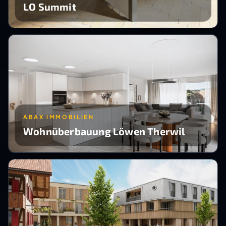
LO Summit
ABAX IMMOBILIEN
Wohnüberbauung Löwen Therwil