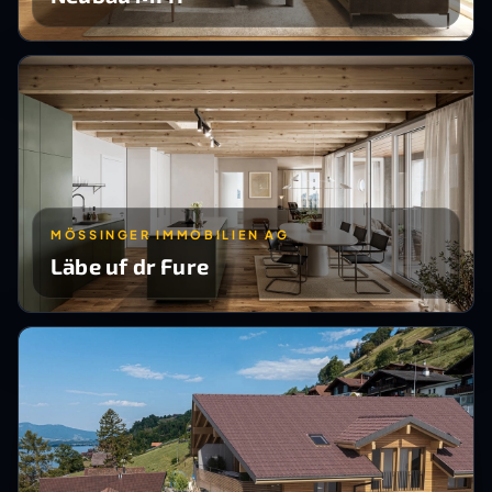
MÖSSINGER IMMOBILIEN AG
Läbe uf dr Fure