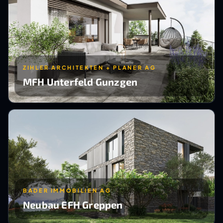
ZIHLER ARCHITEKTEN + PLANER AG
MFH Unterfeld Gunzgen
BADER IMMOBILIEN AG
Neubau EFH Greppen