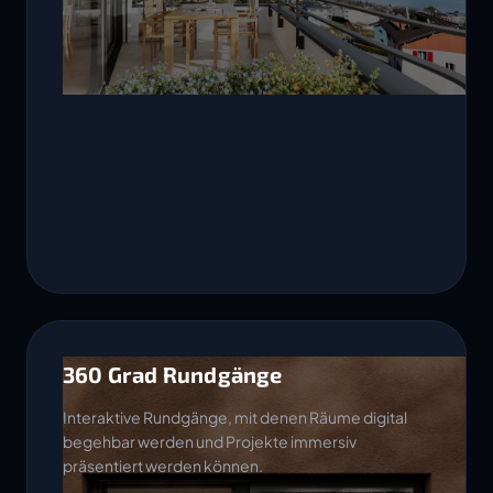
360 Grad Rundgänge
Interaktive Rundgänge, mit denen Räume digital
begehbar werden und Projekte immersiv
präsentiert werden können.