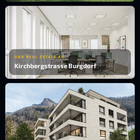
H&B REAL ESTATE AG
Kirchbergstrasse Burgdorf