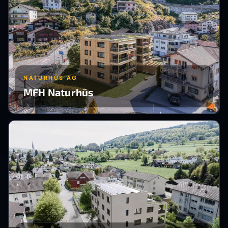
NATURHÜS AG
MFH Naturhüs