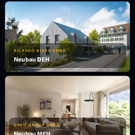
RICARDO ALVES GMBH
Neubau DEH
CREO GROUP GMBH
Neubau MFH