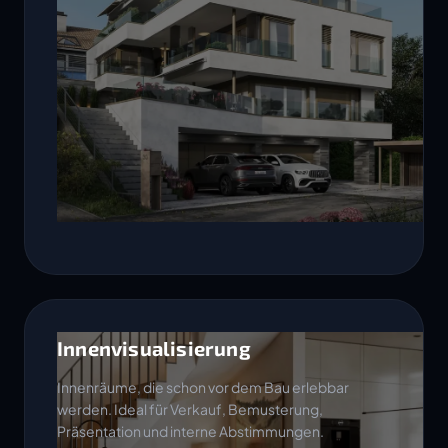
Innenvisualisierung
Innenräume, die schon vor dem Bau erlebbar
werden. Ideal für Verkauf, Bemusterung,
Präsentation und interne Abstimmungen.