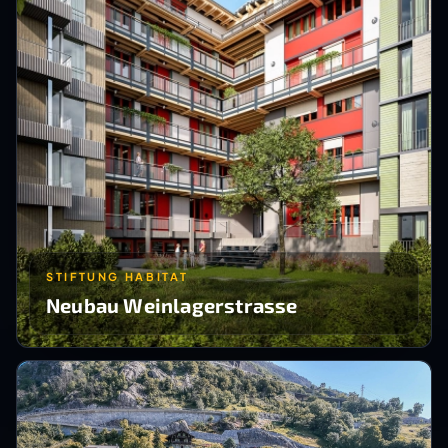
STIFTUNG HABITAT
Neubau Weinlagerstrasse