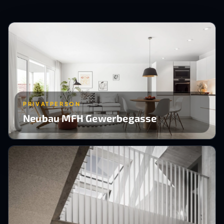
PRIVATPERSON
Neubau MFH Gewerbegasse