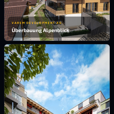
VAREM DEVELOPMENT AG
Überbauung Alpenblick