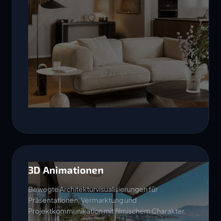
3D Animationen
Bewegte Architekturvisualisierungen für
Präsentationen, Vermarktung und
Projektkommunikation mit filmischem Charakter.