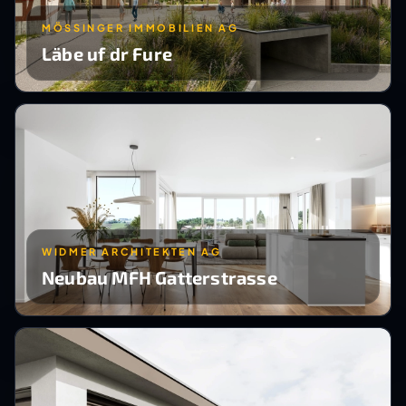
MÖSSINGER IMMOBILIEN AG
Läbe uf dr Fure
WIDMER ARCHITEKTEN AG
Neubau MFH Gatterstrasse