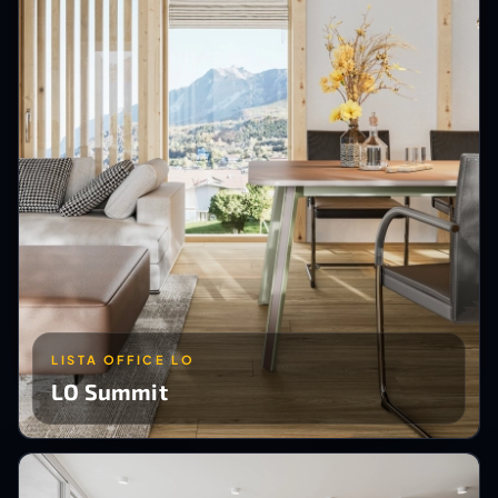
LISTA OFFICE LO
LO Summit