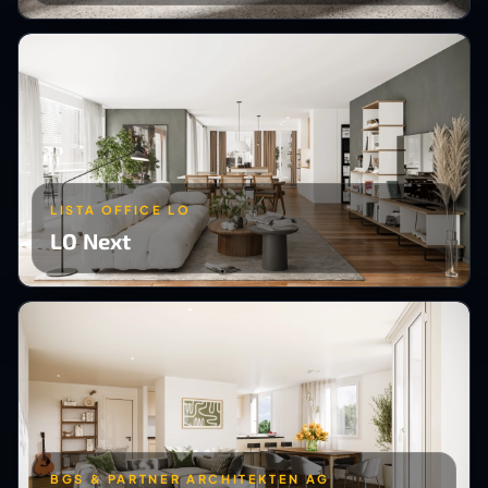
LISTA OFFICE LO
LO Next
BGS & PARTNER ARCHITEKTEN AG