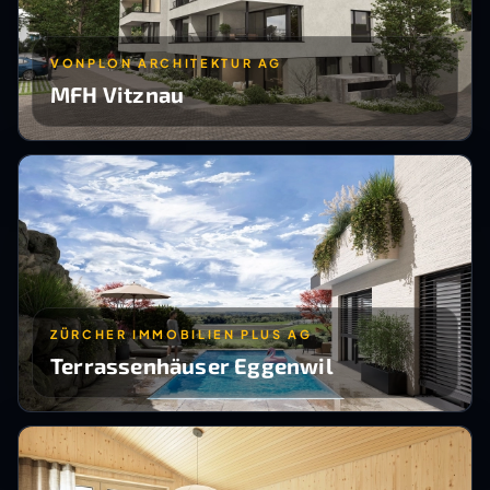
VONPLON ARCHITEKTUR AG
MFH Vitznau
ZÜRCHER IMMOBILIEN PLUS AG
Terrassenhäuser Eggenwil