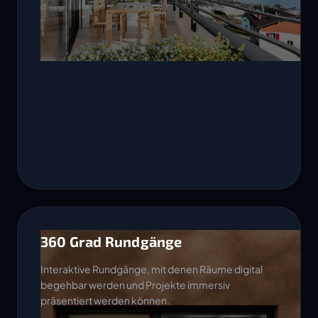
360 Grad Rundgänge
Interaktive Rundgänge, mit denen Räume digital
begehbar werden und Projekte immersiv
präsentiert werden können.