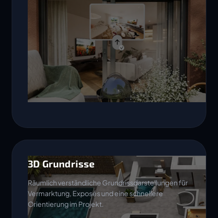
3D Grundrisse
Räumlich verständliche Grundrissdarstellungen für
Vermarktung, Exposés und eine schnellere
Orientierung im Projekt.