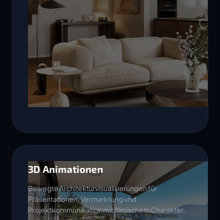
3D Animationen
Bewegte Architekturvisualisierungen für
Präsentationen, Vermarktung und
Projektkommunikation mit filmischem Charakter.