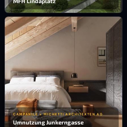
MFH Lindaplatz
CAMPANILE + MICHETTI ARCHITEKTEN AG
Umnutzung Junkerngasse