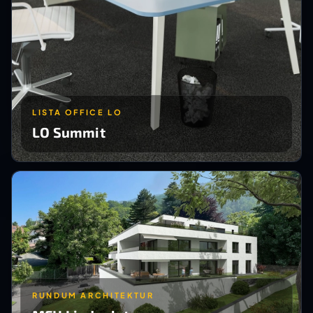
LISTA OFFICE LO
LO Summit
RUNDUM ARCHITEKTUR