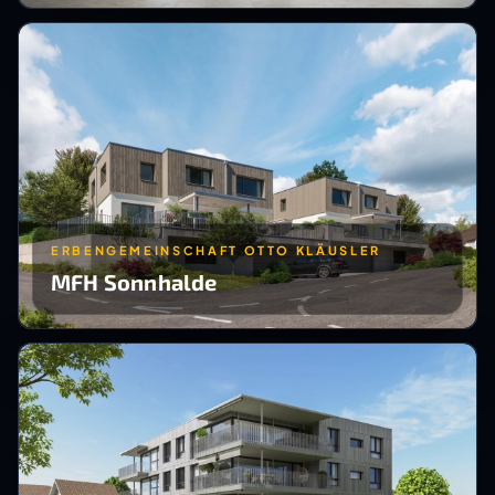
ERBENGEMEINSCHAFT OTTO KLÄUSLER
MFH Sonnhalde