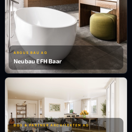
ARGUS BAU AG
Neubau EFH Baar
BGS & PARTNER ARCHITEKTEN AG