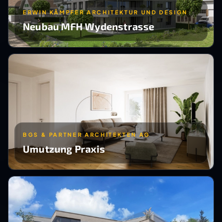
ERWIN KÄMPFER ARCHITEKTUR UND DESIGN
Neubau MFH Wydenstrasse
BGS & PARTNER ARCHITEKTEN AG
Umutzung Praxis