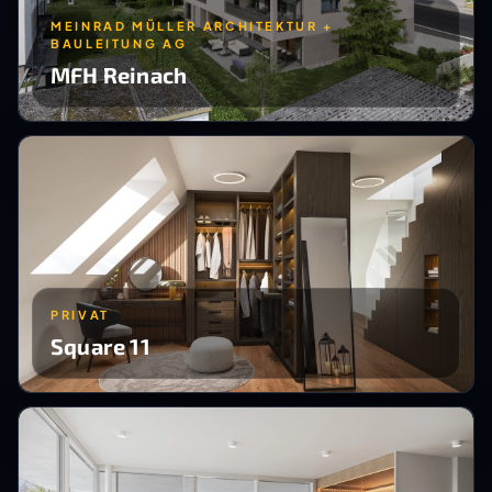
MEINRAD MÜLLER ARCHITEKTUR +
BAULEITUNG AG
MFH Reinach
PRIVAT
Square 11