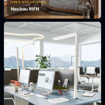
CREO GROUP GMBH
Neubau MFH