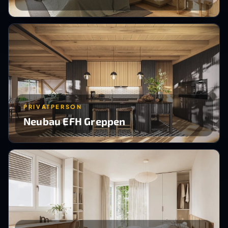
PRIVATPERSON
Neubau EFH Greppen