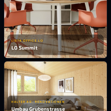
LISTA OFFICE LO
LO Summit
HALTER AG, RENOVATIONEN
Umbau Grubenstrasse