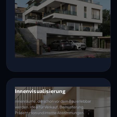
Innenvisualisierung
Innenräume, die schon vor dem Bau erlebbar
werden. Ideal für Verkauf, Bemusterung,
Präsentation und interne Abstimmungen.