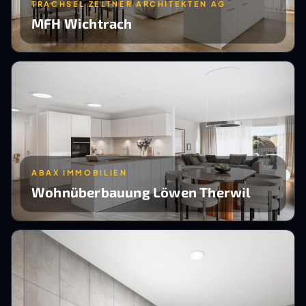
TRACHSEL ZELTNER ARCHITEKTEN AG
MFH Wichtrach
ABAX IMMOBILIEN
Wohnüberbauung Löwen Therwil