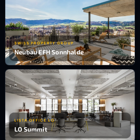
SWISS PROPERTY GROUP
Neubau EFH Sonnhalde
LISTA OFFICE LO
LO Summit