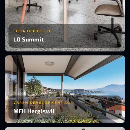
LISTA OFFICE LO
LO Summit
VAREM DEVELOPMENT AG
MFH Hergiswil