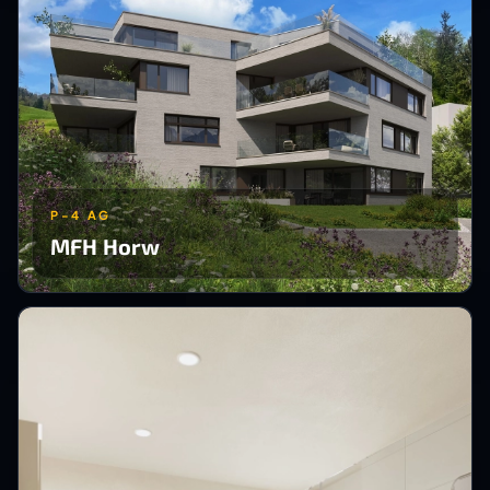
P-4 AG
MFH Horw