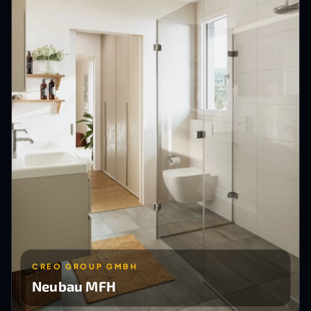
CREO GROUP GMBH
Neubau MFH