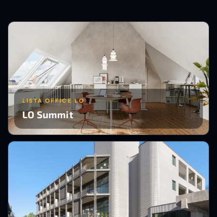
LISTA OFFICE LO
LO Summit