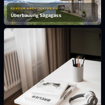
RUNDUM ARCHITEKTUR AG
Überbauung Sägagass