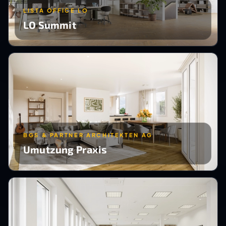
LISTA OFFICE LO
LO Summit
BGS & PARTNER ARCHITEKTEN AG
Umutzung Praxis