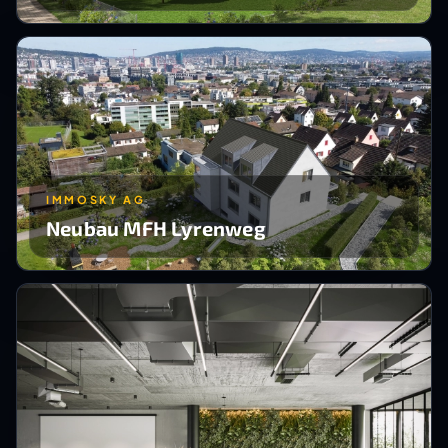
IMMOSKY AG
Neubau MFH Lyrenweg