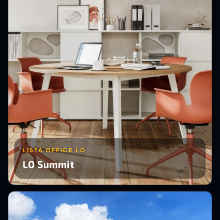
LISTA OFFICE LO
LO Summit