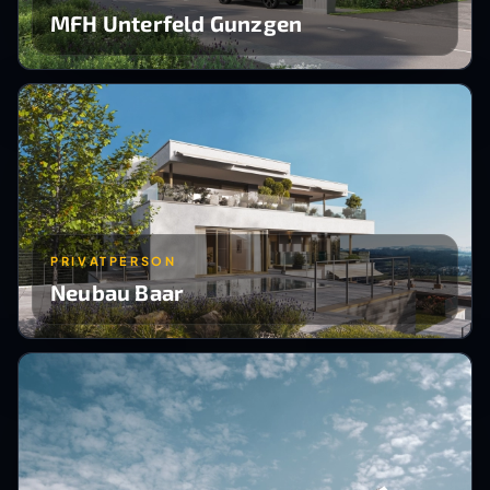
MFH Unterfeld Gunzgen
PRIVATPERSON
Neubau Baar