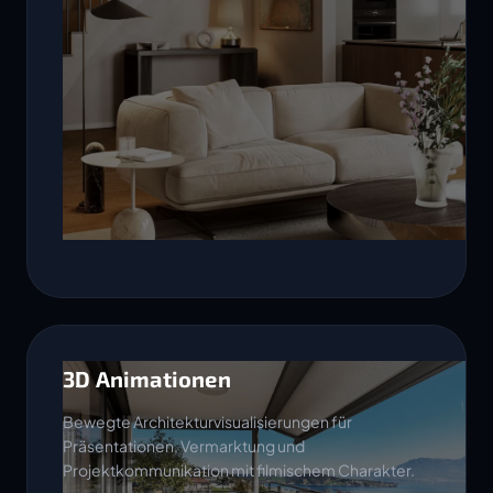
3D Animationen
Bewegte Architekturvisualisierungen für
Präsentationen, Vermarktung und
Projektkommunikation mit filmischem Charakter.