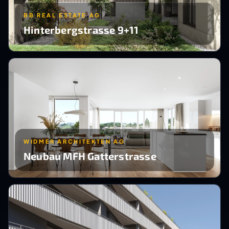
BB REAL ESTATE AG
Hinterbergstrasse 9+11
WIDMER ARCHITEKTEN AG
Neubau MFH Gatterstrasse