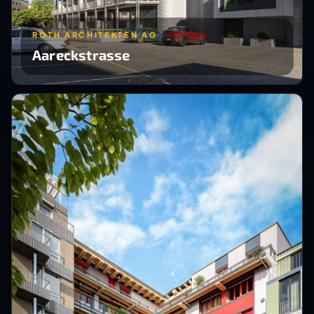
ROTH ARCHITEKTEN AG
Aareckstrasse