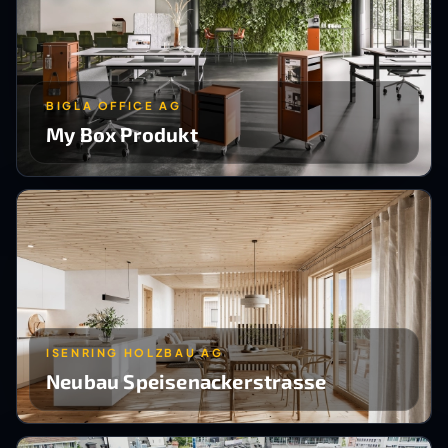
BIGLA OFFICE AG
My Box Produkt
ISENRING HOLZBAU AG
Neubau Speisenackerstrasse