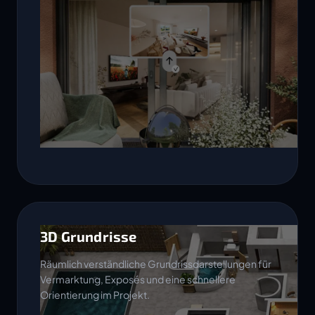
3D Grundrisse
Räumlich verständliche Grundrissdarstellungen für
Vermarktung, Exposés und eine schnellere
Orientierung im Projekt.