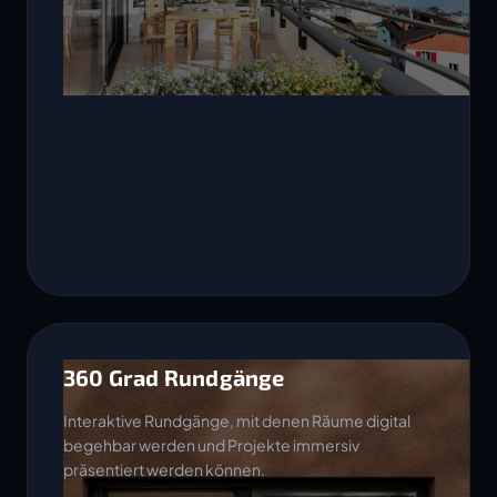
360 Grad Rundgänge
Interaktive Rundgänge, mit denen Räume digital
begehbar werden und Projekte immersiv
präsentiert werden können.