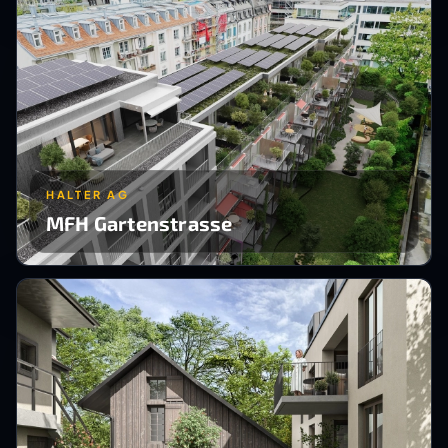
HALTER AG
MFH Gartenstrasse