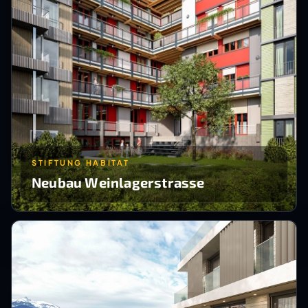
STIFTUNG HABITAT
Neubau Weinlagerstrasse