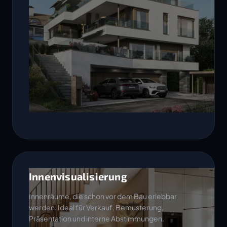
Innenvisualisierung
Innenräume, die schon vor dem Bau erlebbar
werden. Ideal für Verkauf, Bemusterung,
Präsentation und interne Abstimmungen.