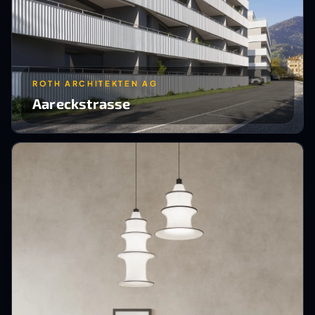
ROTH ARCHITEKTEN AG
Aareckstrasse