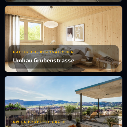
HALTER AG, RENOVATIONEN
Umbau Grubenstrasse
SWISS PROPERTY GROUP