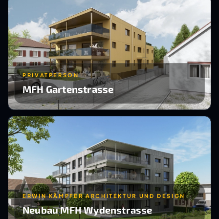
PRIVATPERSON
MFH Gartenstrasse
ERWIN KÄMPFER ARCHITEKTUR UND DESIGN
Neubau MFH Wydenstrasse