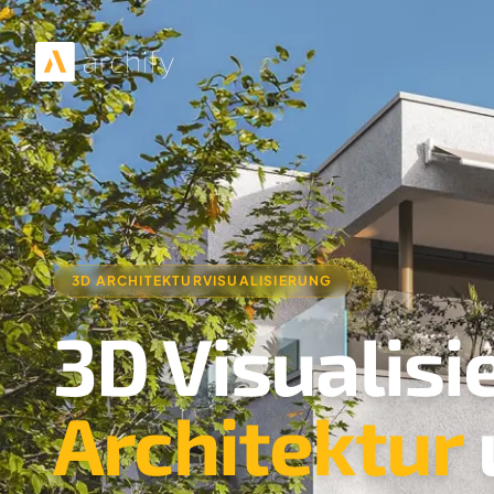
3D ARCHITEKTURVISUALISIERUNG
3D Visualisi
Architektur