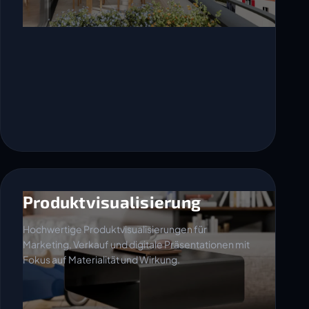
Produktvisualisierung
Hochwertige Produktvisualisierungen für
Marketing, Verkauf und digitale Präsentationen mit
Fokus auf Materialität und Wirkung.