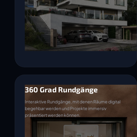
360 Grad Rundgänge
Interaktive Rundgänge, mit denen Räume digital
begehbar werden und Projekte immersiv
präsentiert werden können.