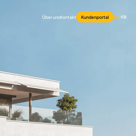
Über uns
Kontakt
Kundenportal
DE
/
FR