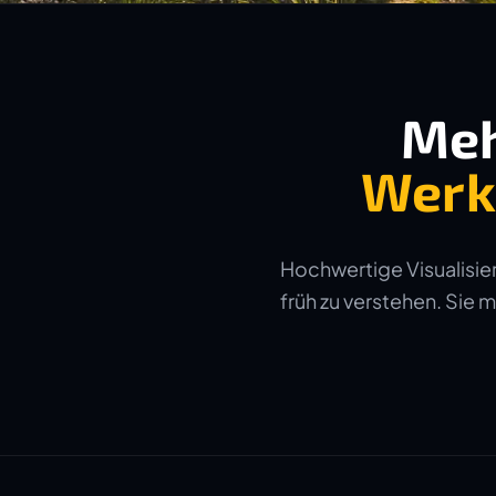
Meh
Werk
Hochwertige Visualisier
früh zu verstehen. Sie 