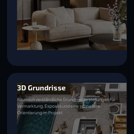
3D Grundrisse
Räumlich verständliche Grundrissdarstellungen für
Vermarktung, Exposés und eine schnellere
Orientierung im Projekt.