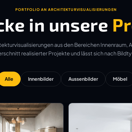
PORTFOLIO AN ARCHITEKTURVISUALISIERUNGEN
cke in unsere
Pr
ekturvisualisierungen aus den Bereichen Innenraum, 
schnitt realisierter Projekte und lässt sich nach Bildtyp
Alle
Innenbilder
Aussenbilder
Möbel