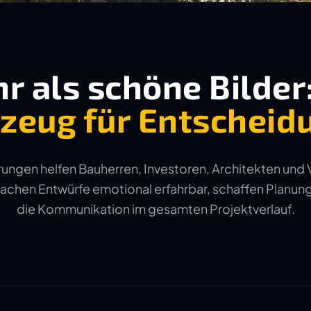
r als schöne Bilder
zeug für Entscheid
ungen helfen Bauherren, Investoren, Architekten und 
machen Entwürfe emotional erfahrbar, schaffen Planun
die Kommunikation im gesamten Projektverlauf.