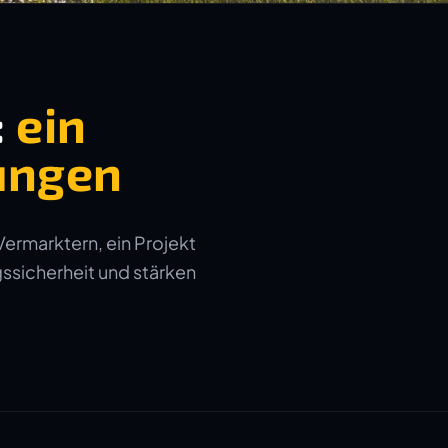
:
ein
ungen
Vermarktern, ein Projekt
gssicherheit und stärken