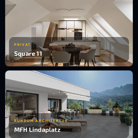
PRIVAT
Square 11
RUNDUM ARCHITEKTUR
MFH Lindaplatz