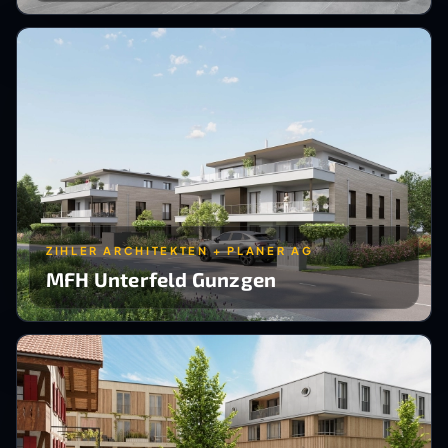
ZIHLER ARCHITEKTEN + PLANER AG
MFH Unterfeld Gunzgen