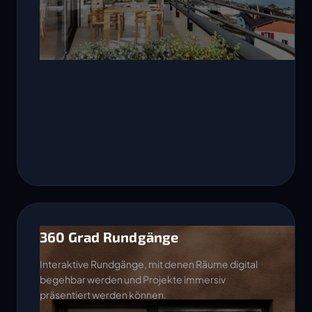
360 Grad Rundgänge
Interaktive Rundgänge, mit denen Räume digital
begehbar werden und Projekte immersiv
präsentiert werden können.