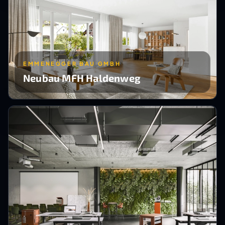
EMMENEGGER BAU GMBH
Neubau MFH Haldenweg