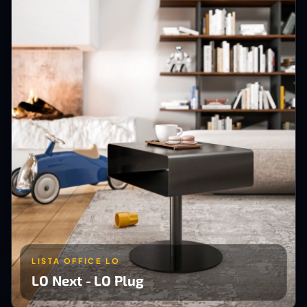
LISTA OFFICE LO
LO Next - LO Plug