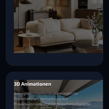
3D Animationen
Bewegte Architekturvisualisierungen für
Präsentationen, Vermarktung und
Projektkommunikation mit filmischem Charakter.