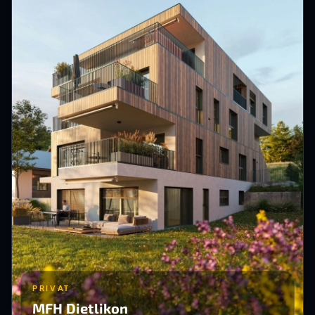
PRIVAT
MFH Dietlikon