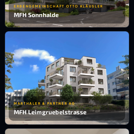
ERBENGEMEINSCHAFT OTTO KLÄUSLER
MFH Sonnhalde
MARTHALER & PARTNER AG
MFH Leimgruebelstrasse