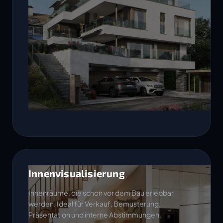
Innenvisualisierung
Innenräume, die schon vor dem Bau erlebbar
werden. Ideal für Verkauf, Bemusterung,
Präsentation und interne Abstimmungen.