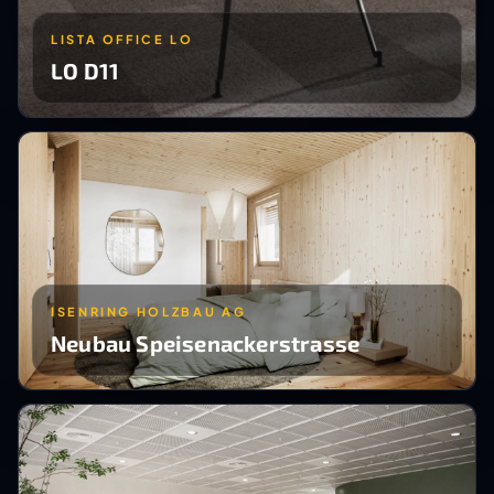
LISTA OFFICE LO
LO D11
ISENRING HOLZBAU AG
Neubau Speisenackerstrasse