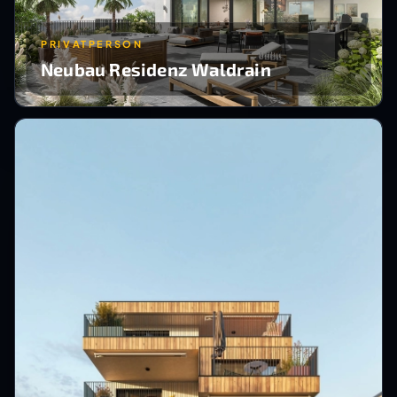
PRIVATPERSON
Neubau Residenz Waldrain