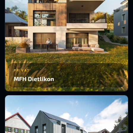
PRIVAT
MFH Dietlikon