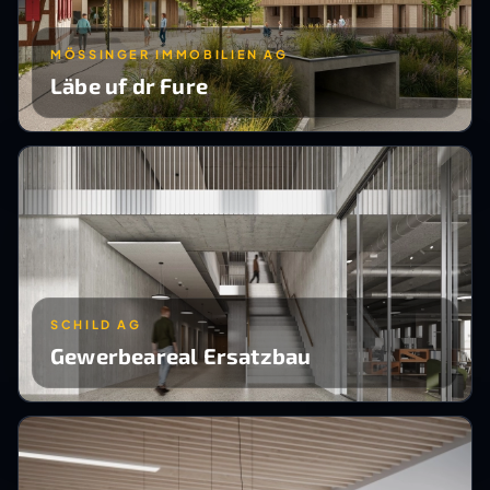
MÖSSINGER IMMOBILIEN AG
Läbe uf dr Fure
SCHILD AG
Gewerbeareal Ersatzbau