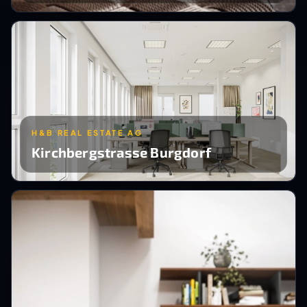
H&B REAL ESTATE AG
Kirchbergstrasse Burgdorf