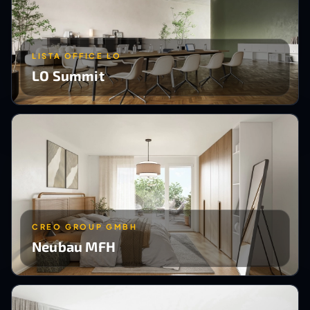
LISTA OFFICE LO
LO Summit
CREO GROUP GMBH
Neubau MFH