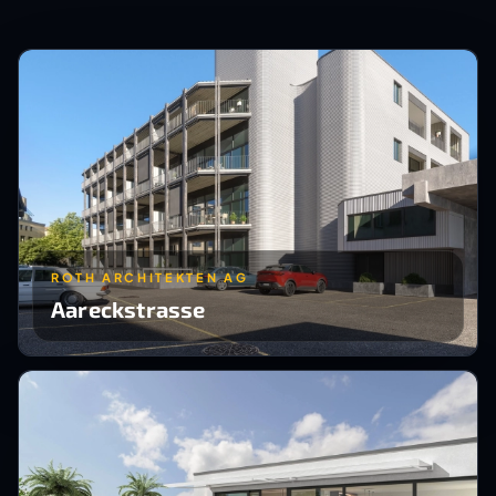
ROTH ARCHITEKTEN AG
Aareckstrasse