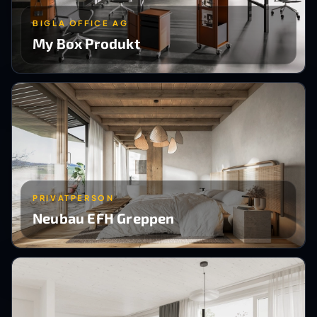
BIGLA OFFICE AG
My Box Produkt
PRIVATPERSON
Neubau EFH Greppen