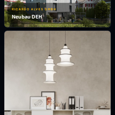
RICARDO ALVES GMBH
Neubau DEH