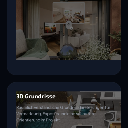
3D Grundrisse
Räumlich verständliche Grundrissdarstellungen für
Vermarktung, Exposés und eine schnellere
Orientierung im Projekt.