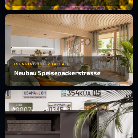
ISENRING HOLZBAU AG
Neubau Speisenackerstrasse