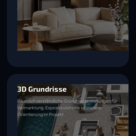
3D Grundrisse
Räumlich verständliche Grundrissdarstellungen für
Vermarktung, Exposés und eine schnellere
Orientierung im Projekt.