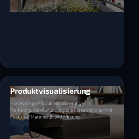
Produktvisualisierung
Hochwertige Produktvisualisierungen für
Marketing, Verkauf und digitale Präsentationen mit
Fokus auf Materialität und Wirkung.