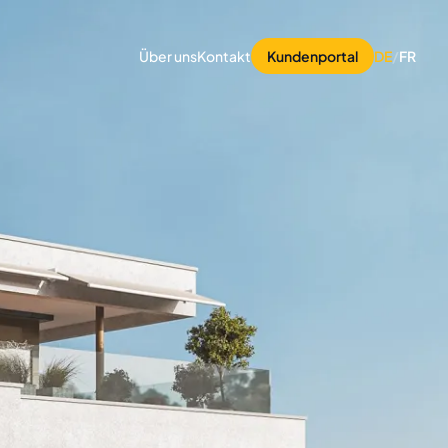
Über uns
Kontakt
Kundenportal
DE
/
FR