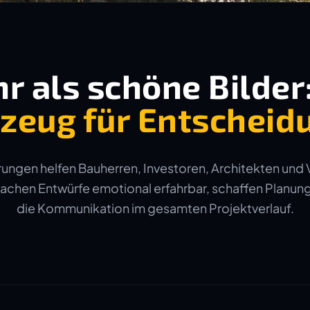
r als schöne Bilder
zeug für Entscheid
ungen helfen Bauherren, Investoren, Architekten und 
machen Entwürfe emotional erfahrbar, schaffen Planun
die Kommunikation im gesamten Projektverlauf.