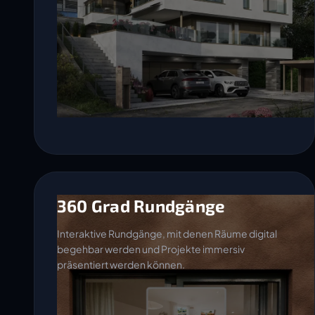
360 Grad Rundgänge
Interaktive Rundgänge, mit denen Räume digital
begehbar werden und Projekte immersiv
präsentiert werden können.