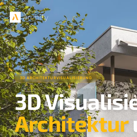
3D ARCHITEKTURVISUALISIERUNG
3D Visualisi
Architektur