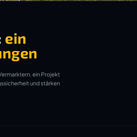
:
ein
ungen
Vermarktern, ein Projekt
gssicherheit und stärken