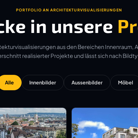
PORTFOLIO AN ARCHITEKTURVISUALISIERUNGEN
cke in unsere
Pr
ekturvisualisierungen aus den Bereichen Innenraum, 
schnitt realisierter Projekte und lässt sich nach Bildtyp
Alle
Innenbilder
Aussenbilder
Möbel