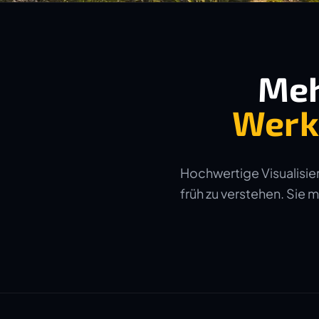
Meh
Werk
Hochwertige Visualisier
früh zu verstehen. Sie 