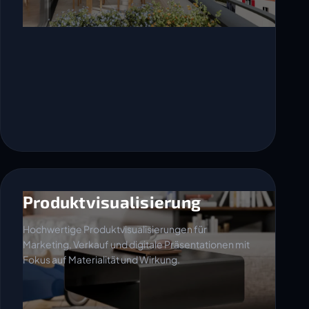
Produktvisualisierung
Hochwertige Produktvisualisierungen für
Marketing, Verkauf und digitale Präsentationen mit
Fokus auf Materialität und Wirkung.