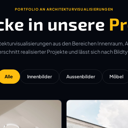
PORTFOLIO AN ARCHITEKTURVISUALISIERUNGEN
cke in unsere
Pr
ekturvisualisierungen aus den Bereichen Innenraum, 
schnitt realisierter Projekte und lässt sich nach Bildtyp
Alle
Innenbilder
Aussenbilder
Möbel