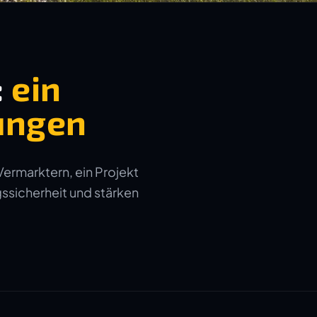
:
ein
ungen
Vermarktern, ein Projekt
gssicherheit und stärken