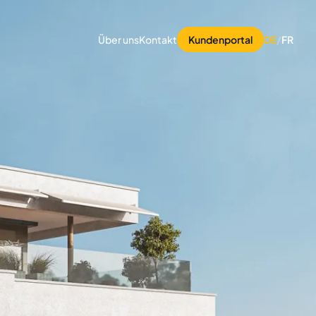
Über uns
Kontakt
Kundenportal
DE
/
FR