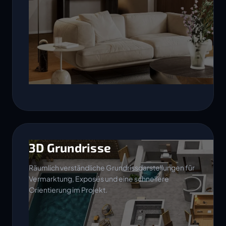
3D Grundrisse
Räumlich verständliche Grundrissdarstellungen für
Vermarktung, Exposés und eine schnellere
Orientierung im Projekt.