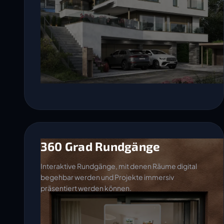
360 Grad Rundgänge
Interaktive Rundgänge, mit denen Räume digital
begehbar werden und Projekte immersiv
präsentiert werden können.