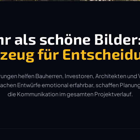
r als schöne Bilder
zeug für Entscheid
ungen helfen Bauherren, Investoren, Architekten und 
machen Entwürfe emotional erfahrbar, schaffen Planun
die Kommunikation im gesamten Projektverlauf.