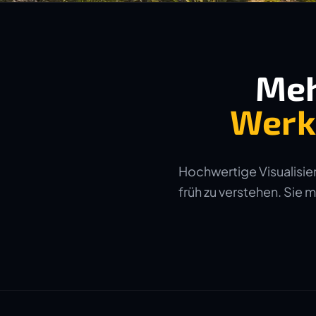
Meh
Werk
Hochwertige Visualisier
früh zu verstehen. Sie 