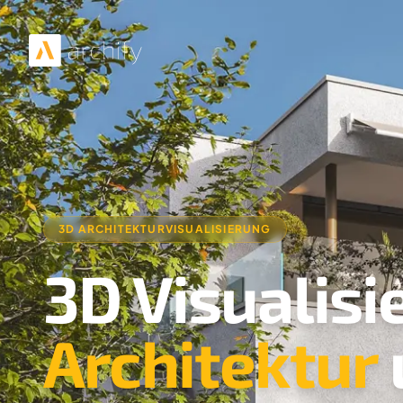
3D ARCHITEKTURVISUALISIERUNG
3D Visualisi
Architektur