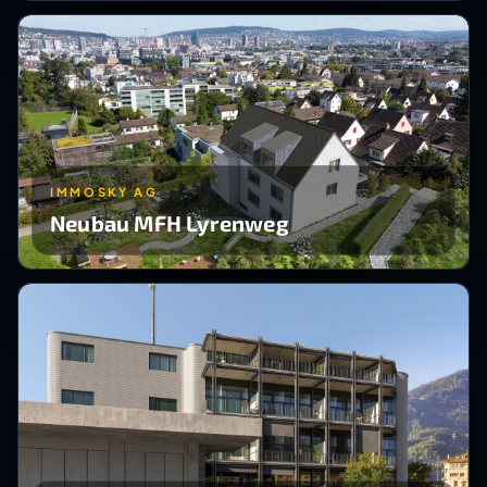
IMMOSKY AG
Neubau MFH Lyrenweg