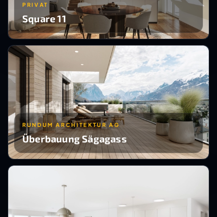
PRIVAT
Square 11
RUNDUM ARCHITEKTUR AG
Überbauung Sägagass