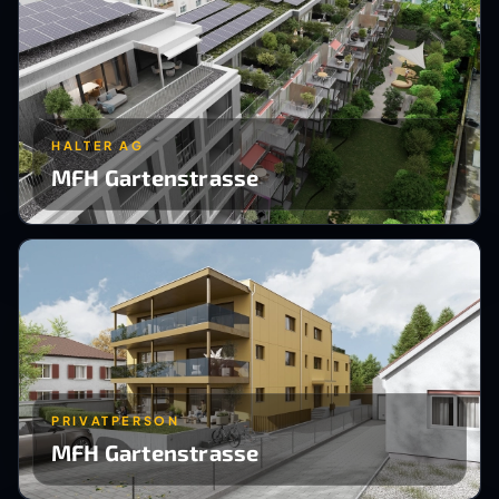
HALTER AG
MFH Gartenstrasse
PRIVATPERSON
MFH Gartenstrasse