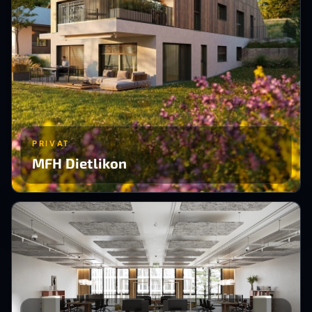
PRIVAT
MFH Dietlikon