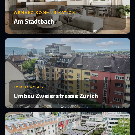
WEMAKO KOMMUNIKATION
Am Stadtbach
IMMOSKY AG
Umbau Zweierstrasse Zürich