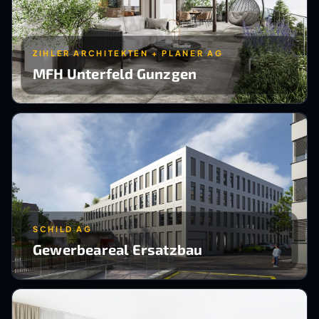
ZIHLER ARCHITEKTEN + PLANER AG
MFH Unterfeld Gunzgen
SCHILD AG
Gewerbeareal Ersatzbau