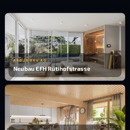
ARGUS BAU AG
Neubau EFH Rütihofstrasse