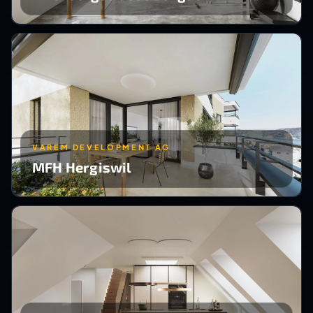
VAREM DEVELOPMENT AG
MFH Hergiswil