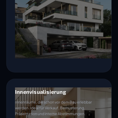
Innenvisualisierung
Innenräume, die schon vor dem Bau erlebbar
werden. Ideal für Verkauf, Bemusterung,
Präsentation und interne Abstimmungen.