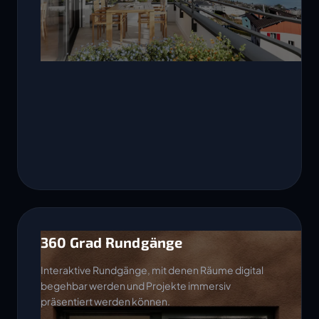
360 Grad Rundgänge
Interaktive Rundgänge, mit denen Räume digital
begehbar werden und Projekte immersiv
präsentiert werden können.