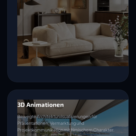
3D Animationen
Bewegte Architekturvisualisierungen für
Präsentationen, Vermarktung und
Projektkommunikation mit filmischem Charakter.