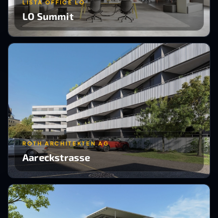
LISTA OFFICE LO
LO Summit
ROTH ARCHITEKTEN AG
Aareckstrasse