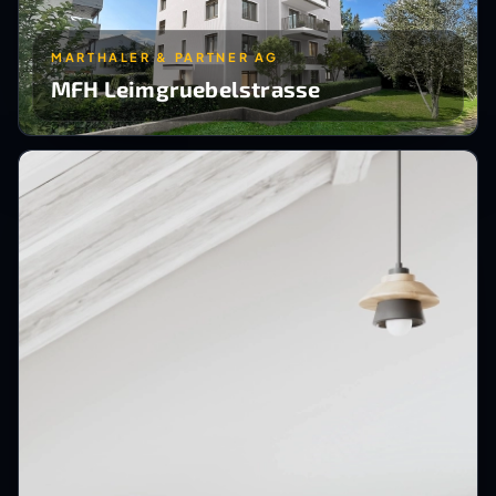
MARTHALER & PARTNER AG
MFH Leimgruebelstrasse