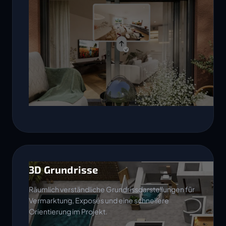
3D Grundrisse
Räumlich verständliche Grundrissdarstellungen für
Vermarktung, Exposés und eine schnellere
Orientierung im Projekt.