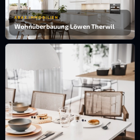
ABAX IMMOBILIEN
Wohnüberbauung Löwen Therwil