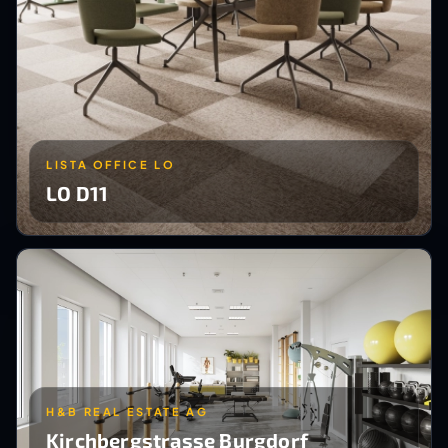
LISTA OFFICE LO
LO D11
H&B REAL ESTATE AG
Kirchbergstrasse Burgdorf