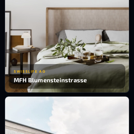
SWISSLIFE AG
MFH Blumensteinstrasse