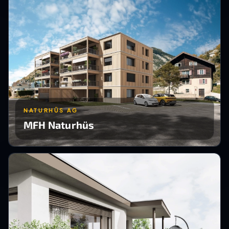
NATURHÜS AG
MFH Naturhüs