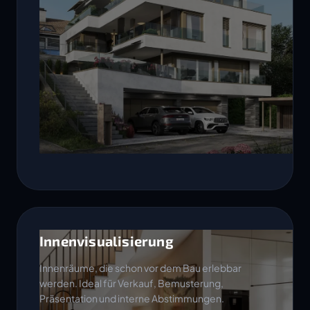
Innenvisualisierung
Innenräume, die schon vor dem Bau erlebbar
werden. Ideal für Verkauf, Bemusterung,
Präsentation und interne Abstimmungen.