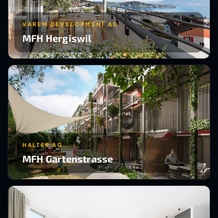
VAREM DEVELOPMENT AG
MFH Hergiswil
HALTER AG
MFH Gartenstrasse