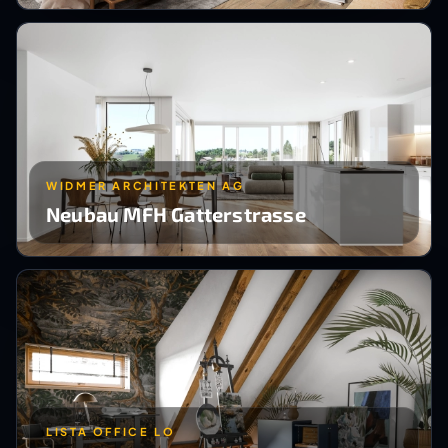
WIDMER ARCHITEKTEN AG
Neubau MFH Gatterstrasse
LISTA OFFICE LO