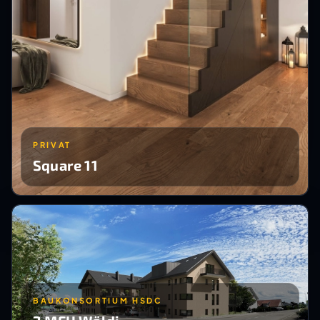
PRIVAT
Square 11
BAUKONSORTIUM HSDC