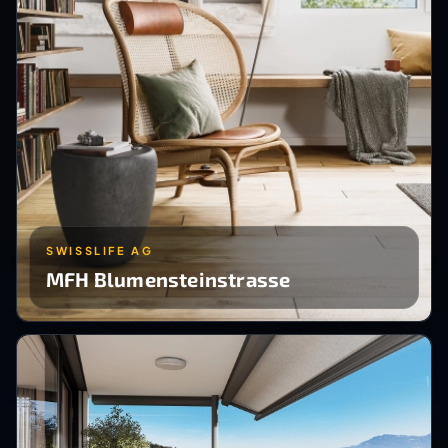
SWISSLIFE AG
MFH Blumensteinstrasse