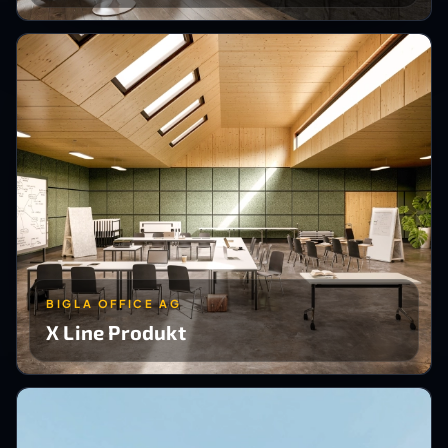
BIGLA OFFICE AG
X Line Produkt