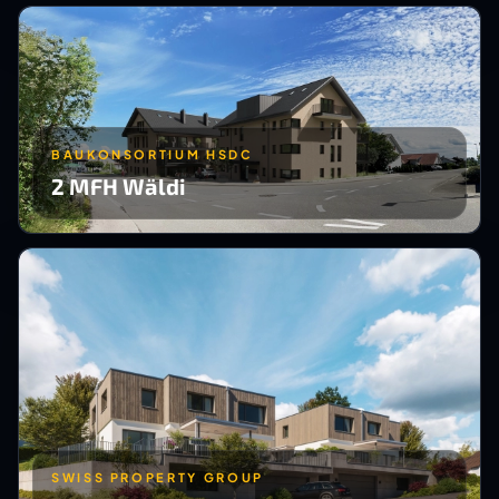
BAUKONSORTIUM HSDC
2 MFH Wäldi
SWISS PROPERTY GROUP