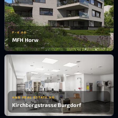
P-4 AG
MFH Horw
H&B REAL ESTATE AG
Kirchbergstrasse Burgdorf