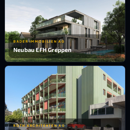
BADER IMMOBILIEN AG
Neubau EFH Greppen
ROTH ARCHITEKTEN AG