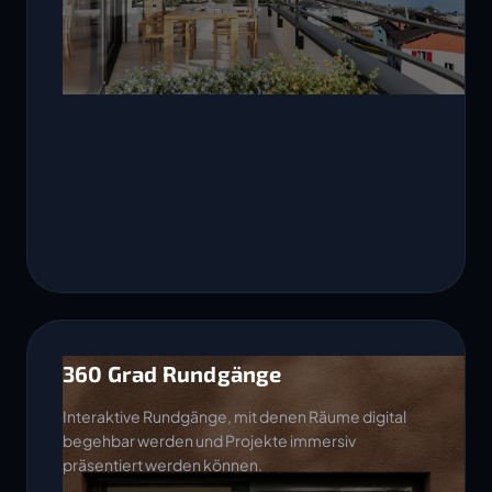
360 Grad Rundgänge
Interaktive Rundgänge, mit denen Räume digital
begehbar werden und Projekte immersiv
präsentiert werden können.