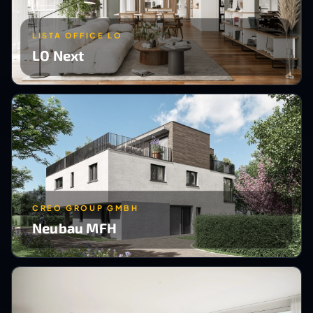
LISTA OFFICE LO
LO Next
CREO GROUP GMBH
Neubau MFH