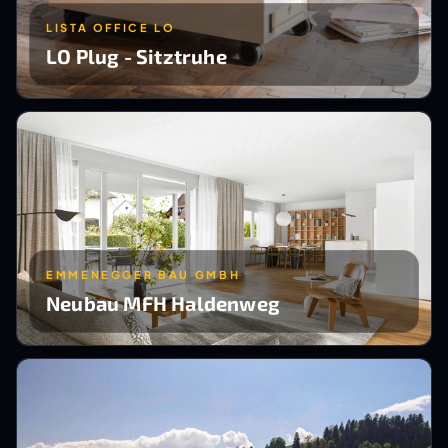
LISTA OFFICE LO
LO Plug - Sitztruhe
EMMENEGGER BAU GMBH
Neubau MFH Haldenweg