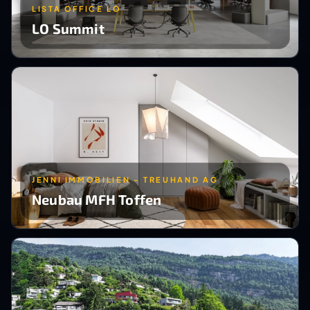
LISTA OFFICE LO
LO Summit
JENNI IMMOBILIEN - TREUHAND AG
Neubau MFH Toffen