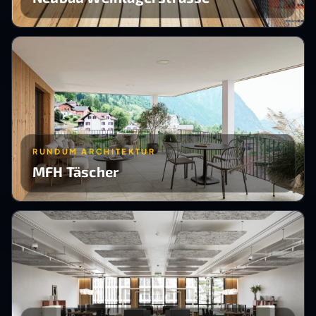
RUNDUM ARCHITEKTUR
MFH Täscher