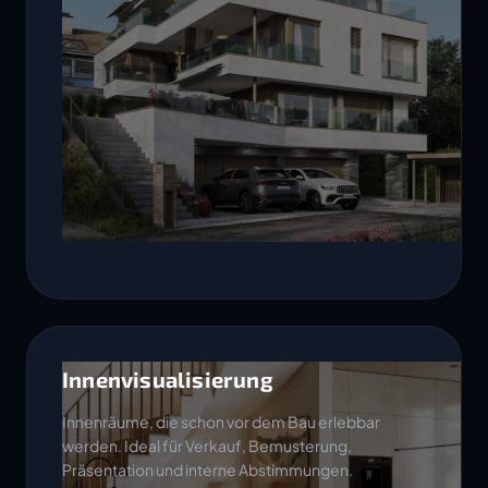
Innenvisualisierung
Innenräume, die schon vor dem Bau erlebbar
werden. Ideal für Verkauf, Bemusterung,
Präsentation und interne Abstimmungen.