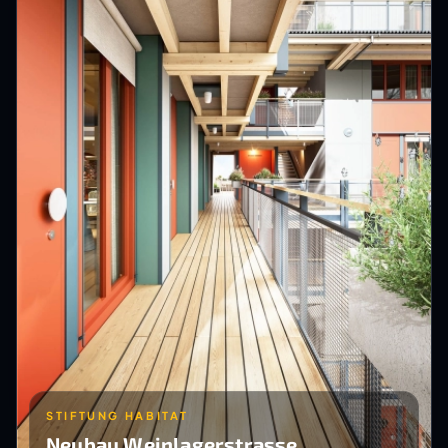
STIFTUNG HABITAT
Neubau Weinlagerstrasse