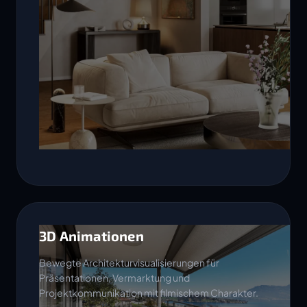
3D Animationen
Bewegte Architekturvisualisierungen für
Präsentationen, Vermarktung und
Projektkommunikation mit filmischem Charakter.