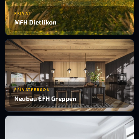
PRIVAT
MFH Dietlikon
PRIVATPERSON
Neubau EFH Greppen