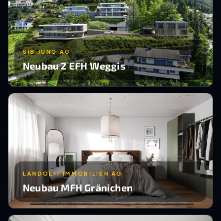
SIB JUNG AG
Neubau 2 EFH Weggis
LANDOLFI IMMOBILIEN AG
Neubau MFH Gränichen