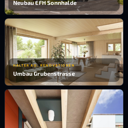
Neubau EFH Sonnhalde
HALTER AG, RENOVATIONEN
Umbau Grubenstrasse