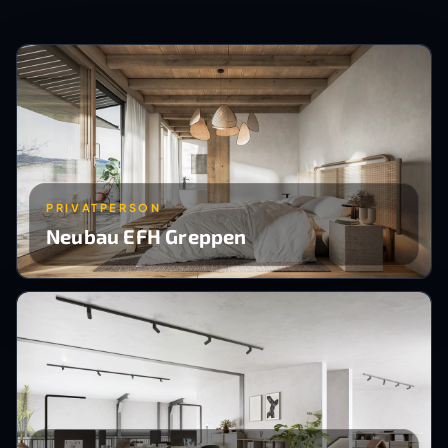
PRIVATPERSON
Neubau EFH Greppen