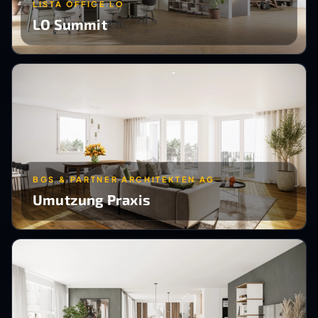
LISTA OFFICE LO
LO Summit
BGS & PARTNER ARCHITEKTEN AG
Umutzung Praxis