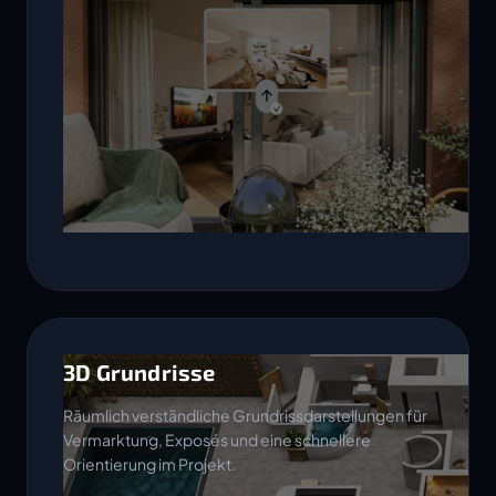
3D Grundrisse
Räumlich verständliche Grundrissdarstellungen für
Vermarktung, Exposés und eine schnellere
Orientierung im Projekt.