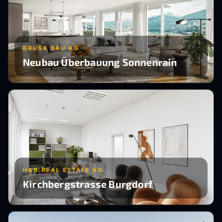
BRUSA BAU AG
Neubau Überbauung Sonnenrain
H&B REAL ESTATE AG
Kirchbergstrasse Burgdorf