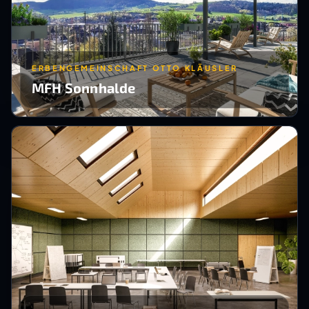
ERBENGEMEINSCHAFT OTTO KLÄUSLER
MFH Sonnhalde