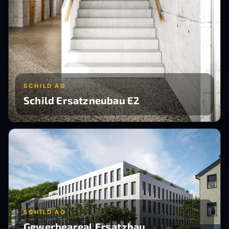
SCHILD AG
Schild Ersatzneubau E2
SCHILD AG
Gewerbeareal Ersatzbau