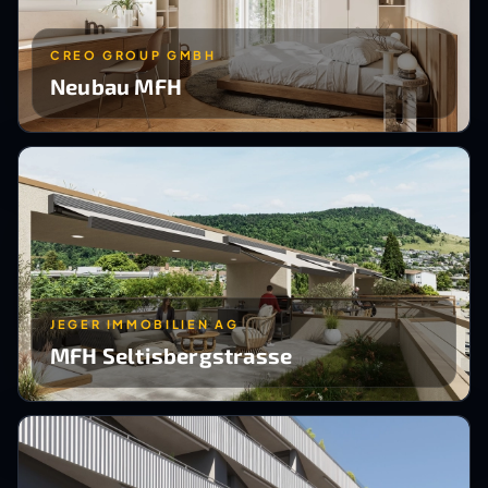
CREO GROUP GMBH
Neubau MFH
JEGER IMMOBILIEN AG
MFH Seltisbergstrasse