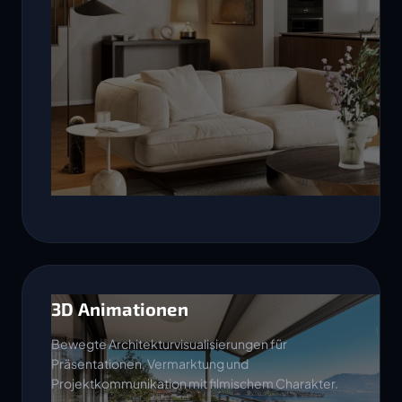
3D Animationen
Bewegte Architekturvisualisierungen für
Präsentationen, Vermarktung und
Projektkommunikation mit filmischem Charakter.