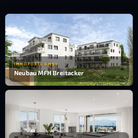
IMMOPORTE GMBH
Neubau MFH Breitacker