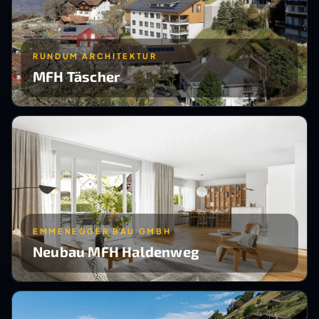
RUNDUM ARCHITEKTUR
MFH Täscher
EMMENEGGER BAU GMBH
Neubau MFH Haldenweg