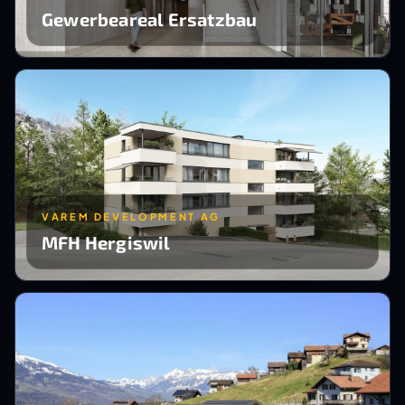
Gewerbeareal Ersatzbau
VAREM DEVELOPMENT AG
MFH Hergiswil