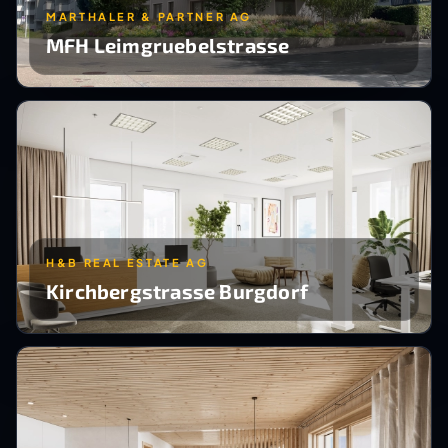
MARTHALER & PARTNER AG
MFH Leimgruebelstrasse
H&B REAL ESTATE AG
Kirchbergstrasse Burgdorf