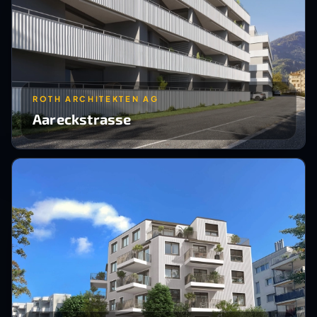
ROTH ARCHITEKTEN AG
Aareckstrasse