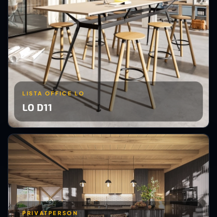
LISTA OFFICE LO
LO D11
PRIVATPERSON