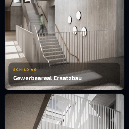
SCHILD AG
Gewerbeareal Ersatzbau