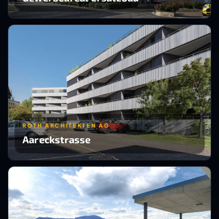
ROTH ARCHITEKTEN AG
Aareckstrasse