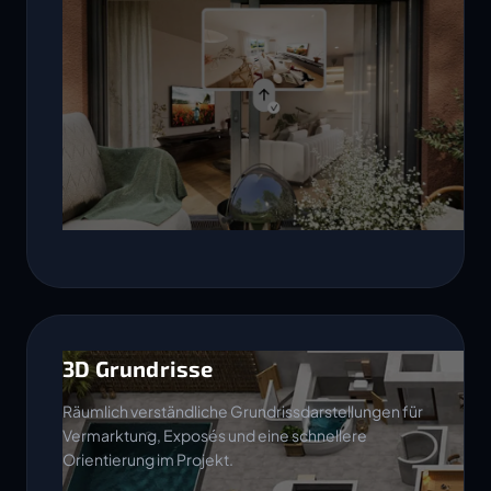
3D Grundrisse
Räumlich verständliche Grundrissdarstellungen für
Vermarktung, Exposés und eine schnellere
Orientierung im Projekt.