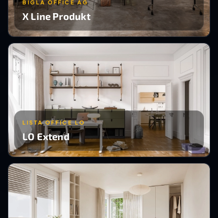
BIGLA OFFICE AG
X Line Produkt
LISTA OFFICE LO
LO Extend