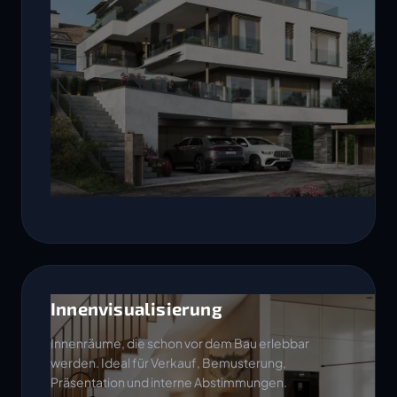
Innenvisualisierung
Innenräume, die schon vor dem Bau erlebbar
werden. Ideal für Verkauf, Bemusterung,
Präsentation und interne Abstimmungen.