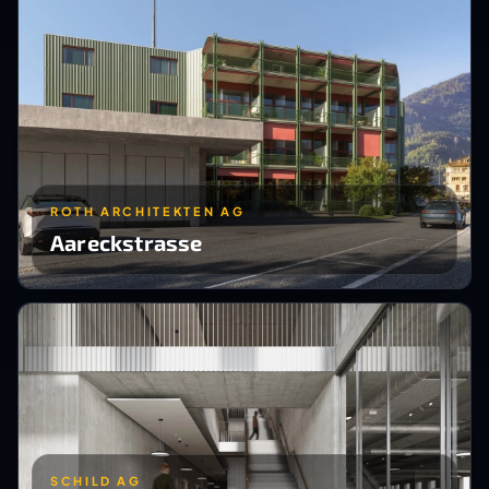
ROTH ARCHITEKTEN AG
Aareckstrasse
SCHILD AG