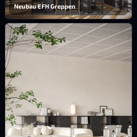
Neubau EFH Greppen