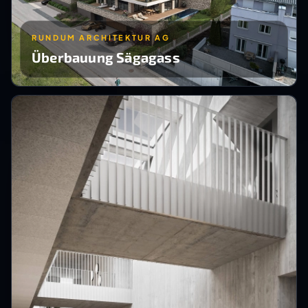
RUNDUM ARCHITEKTUR AG
Überbauung Sägagass