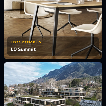
LISTA OFFICE LO
LO Summit