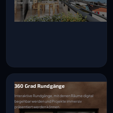
360 Grad Rundgänge
Interaktive Rundgänge, mit denen Räume digital
begehbar werden und Projekte immersiv
präsentiert werden können.