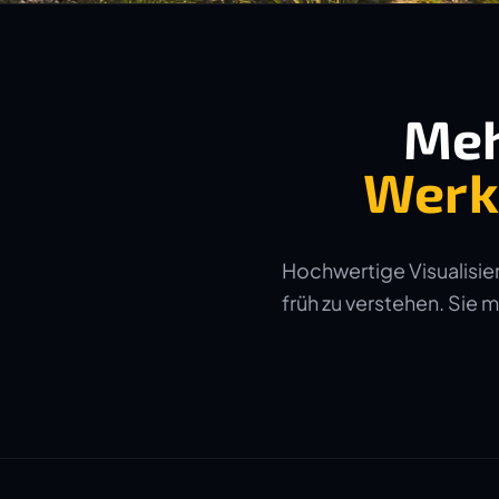
Meh
Werk
Hochwertige Visualisier
früh zu verstehen. Sie 