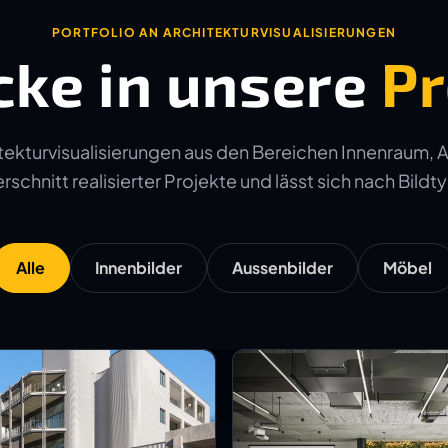
PORTFOLIO AN ARCHITEKTURVISUALISIERUNGEN
cke in unsere
Pr
ekturvisualisierungen aus den Bereichen Innenraum, 
schnitt realisierter Projekte und lässt sich nach Bildtyp
Alle
Innenbilder
Aussenbilder
Möbel