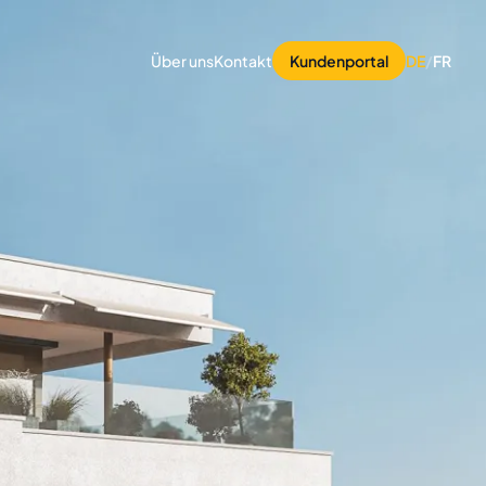
Über uns
Kontakt
Kundenportal
DE
/
FR