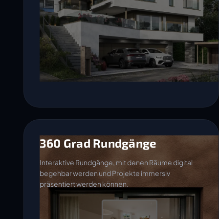
360 Grad Rundgänge
Interaktive Rundgänge, mit denen Räume digital
begehbar werden und Projekte immersiv
präsentiert werden können.