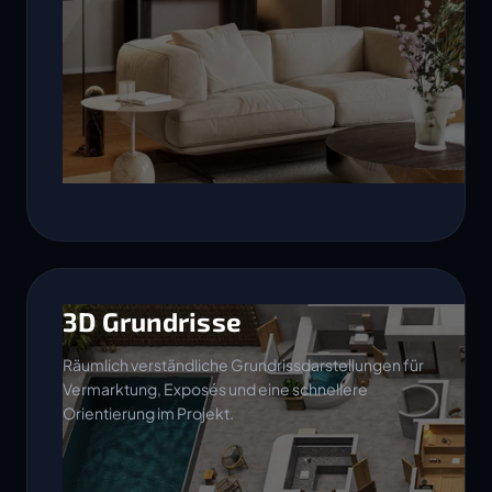
3D Grundrisse
Räumlich verständliche Grundrissdarstellungen für
Vermarktung, Exposés und eine schnellere
Orientierung im Projekt.