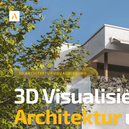
3D ARCHITEKTURVISUALISIERUNG
3D Visualisi
Architektur