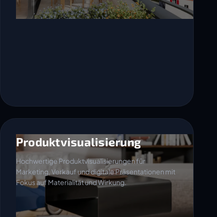
Produktvisualisierung
Hochwertige Produktvisualisierungen für
Marketing, Verkauf und digitale Präsentationen mit
Fokus auf Materialität und Wirkung.