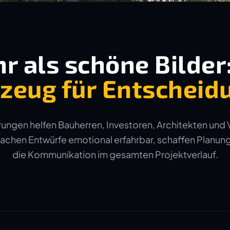
r als schöne Bilder
zeug für Entscheid
ungen helfen Bauherren, Investoren, Architekten und 
machen Entwürfe emotional erfahrbar, schaffen Planun
die Kommunikation im gesamten Projektverlauf.