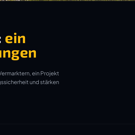
:
ein
ungen
Vermarktern, ein Projekt
gssicherheit und stärken