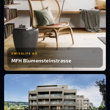
SWISSLIFE AG
MFH Blumensteinstrasse