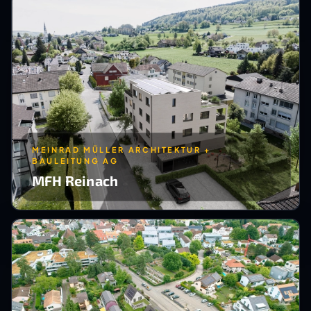
MEINRAD MÜLLER ARCHITEKTUR +
BAULEITUNG AG
MFH Reinach