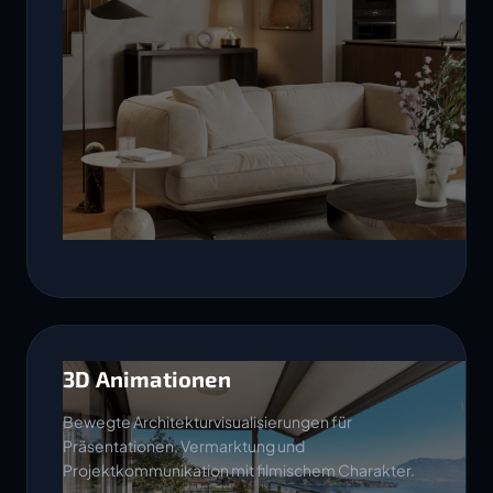
3D Animationen
Bewegte Architekturvisualisierungen für
Präsentationen, Vermarktung und
Projektkommunikation mit filmischem Charakter.