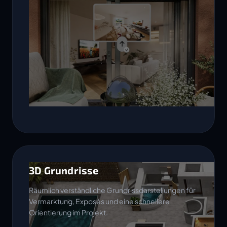
3D Grundrisse
Räumlich verständliche Grundrissdarstellungen für
Vermarktung, Exposés und eine schnellere
Orientierung im Projekt.