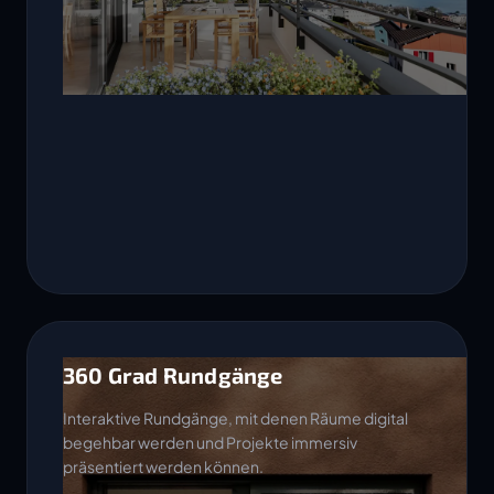
360 Grad Rundgänge
Interaktive Rundgänge, mit denen Räume digital
begehbar werden und Projekte immersiv
präsentiert werden können.