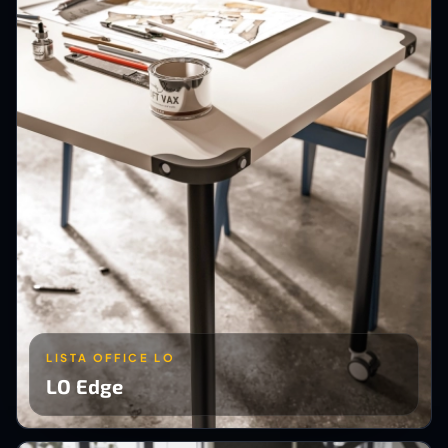
LISTA OFFICE LO
LO Edge