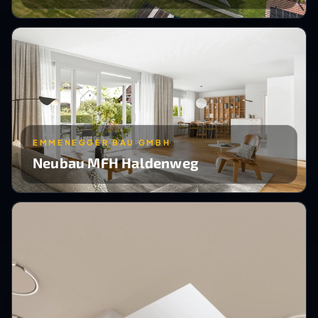
EMMENEGGER BAU GMBH
Neubau MFH Haldenweg