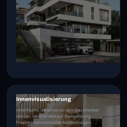
Innenvisualisierung
Innenräume, die schon vor dem Bau erlebbar
werden. Ideal für Verkauf, Bemusterung,
Präsentation und interne Abstimmungen.