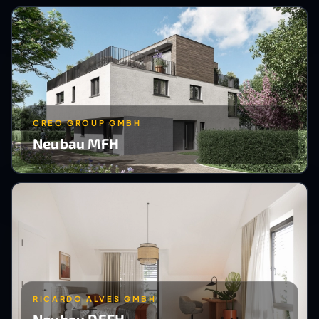
CREO GROUP GMBH
Neubau MFH
RICARDO ALVES GMBH
Neubau DEFH