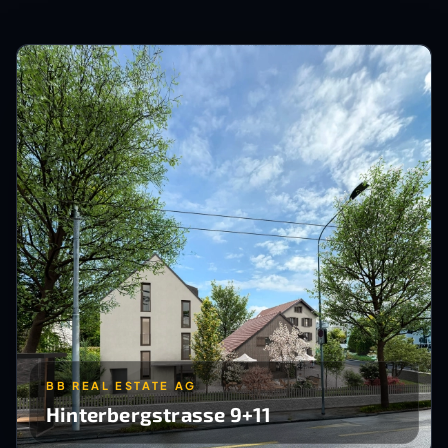
BB REAL ESTATE AG
Hinterbergstrasse 9+11