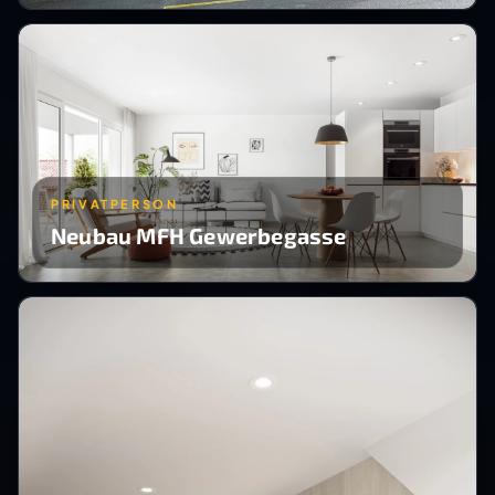
PRIVATPERSON
Neubau MFH Gewerbegasse