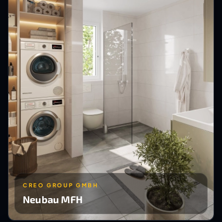
CREO GROUP GMBH
Neubau MFH