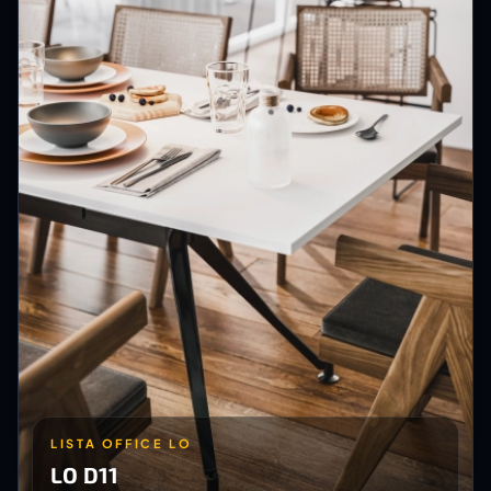
LISTA OFFICE LO
LO D11