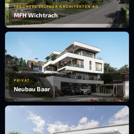
TRACHSEL ZELTNER ARCHITEKTEN AG
MFH Wichtrach
PRIVAT
Neubau Baar