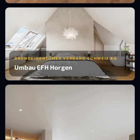
GRUNDEIGENTÜMER VERBAND SCHWEIZ AG
Umbau EFH Horgen