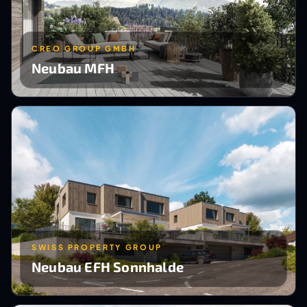
CREO GROUP GMBH
Neubau MFH
SWISS PROPERTY GROUP
Neubau EFH Sonnhalde