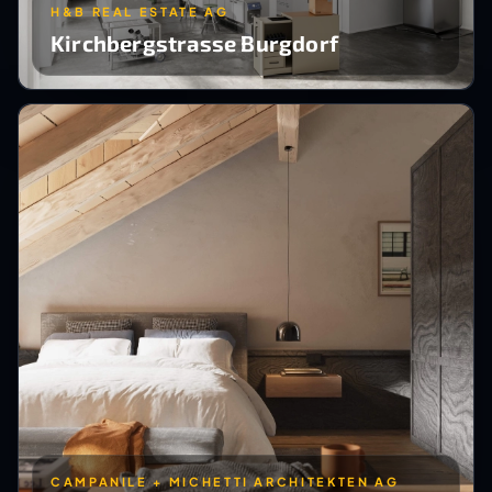
H&B REAL ESTATE AG
Kirchbergstrasse Burgdorf
CAMPANILE + MICHETTI ARCHITEKTEN AG