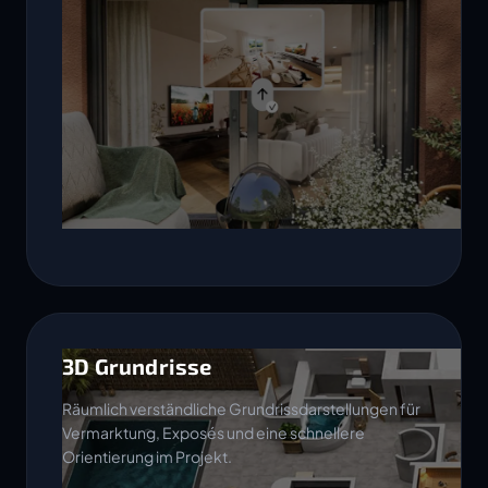
3D Grundrisse
Räumlich verständliche Grundrissdarstellungen für
Vermarktung, Exposés und eine schnellere
Orientierung im Projekt.