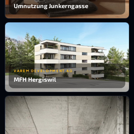
Umnutzung Junkerngasse
VAREM DEVELOPMENT AG
MFH Hergiswil