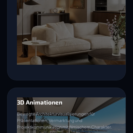
3D Animationen
Bewegte Architekturvisualisierungen für
Präsentationen, Vermarktung und
Projektkommunikation mit filmischem Charakter.