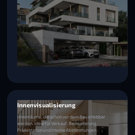
Innenvisualisierung
Innenräume, die schon vor dem Bau erlebbar
werden. Ideal für Verkauf, Bemusterung,
Präsentation und interne Abstimmungen.