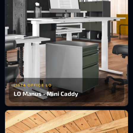
LISTA OFFICE LO
LO Manus - Mini Caddy