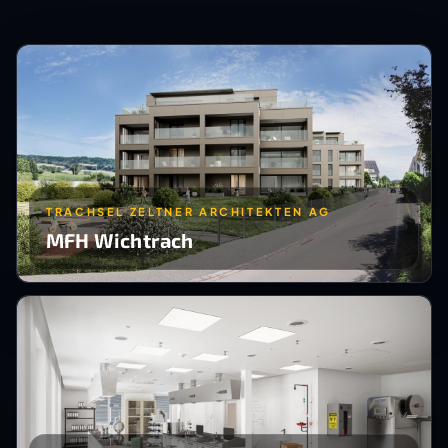
TRACHSEL ZELTNER ARCHITEKTEN AG
MFH Wichtrach