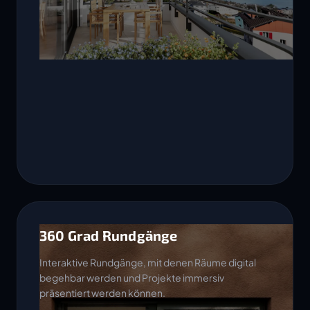
360 Grad Rundgänge
Interaktive Rundgänge, mit denen Räume digital
begehbar werden und Projekte immersiv
präsentiert werden können.