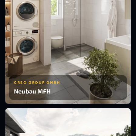
CREO GROUP GMBH
Neubau MFH