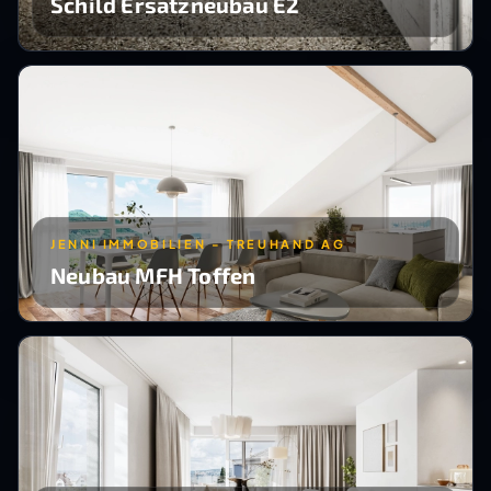
Schild Ersatzneubau E2
JENNI IMMOBILIEN - TREUHAND AG
Neubau MFH Toffen