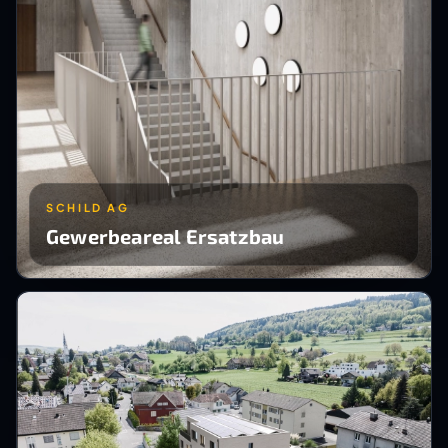
SCHILD AG
Gewerbeareal Ersatzbau