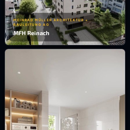
MEINRAD MÜLLER ARCHITEKTUR +
BAULEITUNG AG
MFH Reinach