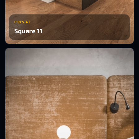
PRIVAT
Square 11