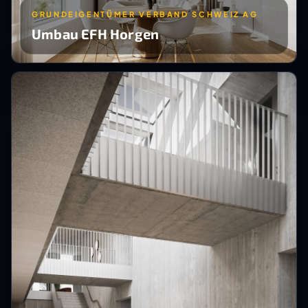
GRUNDEIGENTÜMER VERBAND SCHWEIZ AG
Umbau EFH Horgen