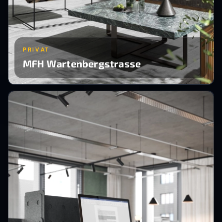
PRIVAT
MFH Wartenbergstrasse