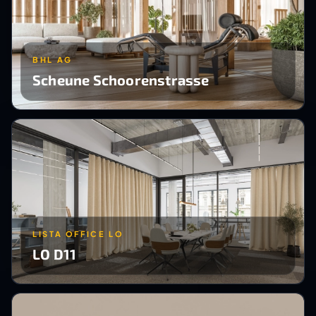
BHL AG
Scheune Schoorenstrasse
LISTA OFFICE LO
LO D11