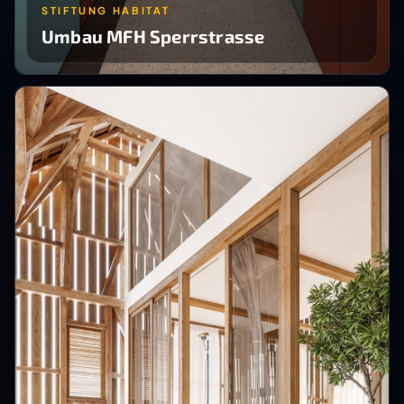
STIFTUNG HABITAT
Umbau MFH Sperrstrasse