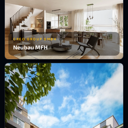
CREO GROUP GMBH
Neubau MFH