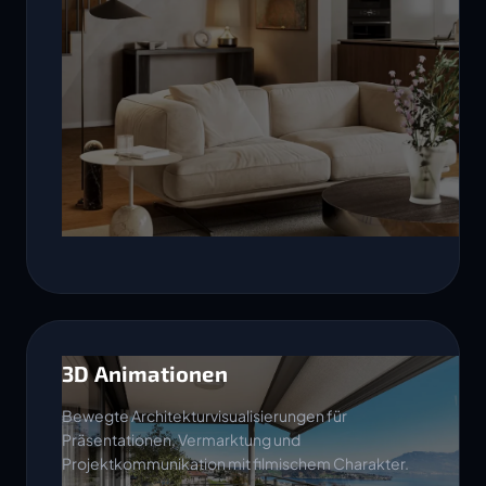
3D Animationen
Bewegte Architekturvisualisierungen für
Präsentationen, Vermarktung und
Projektkommunikation mit filmischem Charakter.