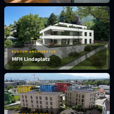
RUNDUM ARCHITEKTUR
MFH Lindaplatz