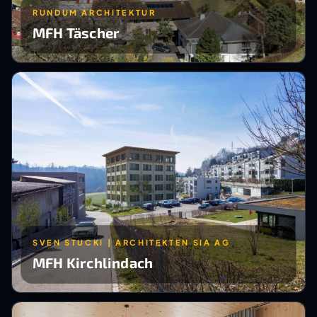
RUNDUM ARCHITEKTUR
MFH Täscher
SVEN STUCKI | ARCHITEKTEN SIA AG
MFH Kirchlindach