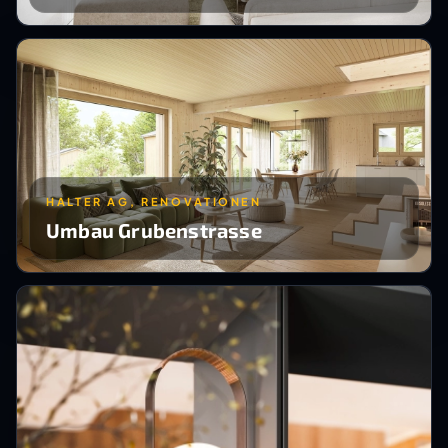
HALTER AG, RENOVATIONEN
Umbau Grubenstrasse