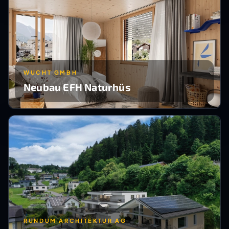
WUCHT GMBH
Neubau EFH Naturhüs
RUNDUM ARCHITEKTUR AG