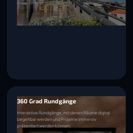
360 Grad Rundgänge
Interaktive Rundgänge, mit denen Räume digital
begehbar werden und Projekte immersiv
präsentiert werden können.