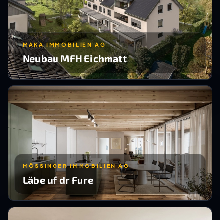
MAKA IMMOBILIEN AG
Neubau MFH Eichmatt
MÖSSINGER IMMOBILIEN AG
Läbe uf dr Fure