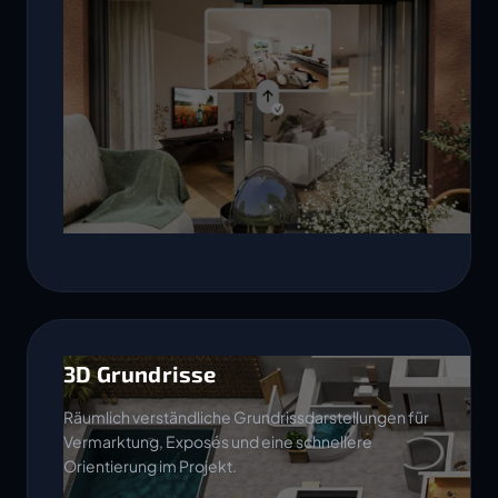
3D Grundrisse
Räumlich verständliche Grundrissdarstellungen für
Vermarktung, Exposés und eine schnellere
Orientierung im Projekt.