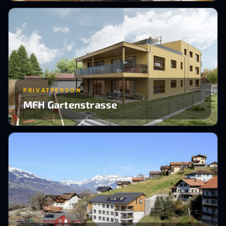
PRIVATPERSON
MFH Gartenstrasse