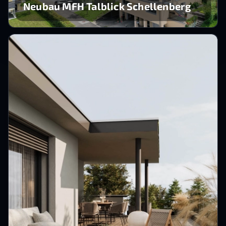
Neubau MFH Talblick Schellenberg