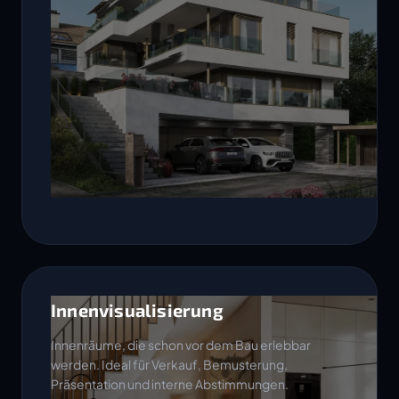
Innenvisualisierung
Innenräume, die schon vor dem Bau erlebbar
werden. Ideal für Verkauf, Bemusterung,
Präsentation und interne Abstimmungen.