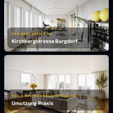
H&B REAL ESTATE AG
Kirchbergstrasse Burgdorf
BGS & PARTNER ARCHITEKTEN AG
Umutzung Praxis