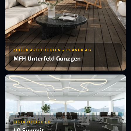
ZIHLER ARCHITEKTEN + PLANER AG
MFH Unterfeld Gunzgen
LISTA OFFICE LO
LO Summit