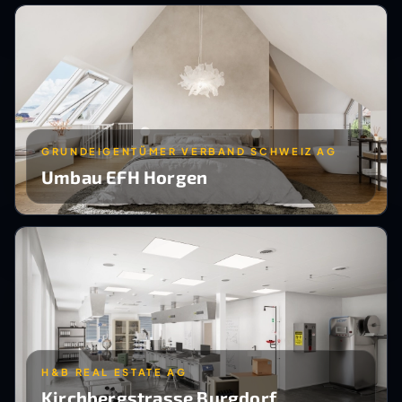
GRUNDEIGENTÜMER VERBAND SCHWEIZ AG
Umbau EFH Horgen
H&B REAL ESTATE AG
Kirchbergstrasse Burgdorf