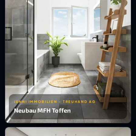
JENNI IMMOBILIEN - TREUHAND AG
Neubau MFH Toffen