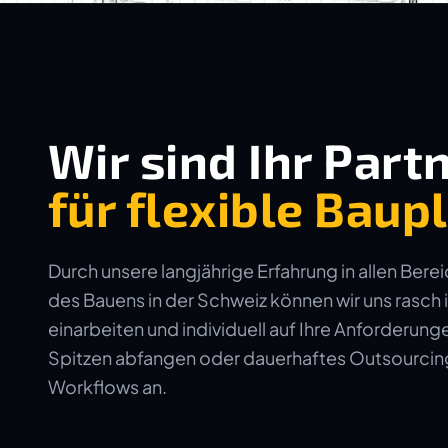
Wir sind Ihr Part
für flexible Bau
Durch unsere langjährige Erfahrung in allen Bere
des Bauens in der Schweiz können wir uns rasch 
einarbeiten und individuell auf Ihre Anforderun
Spitzen abfangen oder dauerhaftes Outsourcing 
Workflows an.