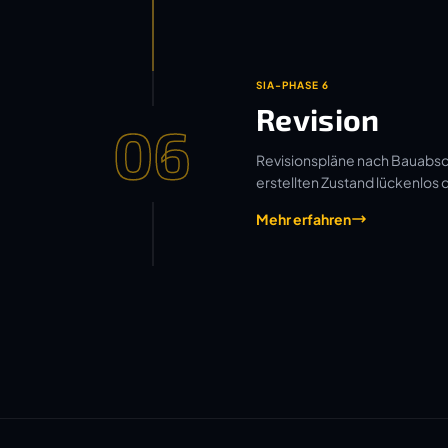
SIA-PHASE 6
Revision
06
Revisionspläne nach Bauabsch
erstellten Zustand lückenlos
Mehr erfahren