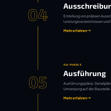
Ausschreibu
04
Erstellung von präzisen Aussc
Leistungsverzeichnissen und
Mehr erfahren
SIA-PHASE 5
Ausführung
05
Ausführungspläne, Detailplän
Umsetzung auf der Baustelle.
Mehr erfahren