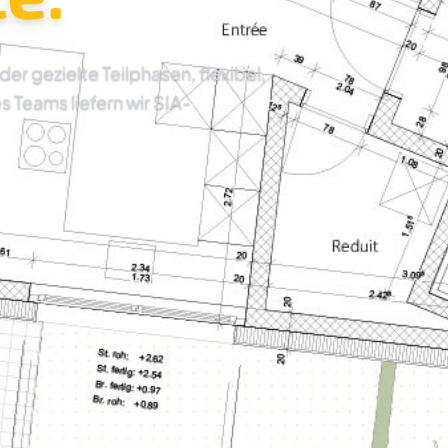
 gezielte Teilphasen, flexibel,
es Teams liefern wir SIA-