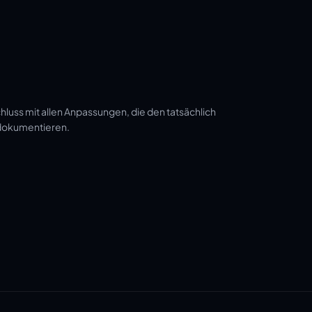
luss mit allen Anpassungen, die den tatsächlich
 dokumentieren.