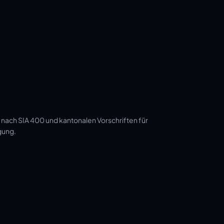
 nach SIA 400 und kantonalen Vorschriften für
gung.