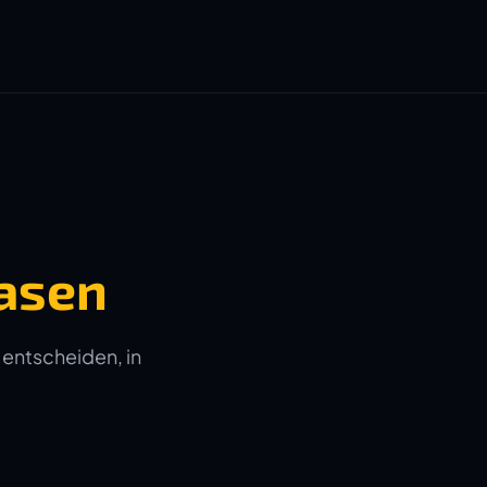
asen
 entscheiden, in