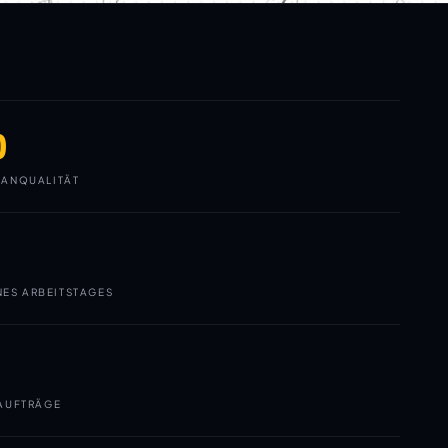
0
ANQUALITÄT
NES ARBEITSTAGES
AUFTRÄGE