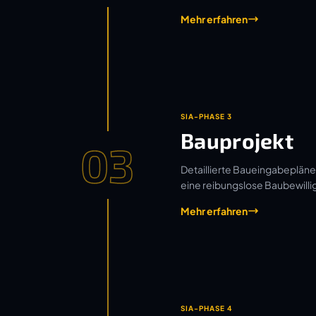
Mehr erfahren
SIA-PHASE 3
Bauprojekt
03
Detaillierte Baueingabepläne
eine reibungslose Baubewilli
Mehr erfahren
SIA-PHASE 4