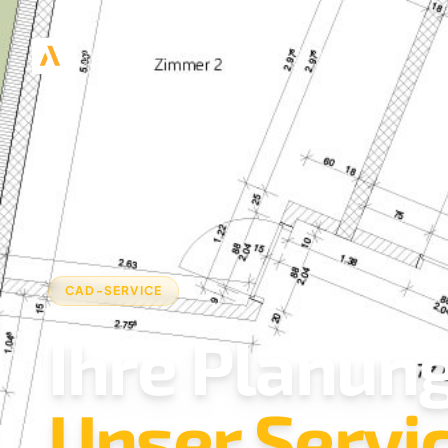
CAD-SERVICE
Ihre Planung
Unser Servic