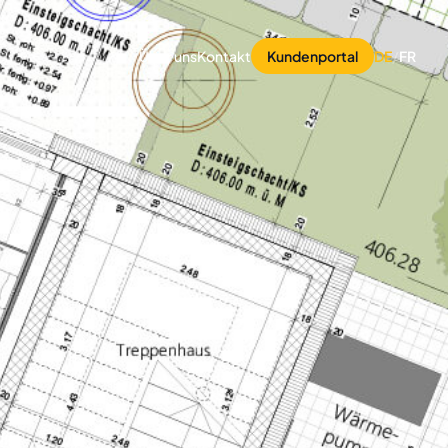
Über uns
Kontakt
Kundenportal
DE
/
FR