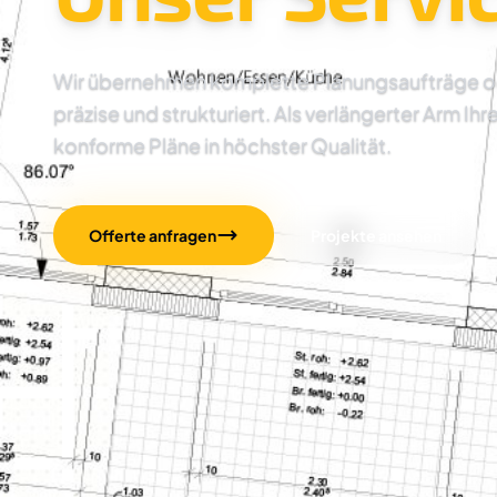
Wir übernehmen komplette Planungsaufträge oder
präzise und strukturiert. Als verlängerter Arm Ihr
konforme Pläne in höchster Qualität.
Offerte anfragen
Projekte ansehen