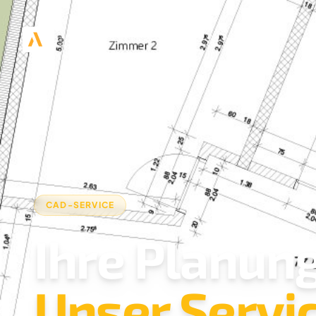
CAD-SERVICE
Ihre Planung
Unser Servic