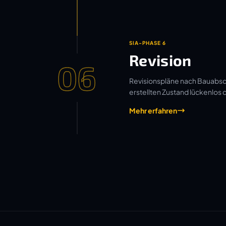
SIA-PHASE 6
Revision
06
Revisionspläne nach Bauabsch
erstellten Zustand lückenlos
Mehr erfahren