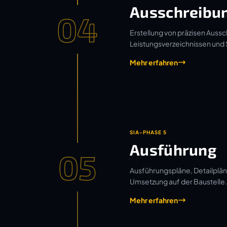
Ausschreibu
04
Erstellung von präzisen Aussc
Leistungsverzeichnissen und
Mehr erfahren
SIA-PHASE 5
Ausführung
05
Ausführungspläne, Detailplän
Umsetzung auf der Baustelle.
Mehr erfahren