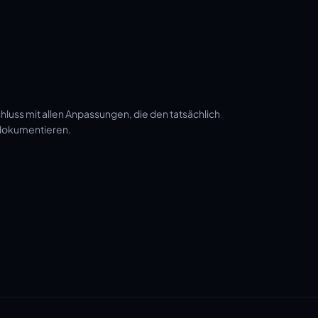
luss mit allen Anpassungen, die den tatsächlich
 dokumentieren.