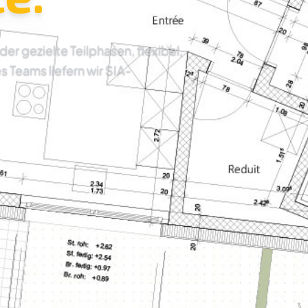
 gezielte Teilphasen, flexibel,
es Teams liefern wir SIA-