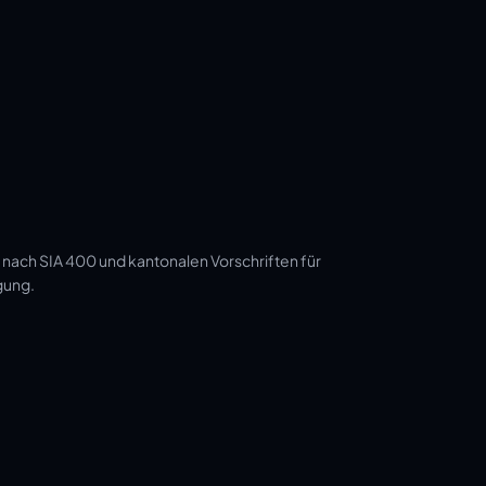
 nach SIA 400 und kantonalen Vorschriften für
gung.