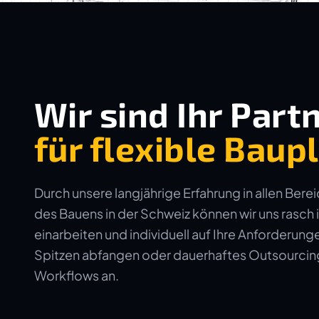
Wir sind Ihr Part
für flexible Bau
Durch unsere langjährige Erfahrung in allen Bere
des Bauens in der Schweiz können wir uns rasch 
einarbeiten und individuell auf Ihre Anforderun
Spitzen abfangen oder dauerhaftes Outsourcing 
Workflows an.