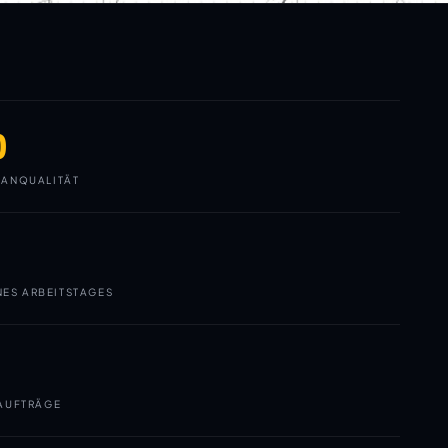
0
ANQUALITÄT
NES ARBEITSTAGES
AUFTRÄGE