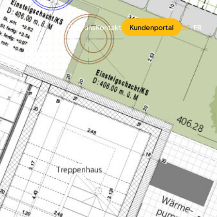
Über uns
Kontakt
Kundenportal
DE
/
FR