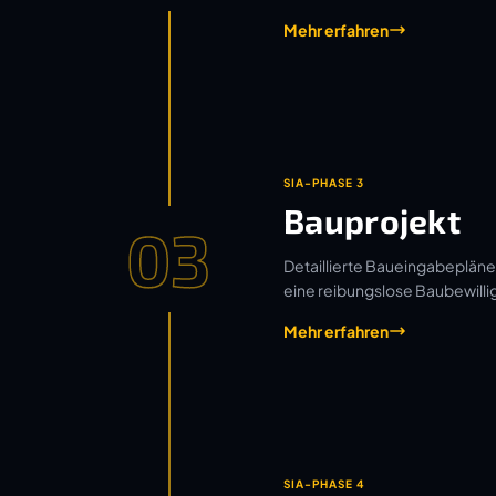
Mehr erfahren
SIA-PHASE 3
Bauprojekt
03
Detaillierte Baueingabepläne
eine reibungslose Baubewilli
Mehr erfahren
SIA-PHASE 4