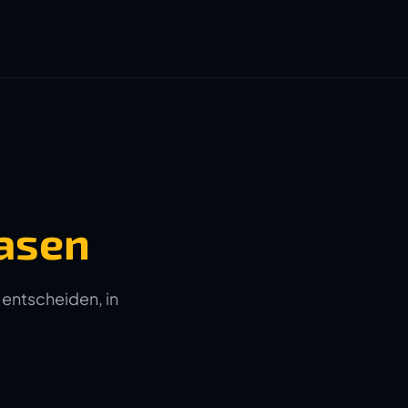
asen
 entscheiden, in