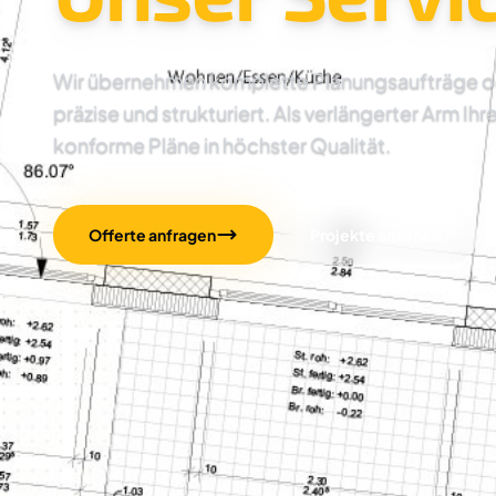
Wir übernehmen komplette Planungsaufträge oder
präzise und strukturiert. Als verlängerter Arm Ihr
konforme Pläne in höchster Qualität.
Offerte anfragen
Projekte ansehen