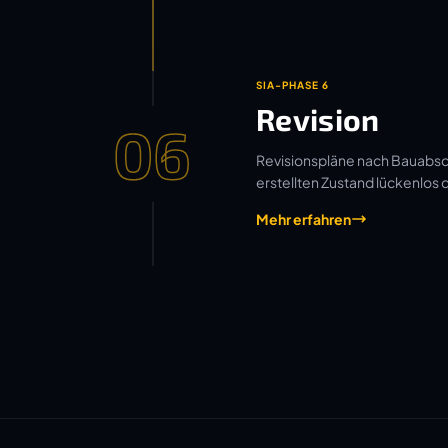
SIA-PHASE 6
Revision
06
Revisionspläne nach Bauabsch
erstellten Zustand lückenlos
Mehr erfahren