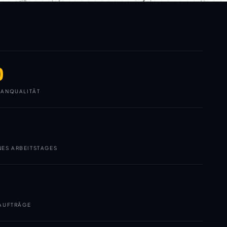
0
ANQUALITÄT
NES ARBEITSTAGES
AUFTRÄGE