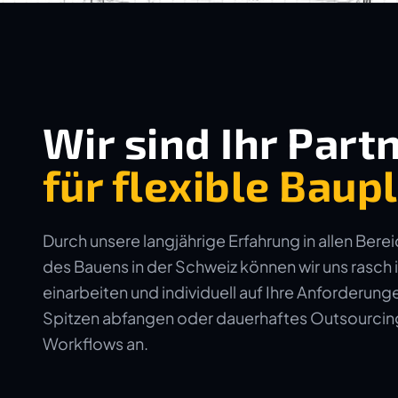
Wir sind Ihr Part
für flexible Bau
Durch unsere langjährige Erfahrung in allen Bere
des Bauens in der Schweiz können wir uns rasch 
einarbeiten und individuell auf Ihre Anforderun
Spitzen abfangen oder dauerhaftes Outsourcing 
Workflows an.