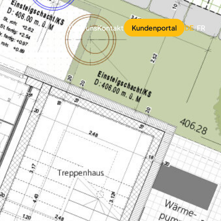
Über uns
Kontakt
Kundenportal
DE
/
FR