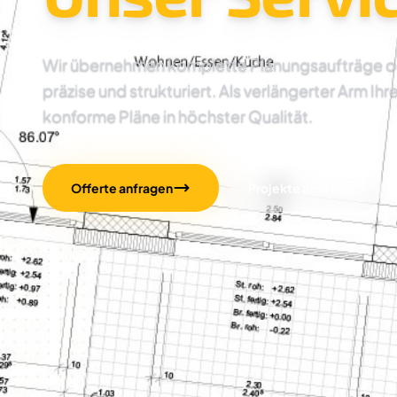
Wir übernehmen komplette Planungsaufträge oder
präzise und strukturiert. Als verlängerter Arm Ihr
konforme Pläne in höchster Qualität.
Offerte anfragen
Projekte ansehen