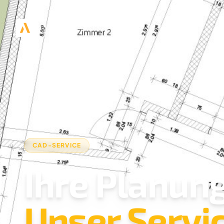
CAD-SERVICE
Ihre Planung
Unser Servic