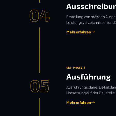
Ausschreibu
04
Erstellung von präzisen Aussc
Leistungsverzeichnissen und
Mehr erfahren
SIA-PHASE 5
Ausführung
05
Ausführungspläne, Detailplän
Umsetzung auf der Baustelle.
Mehr erfahren