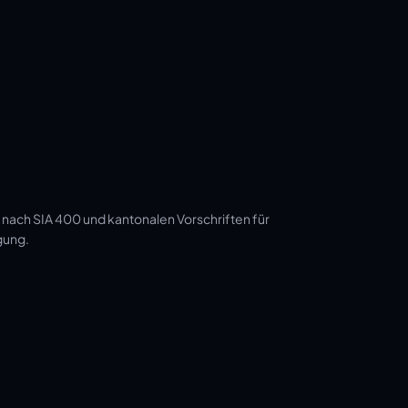
 nach SIA 400 und kantonalen Vorschriften für
gung.