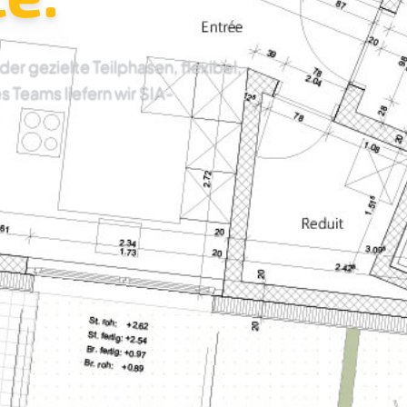
 gezielte Teilphasen, flexibel,
es Teams liefern wir SIA-