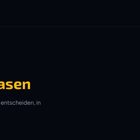
asen
 entscheiden, in