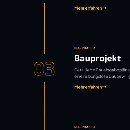
Mehr erfahren
SIA-PHASE 3
Bauprojekt
03
Detaillierte Baueingabepläne
eine reibungslose Baubewilli
Mehr erfahren
SIA-PHASE 4