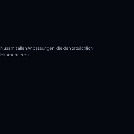
luss mit allen Anpassungen, die den tatsächlich
 dokumentieren.