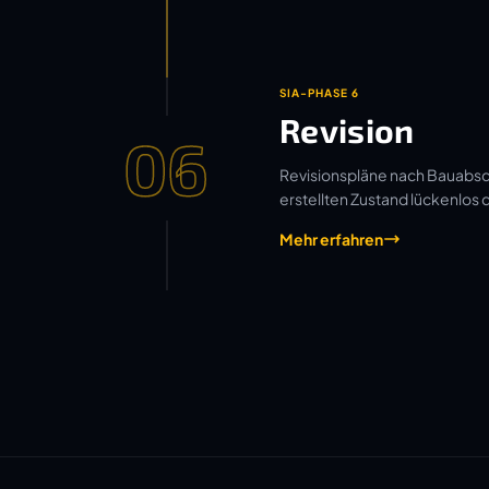
SIA-PHASE 6
Revision
06
Revisionspläne nach Bauabsch
erstellten Zustand lückenlos
Mehr erfahren