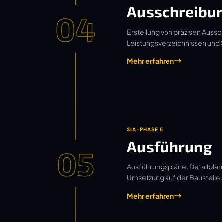
Ausschreibu
04
Erstellung von präzisen Aussc
Leistungsverzeichnissen und
Mehr erfahren
SIA-PHASE 5
Ausführung
05
Ausführungspläne, Detailplän
Umsetzung auf der Baustelle.
Mehr erfahren