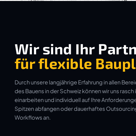
Wir sind Ihr Part
für flexible Bau
Durch unsere langjährige Erfahrung in allen Bere
des Bauens in der Schweiz können wir uns rasch 
einarbeiten und individuell auf Ihre Anforderun
Spitzen abfangen oder dauerhaftes Outsourcing 
Workflows an.