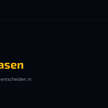
asen
 entscheiden, in