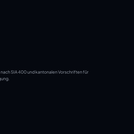
 nach SIA 400 und kantonalen Vorschriften für
gung.