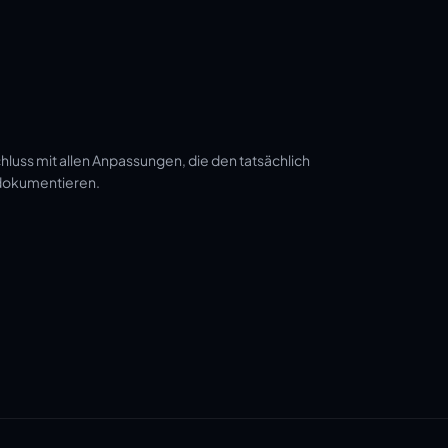
luss mit allen Anpassungen, die den tatsächlich
 dokumentieren.