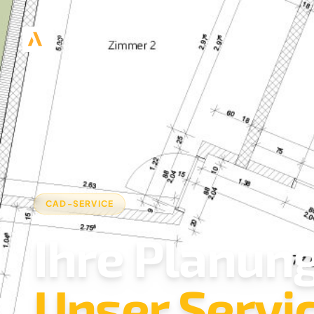
CAD-SERVICE
Ihre Planung
Unser Servic