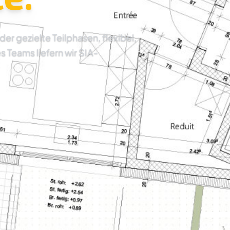
 gezielte Teilphasen, flexibel,
es Teams liefern wir SIA-