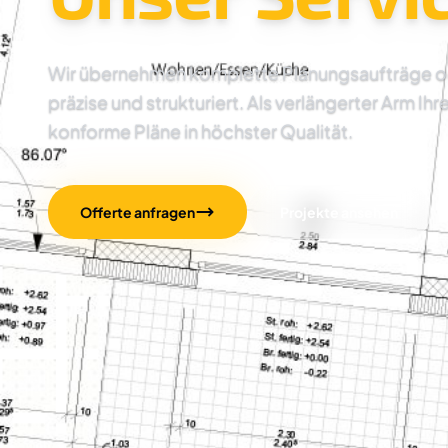
Wir übernehmen komplette Planungsaufträge oder
präzise und strukturiert. Als verlängerter Arm Ihr
konforme Pläne in höchster Qualität.
Offerte anfragen
Projekte ansehen