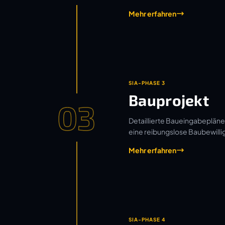
Mehr erfahren
SIA-PHASE 3
Bauprojekt
03
Detaillierte Baueingabepläne
eine reibungslose Baubewilli
Mehr erfahren
SIA-PHASE 4