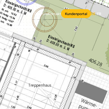
Über uns
Kontakt
Kundenportal
DE
/
FR