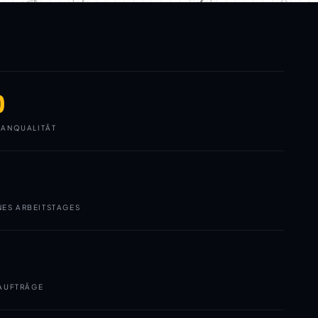
0
ANQUALITÄT
NES ARBEITSTAGES
AUFTRÄGE