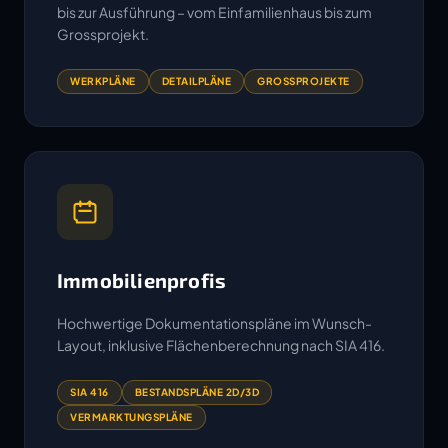
bis zur Ausführung – vom Einfamilienhaus bis zum
Grossprojekt.
WERKPLÄNE
DETAILPLÄNE
GROSSPROJEKTE
Immobilienprofis
Hochwertige Dokumentationspläne im Wunsch-
Layout, inklusive Flächenberechnung nach SIA 416.
SIA 416
BESTANDSPLÄNE 2D/3D
VERMARKTUNGSPLÄNE