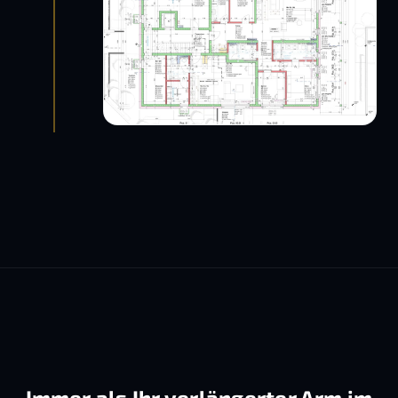
Immer als Ihr verlängerter Arm im