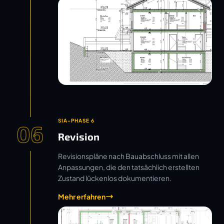
SIA-PHASE 6
06
Revision
Revisionspläne nach Bauabschluss mit allen
Anpassungen, die den tatsächlich erstellten
Zustand lückenlos dokumentieren.
Mehr erfahren