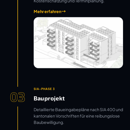
Kostenschätzung und Terminplanung.
Mehr erfahren
SIA-PHASE 3
03
Bauprojekt
Detaillierte Baueingabepläne nach SIA 400 und
kantonalen Vorschriften für eine reibungslose
Baubewilligung.