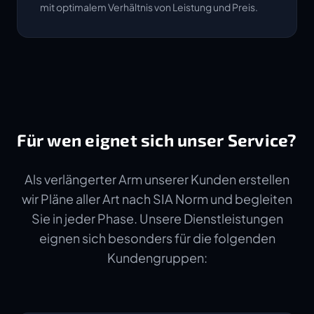
mit optimalem Verhältnis von Leistung und Preis.
Für wen eignet sich unser Service?
Als verlängerter Arm unserer Kunden erstellen
wir Pläne aller Art nach SIA Norm und begleiten
Sie in jeder Phase. Unsere Dienstleistungen
eignen sich besonders für die folgenden
Kundengruppen: