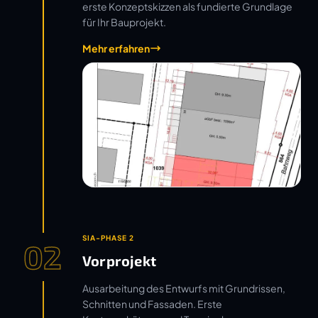
erste Konzeptskizzen als fundierte Grundlage
für Ihr Bauprojekt.
Mehr erfahren
SIA-PHASE 2
02
Vorprojekt
Ausarbeitung des Entwurfs mit Grundrissen,
Schnitten und Fassaden. Erste