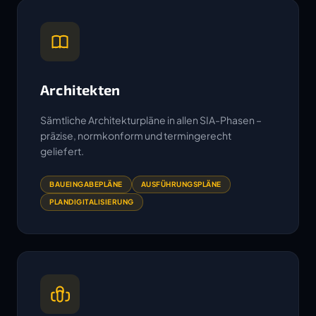
Architekten
Sämtliche Architekturpläne in allen SIA-Phasen –
präzise, normkonform und termingerecht
geliefert.
BAUEINGABEPLÄNE
AUSFÜHRUNGSPLÄNE
PLANDIGITALISIERUNG