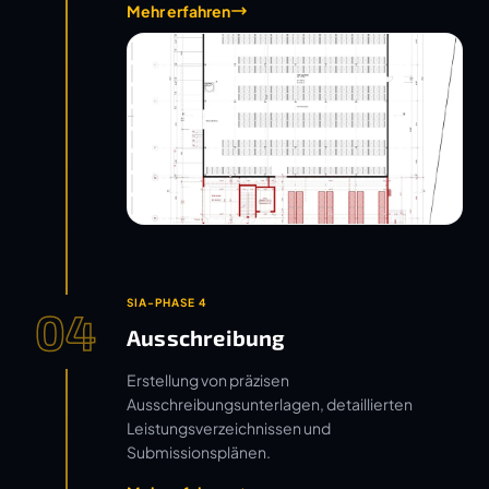
Mehr erfahren
SIA-PHASE 4
04
Ausschreibung
Erstellung von präzisen
Ausschreibungsunterlagen, detaillierten
Leistungsverzeichnissen und
Submissionsplänen.