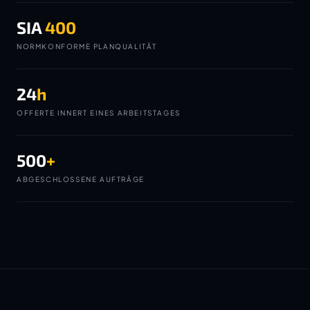
SIA
400
NORMKONFORME PLANQUALITÄT
24
h
OFFERTE INNERT EINES ARBEITSTAGES
500
+
ABGESCHLOSSENE AUFTRÄGE