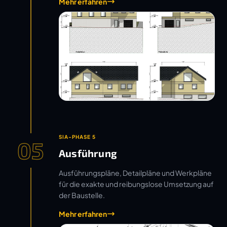
Mehr erfahren
SIA-PHASE 5
05
Ausführung
Ausführungspläne, Detailpläne und Werkpläne
für die exakte und reibungslose Umsetzung auf
der Baustelle.
Mehr erfahren