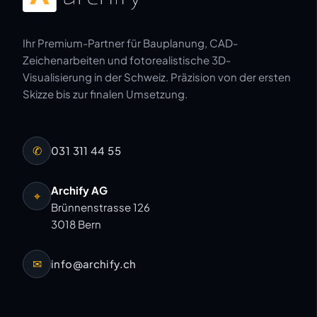
Ihr Premium-Partner für Bauplanung, CAD-
Zeichenarbeiten und fotorealistische 3D-
Visualisierung in der Schweiz. Präzision von der ersten
Skizze bis zur finalen Umsetzung.
✆
031 311 44 55
Archify AG
⌖
Brünnenstrasse 126
3018 Bern
✉
info@archify.ch