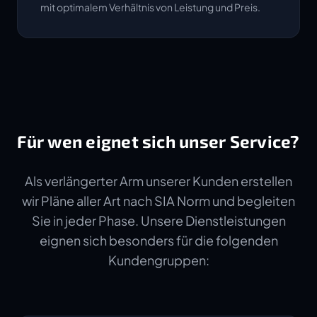
mit optimalem Verhältnis von Leistung und Preis.
Für wen eignet sich unser Service?
Als verlängerter Arm unserer Kunden erstellen
wir Pläne aller Art nach SIA Norm und begleiten
Sie in jeder Phase. Unsere Dienstleistungen
eignen sich besonders für die folgenden
Kundengruppen: