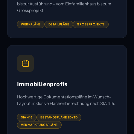
bis zur Ausführung – vom Einfamilienhaus bis zum
Grossprojekt.
WERKPLÄNE
DETAILPLÄNE
GROSSPROJEKTE
Immobilienprofis
Hochwertige Dokumentationspläne im Wunsch-
Layout, inklusive Flächenberechnung nach SIA 416.
SIA 416
BESTANDSPLÄNE 2D/3D
VERMARKTUNGSPLÄNE