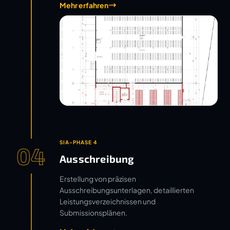
Mehr erfahren
SIA-PHASE 4
04
Ausschreibung
Erstellung von präzisen
Ausschreibungsunterlagen, detaillierten
Leistungsverzeichnissen und
Submissionsplänen.