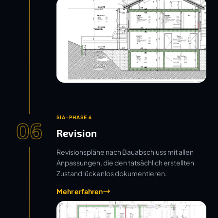
SIA-PHASE 6
06
Revision
Revisionspläne nach Bauabschluss mit allen
Anpassungen, die den tatsächlich erstellten
Zustand lückenlos dokumentieren.
Mehr erfahren