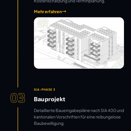
Kostenschätzung und Terminplanung.
Mehr erfahren
SIA-PHASE 3
03
Bauprojekt
Detaillierte Baueingabepläne nach SIA 400 und
kantonalen Vorschriften für eine reibungslose
Baubewilligung.