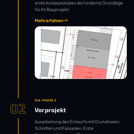
erste Konzeptskizzen als fundierte Grundlage
für Ihr Bauprojekt.
Mehr erfahren
SIA-PHASE 2
02
Vorprojekt
Ausarbeitung des Entwurfs mit Grundrissen,
Schnitten und Fassaden. Erste