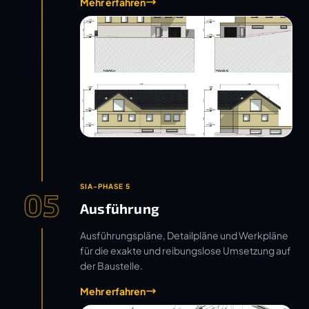
Mehr erfahren
SIA-PHASE 5
05
Ausführung
Ausführungspläne, Detailpläne und Werkpläne
für die exakte und reibungslose Umsetzung auf
der Baustelle.
Mehr erfahren