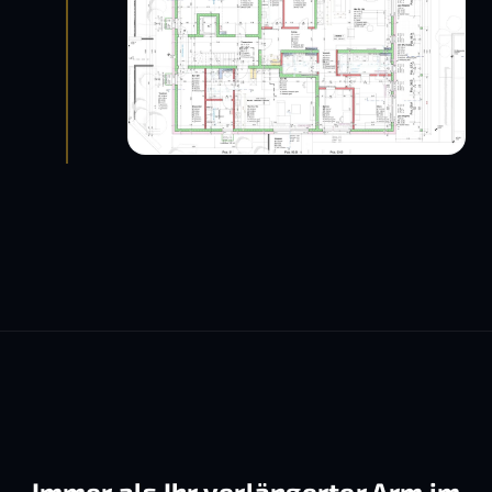
Immer als Ihr verlängerter Arm im