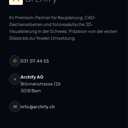
Ihr Premium-Partner für Bauplanung, CAD-
Zeichenarbeiten und fotorealistische 3D-
Visualisierung in der Schweiz. Präzision von der ersten
Skizze bis zur finalen Umsetzung.
✆
031 311 44 55
Archify AG
⌖
Brünnenstrasse 126
3018 Bern
✉
info@archify.ch