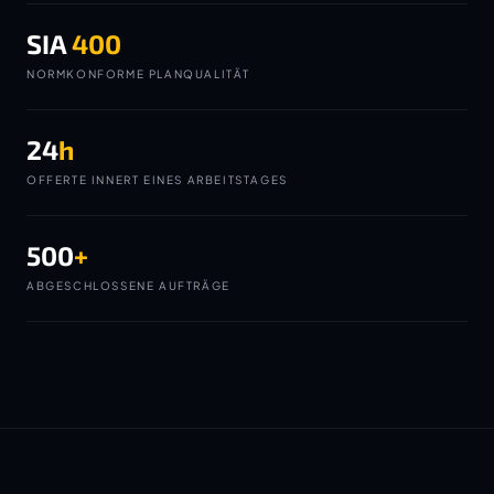
SIA
400
NORMKONFORME PLANQUALITÄT
24
h
OFFERTE INNERT EINES ARBEITSTAGES
500
+
ABGESCHLOSSENE AUFTRÄGE