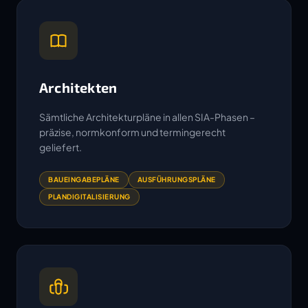
Architekten
Sämtliche Architekturpläne in allen SIA-Phasen –
präzise, normkonform und termingerecht
geliefert.
BAUEINGABEPLÄNE
AUSFÜHRUNGSPLÄNE
PLANDIGITALISIERUNG