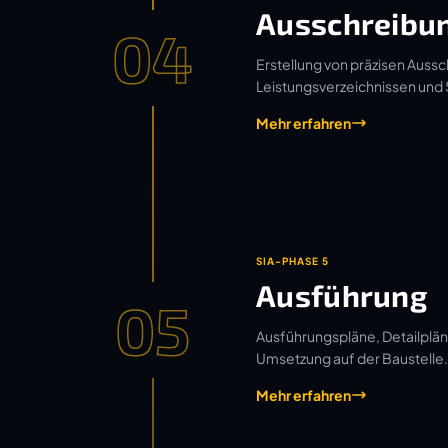
Ausschreibu
04
Erstellung von präzisen Aussc
Leistungsverzeichnissen und
Mehr erfahren
SIA-PHASE 5
Ausführung
05
Ausführungspläne, Detailplän
Umsetzung auf der Baustelle.
Mehr erfahren