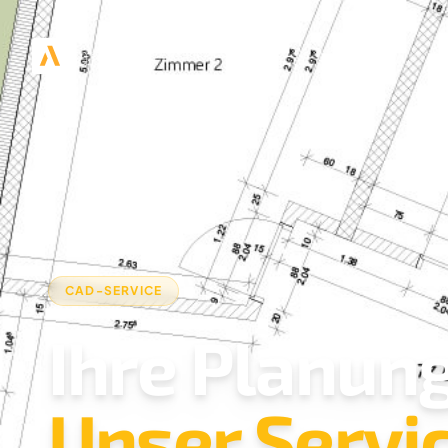
CAD-SERVICE
Ihre Planung
Unser Servic