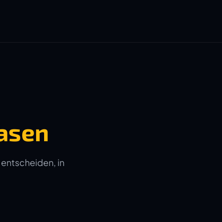
asen
 entscheiden, in