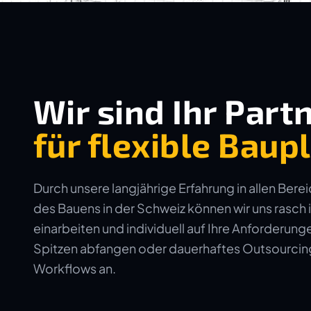
Wir sind Ihr Part
für flexible Bau
Durch unsere langjährige Erfahrung in allen Bere
des Bauens in der Schweiz können wir uns rasch 
einarbeiten und individuell auf Ihre Anforderun
Spitzen abfangen oder dauerhaftes Outsourcing 
Workflows an.