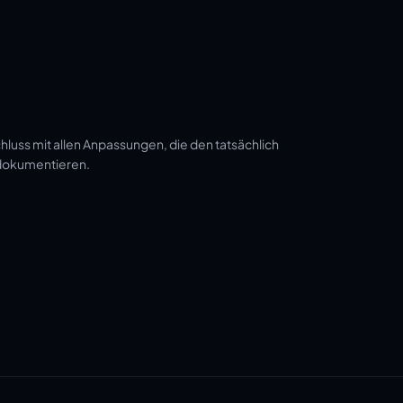
luss mit allen Anpassungen, die den tatsächlich
 dokumentieren.