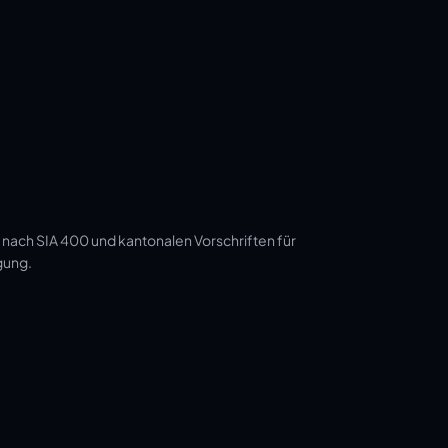
 nach SIA 400 und kantonalen Vorschriften für
gung.