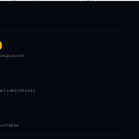
0
ANQUALITÄT
NES ARBEITSTAGES
AUFTRÄGE