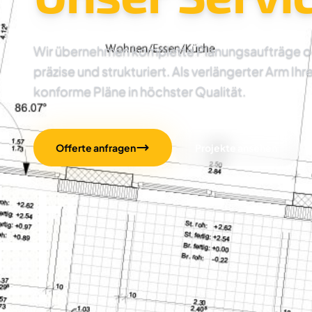
Wir übernehmen komplette Planungsaufträge oder
präzise und strukturiert. Als verlängerter Arm Ihr
konforme Pläne in höchster Qualität.
Offerte anfragen
Projekte ansehen