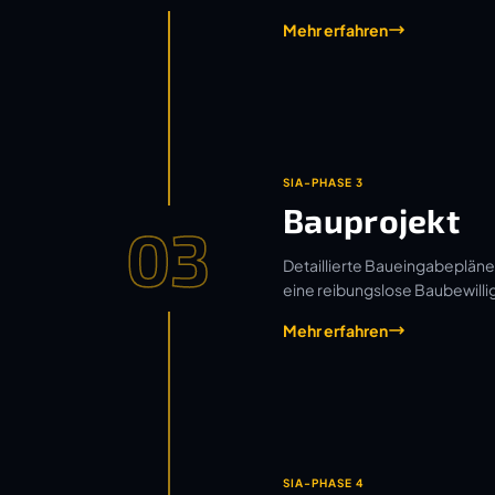
Mehr erfahren
SIA-PHASE 3
Bauprojekt
03
Detaillierte Baueingabepläne
eine reibungslose Baubewilli
Mehr erfahren
SIA-PHASE 4