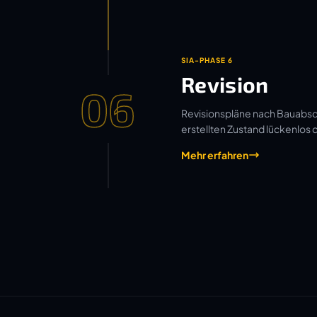
SIA-PHASE 6
Revision
06
Revisionspläne nach Bauabsch
erstellten Zustand lückenlos
Mehr erfahren