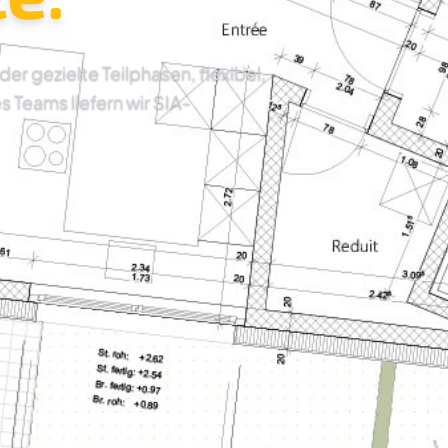
 gezielte Teilphasen, flexibel,
es Teams liefern wir SIA-