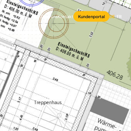
Über uns
Kontakt
Kundenportal
DE
/
FR