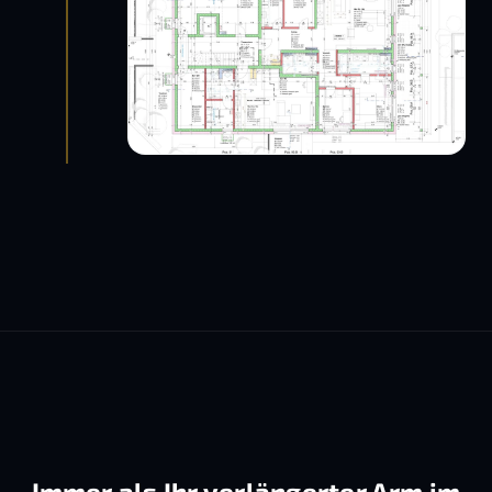
Immer als Ihr verlängerter Arm im