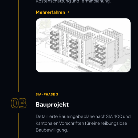
Kostenschätzung und Terminplanung.
Mehr erfahren
SIA-PHASE 3
03
Bauprojekt
Detaillierte Baueingabepläne nach SIA 400 und
kantonalen Vorschriften für eine reibungslose
Baubewilligung.