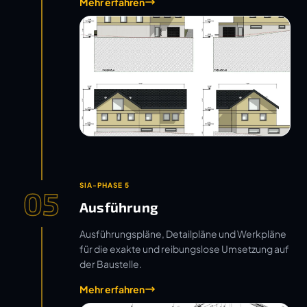
Mehr erfahren
SIA-PHASE 5
05
Ausführung
Ausführungspläne, Detailpläne und Werkpläne
für die exakte und reibungslose Umsetzung auf
der Baustelle.
Mehr erfahren