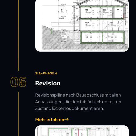
SIA-PHASE 6
06
Revision
Revisionspläne nach Bauabschluss mit allen
Anpassungen, die den tatsächlich erstellten
Zustand lückenlos dokumentieren.
Mehr erfahren