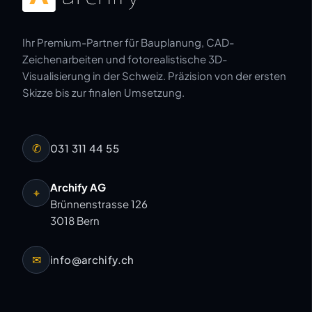
Ihr Premium-Partner für Bauplanung, CAD-
Zeichenarbeiten und fotorealistische 3D-
Visualisierung in der Schweiz. Präzision von der ersten
Skizze bis zur finalen Umsetzung.
✆
031 311 44 55
Archify AG
⌖
Brünnenstrasse 126
3018 Bern
✉
info@archify.ch