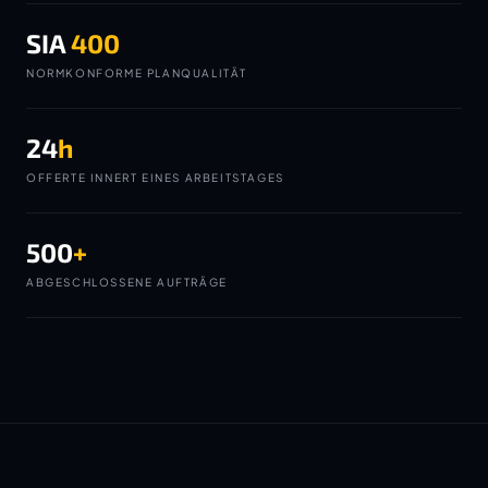
SIA
400
NORMKONFORME PLANQUALITÄT
24
h
OFFERTE INNERT EINES ARBEITSTAGES
500
+
ABGESCHLOSSENE AUFTRÄGE