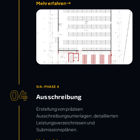
Mehr erfahren
SIA-PHASE 4
04
Ausschreibung
Erstellung von präzisen
Ausschreibungsunterlagen, detaillierten
Leistungsverzeichnissen und
Submissionsplänen.