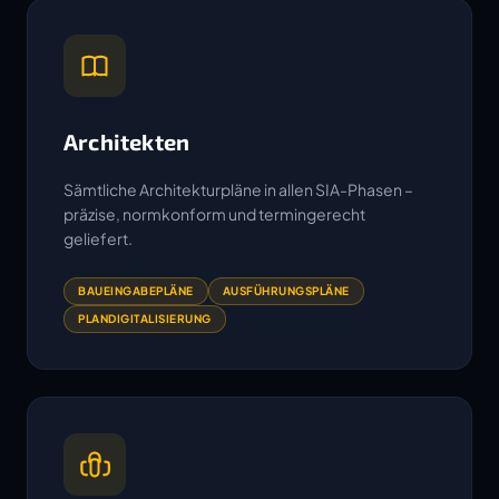
Architekten
Sämtliche Architekturpläne in allen SIA-Phasen –
präzise, normkonform und termingerecht
geliefert.
BAUEINGABEPLÄNE
AUSFÜHRUNGSPLÄNE
PLANDIGITALISIERUNG