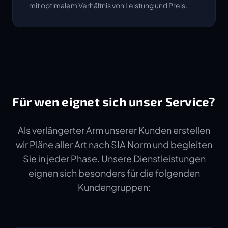
mit optimalem Verhältnis von Leistung und Preis.
Für wen eignet sich unser Service?
Als verlängerter Arm unserer Kunden erstellen
wir Pläne aller Art nach SIA Norm und begleiten
Sie in jeder Phase. Unsere Dienstleistungen
eignen sich besonders für die folgenden
Kundengruppen: