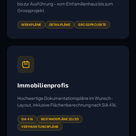
bis zur Ausführung – vom Einfamilienhaus bis zum
Grossprojekt.
WERKPLÄNE
DETAILPLÄNE
GROSSPROJEKTE
Immobilienprofis
Hochwertige Dokumentationspläne im Wunsch-
Layout, inklusive Flächenberechnung nach SIA 416.
SIA 416
BESTANDSPLÄNE 2D/3D
VERMARKTUNGSPLÄNE