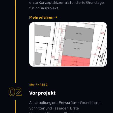
erste Konzeptskizzen als fundierte Grundlage
für Ihr Bauprojekt.
Mehr erfahren
SIA-PHASE 2
02
Vorprojekt
Ausarbeitung des Entwurfs mit Grundrissen,
Schnitten und Fassaden. Erste