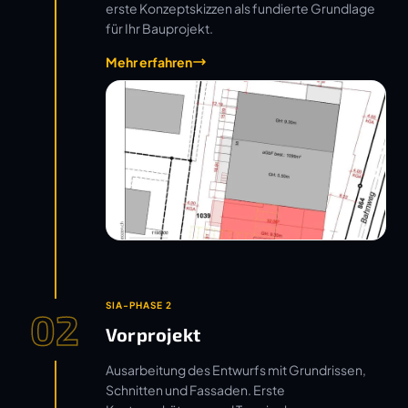
erste Konzeptskizzen als fundierte Grundlage
für Ihr Bauprojekt.
Mehr erfahren
SIA-PHASE 2
02
Vorprojekt
Ausarbeitung des Entwurfs mit Grundrissen,
Schnitten und Fassaden. Erste