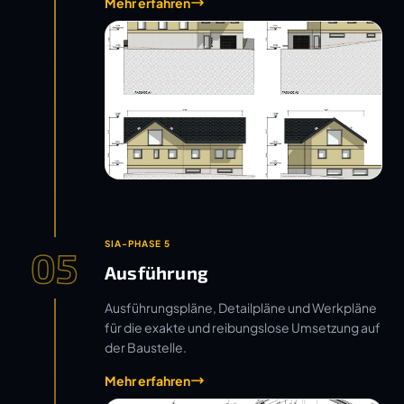
Mehr erfahren
SIA-PHASE 5
05
Ausführung
Ausführungspläne, Detailpläne und Werkpläne
für die exakte und reibungslose Umsetzung auf
der Baustelle.
Mehr erfahren