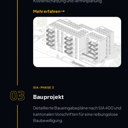
Kostenschätzung und Terminplanung.
Mehr erfahren
SIA-PHASE 3
03
Bauprojekt
Detaillierte Baueingabepläne nach SIA 400 und
kantonalen Vorschriften für eine reibungslose
Baubewilligung.