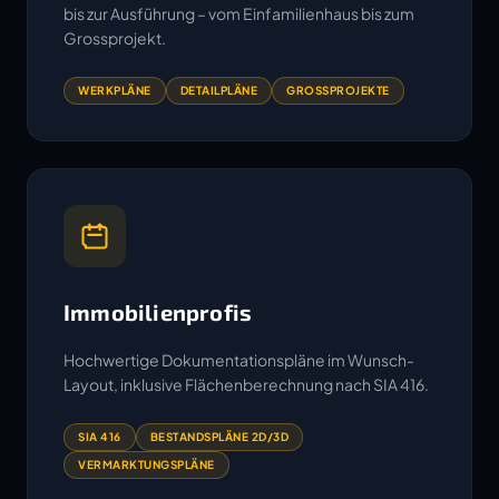
bis zur Ausführung – vom Einfamilienhaus bis zum
Grossprojekt.
WERKPLÄNE
DETAILPLÄNE
GROSSPROJEKTE
Immobilienprofis
Hochwertige Dokumentationspläne im Wunsch-
Layout, inklusive Flächenberechnung nach SIA 416.
SIA 416
BESTANDSPLÄNE 2D/3D
VERMARKTUNGSPLÄNE