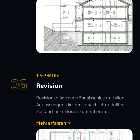
SIA-PHASE 6
06
Revision
Revisionspläne nach Bauabschluss mit allen
Anpassungen, die den tatsächlich erstellten
Zustand lückenlos dokumentieren.
Mehr erfahren