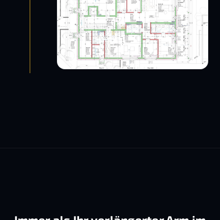
Immer als Ihr verlängerter Arm im