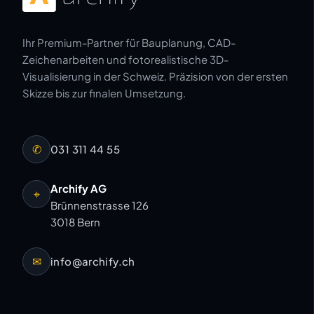
Ihr Premium-Partner für Bauplanung, CAD-
Zeichenarbeiten und fotorealistische 3D-
Visualisierung in der Schweiz. Präzision von der ersten
Skizze bis zur finalen Umsetzung.
✆
031 311 44 55
Archify AG
⌖
Brünnenstrasse 126
3018 Bern
✉
info@archify.ch