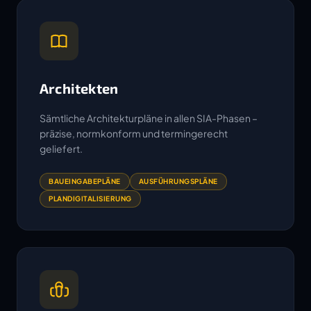
Architekten
Sämtliche Architekturpläne in allen SIA-Phasen –
präzise, normkonform und termingerecht
geliefert.
BAUEINGABEPLÄNE
AUSFÜHRUNGSPLÄNE
PLANDIGITALISIERUNG