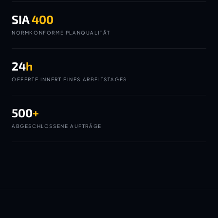
SIA
400
NORMKONFORME PLANQUALITÄT
24
h
OFFERTE INNERT EINES ARBEITSTAGES
500
+
ABGESCHLOSSENE AUFTRÄGE