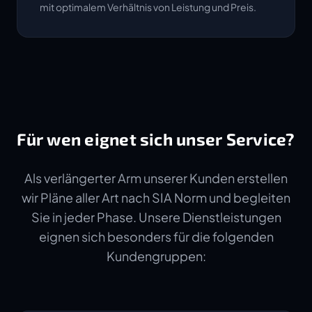
mit optimalem Verhältnis von Leistung und Preis.
Für wen eignet sich unser Service?
Als verlängerter Arm unserer Kunden erstellen
wir Pläne aller Art nach SIA Norm und begleiten
Sie in jeder Phase. Unsere Dienstleistungen
eignen sich besonders für die folgenden
Kundengruppen: