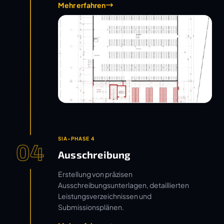
Mehr erfahren
SIA-PHASE 4
04
Ausschreibung
Erstellung von präzisen
Ausschreibungsunterlagen, detaillierten
Leistungsverzeichnissen und
Submissionsplänen.