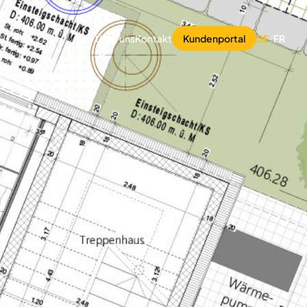
Über uns
Kontakt
Kundenportal
DE
/
FR