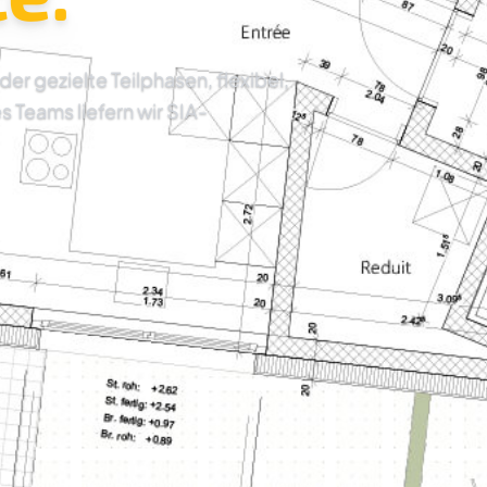
 gezielte Teilphasen, flexibel,
es Teams liefern wir SIA-