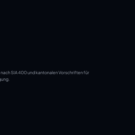
 nach SIA 400 und kantonalen Vorschriften für
gung.