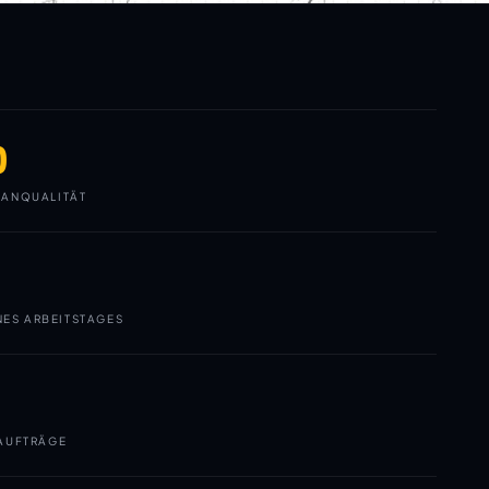
0
ANQUALITÄT
NES ARBEITSTAGES
AUFTRÄGE