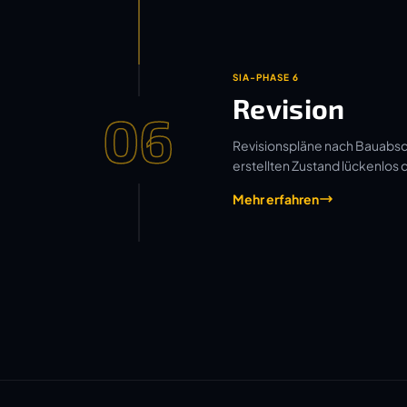
SIA-PHASE 6
Revision
06
Revisionspläne nach Bauabsch
erstellten Zustand lückenlos
Mehr erfahren