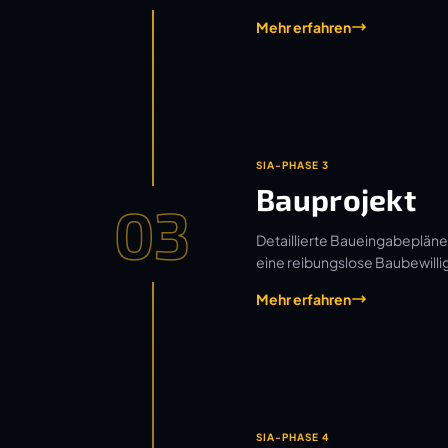
Mehr erfahren
SIA-PHASE 3
Bauprojekt
03
Detaillierte Baueingabepläne
eine reibungslose Baubewilli
Mehr erfahren
SIA-PHASE 4