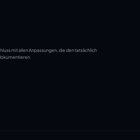
luss mit allen Anpassungen, die den tatsächlich
 dokumentieren.