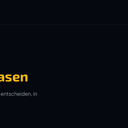
asen
 entscheiden, in