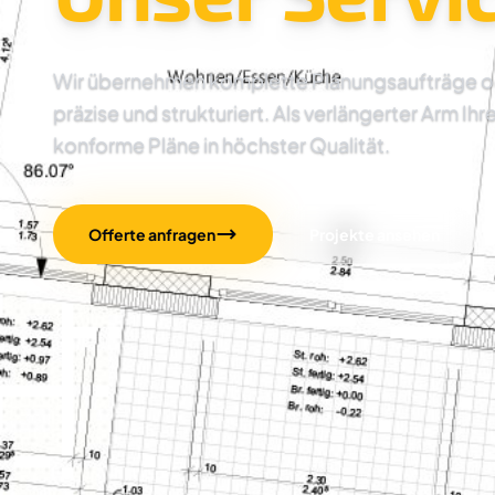
Wir übernehmen komplette Planungsaufträge oder
präzise und strukturiert. Als verlängerter Arm Ihr
konforme Pläne in höchster Qualität.
Offerte anfragen
Projekte ansehen