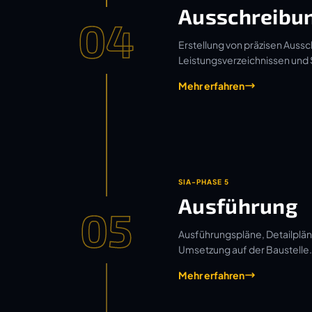
Ausschreibu
04
Erstellung von präzisen Aussc
Leistungsverzeichnissen und
Mehr erfahren
SIA-PHASE 5
Ausführung
05
Ausführungspläne, Detailplän
Umsetzung auf der Baustelle.
Mehr erfahren