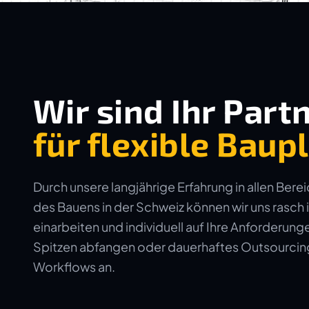
Wir sind Ihr Part
für flexible Bau
Durch unsere langjährige Erfahrung in allen Bere
des Bauens in der Schweiz können wir uns rasch 
einarbeiten und individuell auf Ihre Anforderun
Spitzen abfangen oder dauerhaftes Outsourcing 
Workflows an.