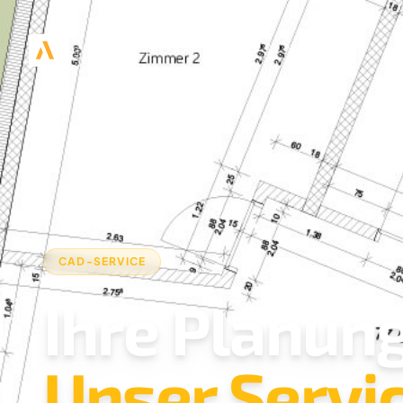
CAD-SERVICE
Ihre Planung
Unser Servic