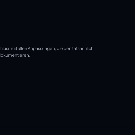
luss mit allen Anpassungen, die den tatsächlich
 dokumentieren.