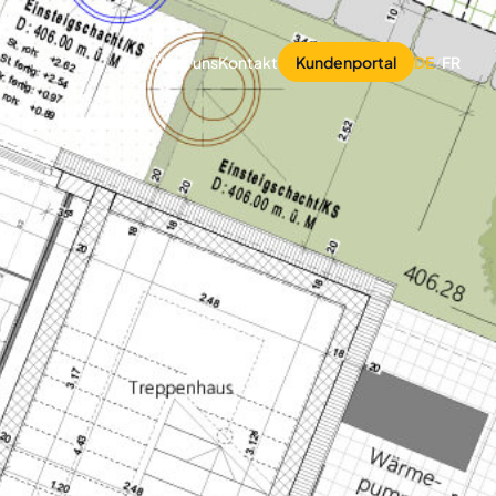
Über uns
Kontakt
Kundenportal
DE
/
FR