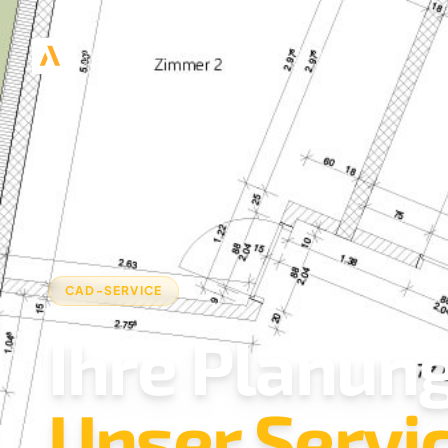
CAD-SERVICE
Ihre Planung
Unser Servic