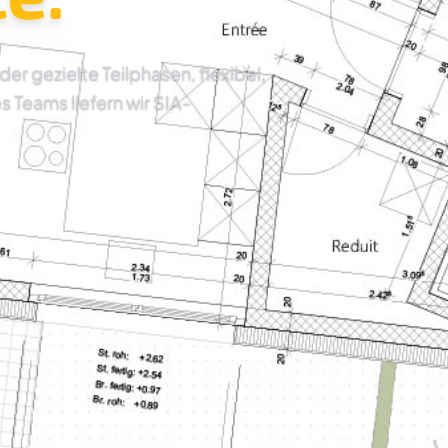
 gezielte Teilphasen, flexibel,
es Teams liefern wir SIA-