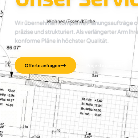
Wir übernehmen komplette Planungsaufträge oder
präzise und strukturiert. Als verlängerter Arm Ihr
konforme Pläne in höchster Qualität.
Offerte anfragen
Projekte ansehen