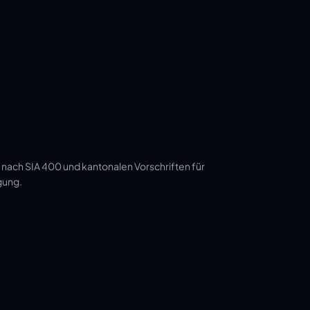
 nach SIA 400 und kantonalen Vorschriften für
gung.