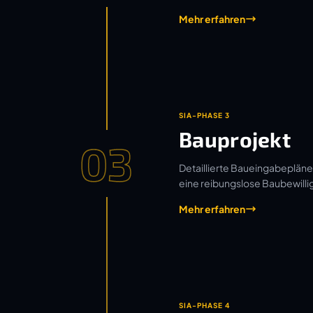
Mehr erfahren
SIA-PHASE 3
Bauprojekt
03
Detaillierte Baueingabepläne
eine reibungslose Baubewilli
Mehr erfahren
SIA-PHASE 4