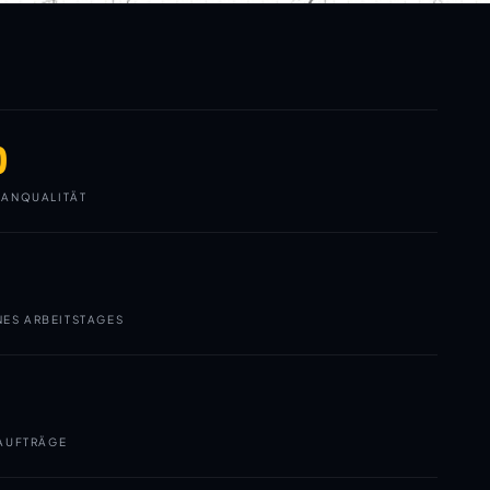
0
ANQUALITÄT
NES ARBEITSTAGES
AUFTRÄGE