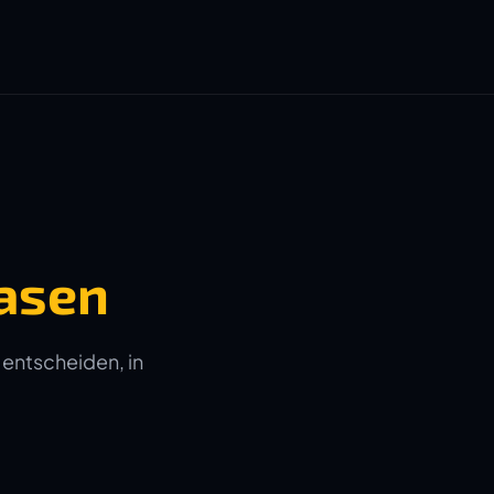
asen
 entscheiden, in