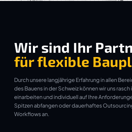
Wir sind Ihr Part
für flexible Bau
Durch unsere langjährige Erfahrung in allen Bere
des Bauens in der Schweiz können wir uns rasch 
einarbeiten und individuell auf Ihre Anforderun
Spitzen abfangen oder dauerhaftes Outsourcing 
Workflows an.