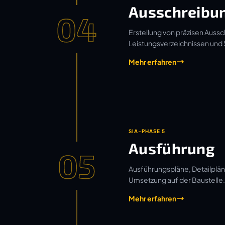
Ausschreibu
04
Erstellung von präzisen Aussc
Leistungsverzeichnissen und
Mehr erfahren
SIA-PHASE 5
Ausführung
05
Ausführungspläne, Detailplän
Umsetzung auf der Baustelle.
Mehr erfahren