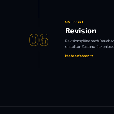
SIA-PHASE 6
Revision
06
Revisionspläne nach Bauabsch
erstellten Zustand lückenlos
Mehr erfahren