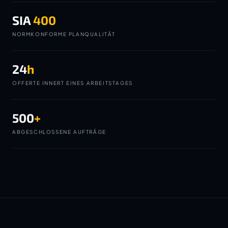
SIA
400
NORMKONFORME PLANQUALITÄT
24
h
OFFERTE INNERT EINES ARBEITSTAGES
500
+
ABGESCHLOSSENE AUFTRÄGE