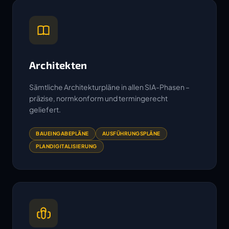
Architekten
Sämtliche Architekturpläne in allen SIA-Phasen –
präzise, normkonform und termingerecht
geliefert.
BAUEINGABEPLÄNE
AUSFÜHRUNGSPLÄNE
PLANDIGITALISIERUNG