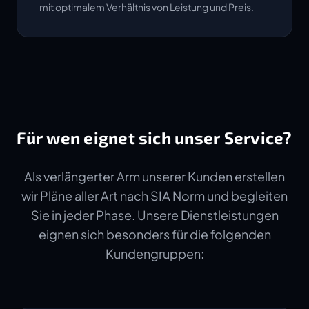
mit optimalem Verhältnis von Leistung und Preis.
Für wen eignet sich unser Service?
Als verlängerter Arm unserer Kunden erstellen
wir Pläne aller Art nach SIA Norm und begleiten
Sie in jeder Phase. Unsere Dienstleistungen
eignen sich besonders für die folgenden
Kundengruppen: