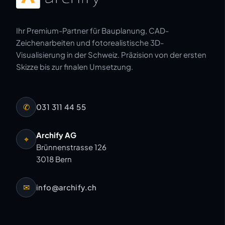
Ihr Premium-Partner für Bauplanung, CAD-
Zeichenarbeiten und fotorealistische 3D-
Visualisierung in der Schweiz. Präzision von der ersten
Skizze bis zur finalen Umsetzung.
✆
031 311 44 55
Archify AG
⌖
Brünnenstrasse 126
3018 Bern
✉
info@archify.ch