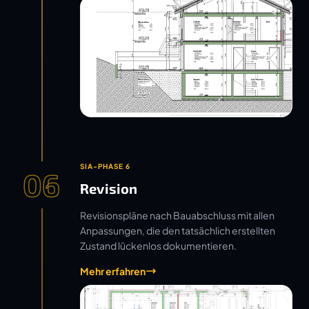
SIA-PHASE 6
06
Revision
Revisionspläne nach Bauabschluss mit allen
Anpassungen, die den tatsächlich erstellten
Zustand lückenlos dokumentieren.
Mehr erfahren