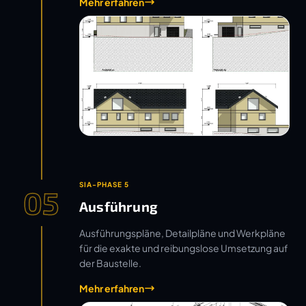
Mehr erfahren
SIA-PHASE 5
05
Ausführung
Ausführungspläne, Detailpläne und Werkpläne
für die exakte und reibungslose Umsetzung auf
der Baustelle.
Mehr erfahren