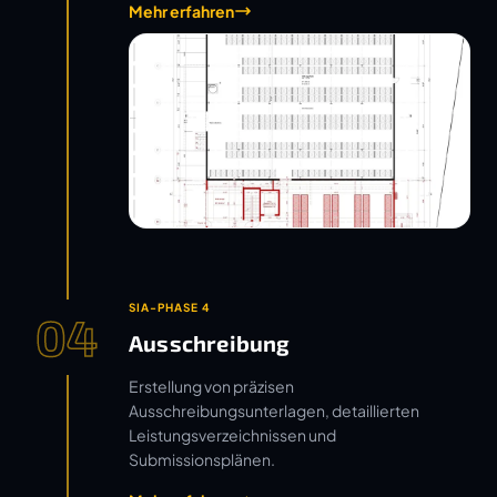
Mehr erfahren
SIA-PHASE 4
04
Ausschreibung
Erstellung von präzisen
Ausschreibungsunterlagen, detaillierten
Leistungsverzeichnissen und
Submissionsplänen.