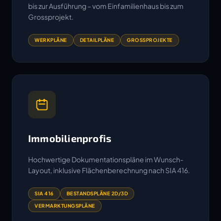
bis zur Ausführung – vom Einfamilienhaus bis zum
Grossprojekt.
WERKPLÄNE
DETAILPLÄNE
GROSSPROJEKTE
Immobilienprofis
Hochwertige Dokumentationspläne im Wunsch-
Layout, inklusive Flächenberechnung nach SIA 416.
SIA 416
BESTANDSPLÄNE 2D/3D
VERMARKTUNGSPLÄNE