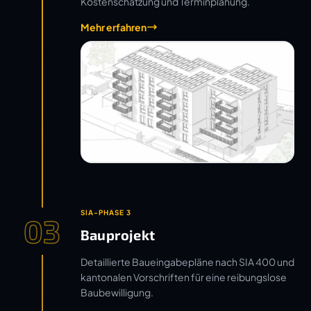
Kostenschätzung und Terminplanung.
Mehr erfahren
SIA-PHASE 3
03
Bauprojekt
Detaillierte Baueingabepläne nach SIA 400 und
kantonalen Vorschriften für eine reibungslose
Baubewilligung.