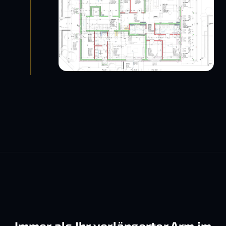
Immer als Ihr verlängerter Arm im