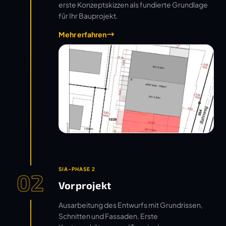
erste Konzeptskizzen als fundierte Grundlage
für Ihr Bauprojekt.
Mehr erfahren
SIA-PHASE 2
02
Vorprojekt
Ausarbeitung des Entwurfs mit Grundrissen,
Schnitten und Fassaden. Erste