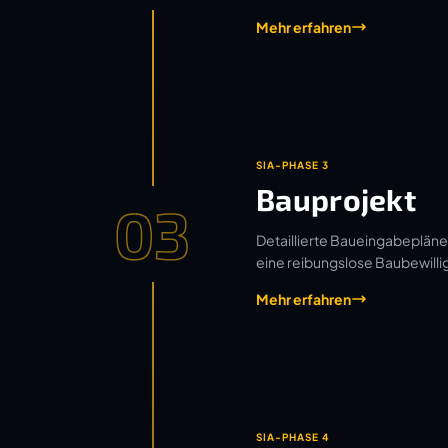
Mehr erfahren
SIA-PHASE 3
Bauprojekt
03
Detaillierte Baueingabepläne
eine reibungslose Baubewilli
Mehr erfahren
SIA-PHASE 4