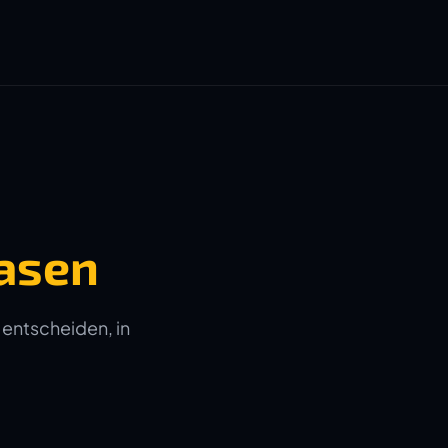
asen
 entscheiden, in