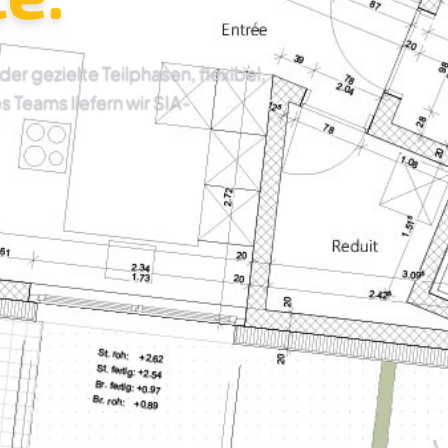
 gezielte Teilphasen, flexibel,
es Teams liefern wir SIA-