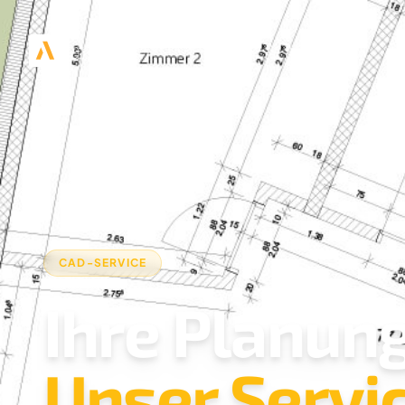
CAD-SERVICE
Ihre Planung
Unser Servic