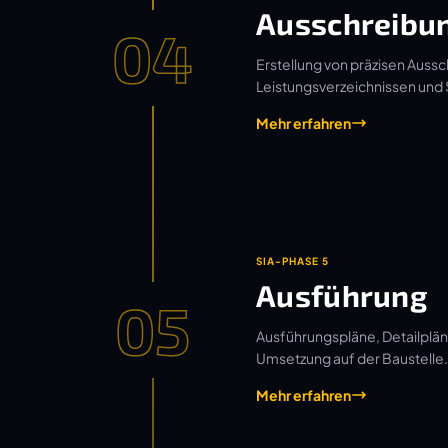
Ausschreibu
04
Erstellung von präzisen Aussc
Leistungsverzeichnissen und
Mehr erfahren
SIA-PHASE 5
Ausführung
05
Ausführungspläne, Detailplän
Umsetzung auf der Baustelle.
Mehr erfahren