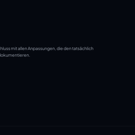
luss mit allen Anpassungen, die den tatsächlich
 dokumentieren.