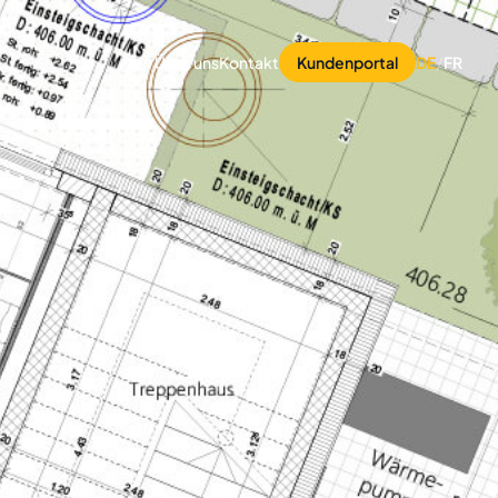
Über uns
Kontakt
Kundenportal
DE
/
FR