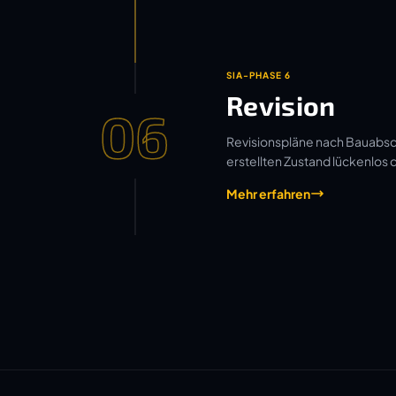
SIA-PHASE 6
Revision
06
Revisionspläne nach Bauabsch
erstellten Zustand lückenlos
Mehr erfahren