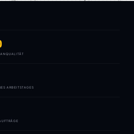
0
ANQUALITÄT
NES ARBEITSTAGES
AUFTRÄGE