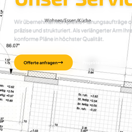
Wir übernehmen komplette Planungsaufträge oder
präzise und strukturiert. Als verlängerter Arm Ihr
konforme Pläne in höchster Qualität.
Offerte anfragen
Projekte ansehen