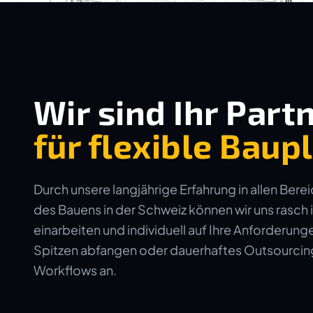
Wir sind Ihr Part
für flexible Bau
Durch unsere langjährige Erfahrung in allen Bere
des Bauens in der Schweiz können wir uns rasch 
einarbeiten und individuell auf Ihre Anforderun
Spitzen abfangen oder dauerhaftes Outsourcing 
Workflows an.