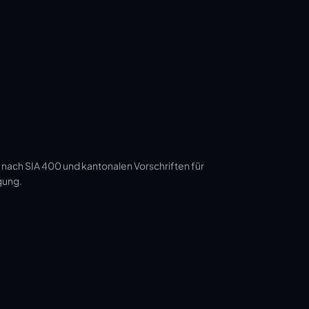
 nach SIA 400 und kantonalen Vorschriften für
gung.